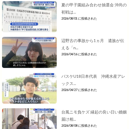
夏の甲子園組み合わせ抽選会 沖尚の
初戦は...
2026/08/01 に投稿された
辺野古の事故から1ヵ月 遺族が伝
える「n...
2026/04/16 に投稿された
バスケU18日本代表 沖縄水産アレ
ックス...
2026/04/27 に投稿された
台風ニモ負ケズ 縁起の良い日い婚姻
届け相...
2026/08/08 に投稿された