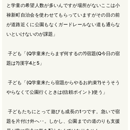
と学童の希望人数が多いんですが場所がないここは小
禄新町自治会を使わせてもらっていますがその目の前
が道路近くに公園もなくガードレールない道も通らな
いといけないのが課題」
子ども「(Q学童来たらまず何するの?)宿題(Q今日の宿
題は?)漢字4と5」
子ども「(Q学童来たら宿題からやるお約束?)そうそう
やらなくて公園行くときは(信頼ポイント)使う」
子どもたちにとって遊びも成長の1つです。急いで宿
題を片付け外へ･･。しかし、公園までの道のりも支援