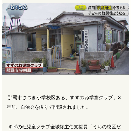
那覇市さつき小学校区ある、すずのね学童クラブ。3
年前、自治会を借りて開設されました。
すずのね児童クラブ金城修主任支援員「うちの校区だ