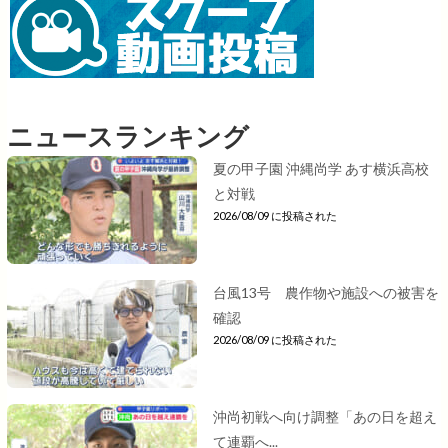
ニュースランキング
夏の甲子園 沖縄尚学 あす横浜高校
と対戦
2026/08/09 に投稿された
台風13号 農作物や施設への被害を
確認
2026/08/09 に投稿された
沖尚初戦へ向け調整「あの日を超え
て連覇へ...