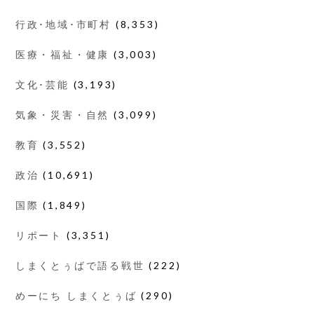
行政･地域･市町村
(8,353)
医療・福祉・健康
(3,003)
文化･芸能
(3,193)
気象・災害・自然
(3,099)
教育
(3,552)
政治
(10,691)
国際
(1,849)
リポート
(3,351)
しまくとぅばで語る戦世
(222)
めーにち しまくとぅば
(290)