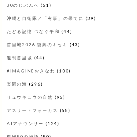
30のじぶんへ
(51)
沖縄と自衛隊／「有事」の果てに
(39)
たどる記憶 つなぐ平和
(44)
首里城2026 復興のキセキ
(43)
週刊首里城
(44)
#IMAGINEおきなわ
(100)
楽園の海
(296)
リュウキュウの自然
(95)
アスリートフォーカス
(58)
AIアナウンサー
(124)
復帰50の物語
(50)