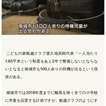
こどもの家船越クラブ渡久地辰樹代表「一人当たり
1.65平米という制度をあと2年で整備しないとならな
いとなると南城市も100人余りの待機が出るという現
状がある」
南城市では2019年度までに離島を除く全ての小学校
に学童を設置する計画ですが、船越クラブのようにす