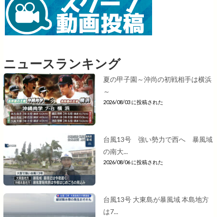
ニュースランキング
夏の甲子園～沖尚の初戦相手は横浜
～
2026/08/03 に投稿された
台風13号 強い勢力で西へ 暴風域
の南大...
2026/08/06 に投稿された
台風13号 大東島が暴風域 本島地方
は7...