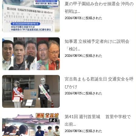
夏の甲子園組み合わせ抽選会 沖尚の
初戦は...
2026/08/01 に投稿された
知事選 立候補予定者向けに説明会
「検討...
2026/08/04 に投稿された
宮古島まもる君誕生日 交通安全を呼
びかけ
2026/08/05 に投稿された
第41回 週刊首里城 首里中学校で
出前...
2026/08/06 に投稿された