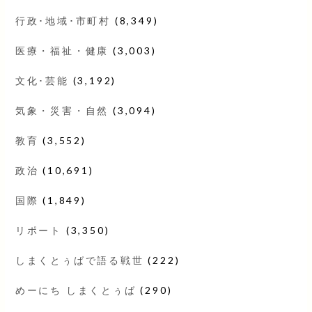
行政･地域･市町村
(8,349)
医療・福祉・健康
(3,003)
文化･芸能
(3,192)
気象・災害・自然
(3,094)
教育
(3,552)
政治
(10,691)
国際
(1,849)
リポート
(3,350)
しまくとぅばで語る戦世
(222)
めーにち しまくとぅば
(290)