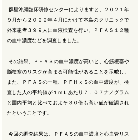
群星沖縄臨床研修センターによりますと、２０２１年
９月から２０２２年４月にかけて本島のクリニックで
外来患者３９９人に血液検査を行い、ＰＦＡＳ１２種
の血中濃度などを調査しました。
その結果、ＰＦＡＳの血中濃度が高いと、心筋梗塞や
脳梗塞のリスクが高まる可能性があることを示唆し、
また、ＰＦＡＳの一種、ＰＦＨｘＳの血中濃度が、検
査した人の平均値が１ｍＬあたり７．０７ナノグラム
と国内平均と比べておよそ３０倍も高い値が確認され
たということです。
今回の調査結果は、ＰＦＡＳの血中濃度と心血管リス