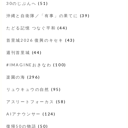
30のじぶんへ
(51)
沖縄と自衛隊／「有事」の果てに
(39)
たどる記憶 つなぐ平和
(44)
首里城2026 復興のキセキ
(43)
週刊首里城
(44)
#IMAGINEおきなわ
(100)
楽園の海
(296)
リュウキュウの自然
(95)
アスリートフォーカス
(58)
AIアナウンサー
(124)
復帰50の物語
(50)