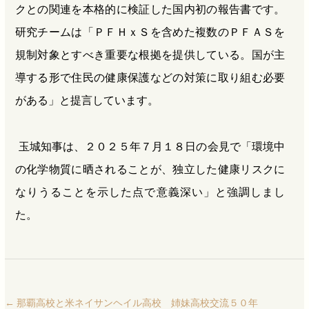
クとの関連を本格的に検証した国内初の報告書です。
研究チームは「ＰＦＨｘＳを含めた複数のＰＦＡＳを
規制対象とすべき重要な根拠を提供している。国が主
導する形で住民の健康保護などの対策に取り組む必要
がある」と提言しています。
玉城知事は、２０２５年７月１８日の会見で「環境中
の化学物質に晒されることが、独立した健康リスクに
なりうることを示した点で意義深い」と強調しまし
た。
←
那覇高校と米ネイサンヘイル高校 姉妹高校交流５０年