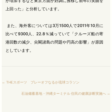
が増加するなど東京方面が好調に推移し前年の実績を
上回った」と分析しています。
また、海外客については3万1500人で2011年10月に
比べて9300人、22.8％減っていて「クルーズ船の寄
港回数の減少、尖閣諸島の問題や円高の影響」が原因
としています。
←
THEスポーツ プレーオフなるか琉球コラソン
石油備蓄基地・沖縄ターミナル 住民の健康診断実施へ
→