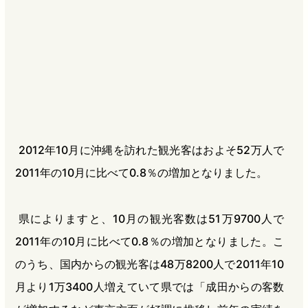
b
n
a
o
a
d
o
s
k
2012年10月に沖縄を訪れた観光客はおよそ52万人で
2011年の10月に比べて0.8％の増加となりました。
県によりますと、10月の観光客数は51万9700人で
2011年の10月に比べて0.8％の増加となりました。こ
のうち、国内からの観光客は48万8200人で2011年10
月より1万3400人増えていて県では「成田からの客数