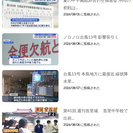
夏の甲子園組み合わせ抽選会 沖尚の
初戦は...
2026/08/01 に投稿された
ノロノロ台風13号 影響長引く
2026/08/08 に投稿された
台風13号 本島地方に最接近 線状降
水帯...
2026/08/07 に投稿された
第41回 週刊首里城 首里中学校で
出前...
2026/08/06 に投稿された