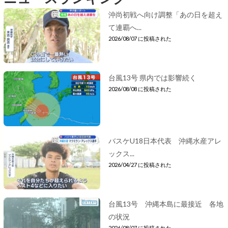
沖尚初戦へ向け調整「あの日を超え
て連覇へ...
2026/08/07 に投稿された
台風13号 県内では影響続く
2026/08/08 に投稿された
バスケU18日本代表 沖縄水産アレ
ックス...
2026/04/27 に投稿された
台風13号 沖縄本島に最接近 各地
の状況
2026/08/07 に投稿された