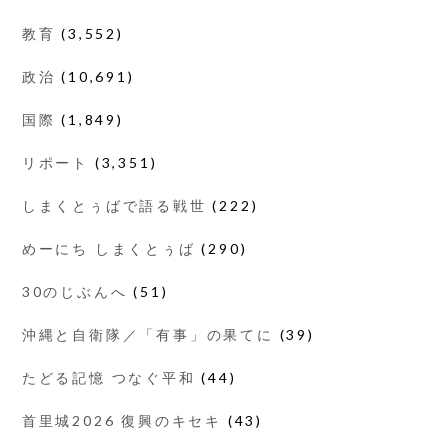
教育
(3,552)
政治
(10,691)
国際
(1,849)
リポート
(3,351)
しまくとぅばで語る戦世
(222)
めーにち しまくとぅば
(290)
30のじぶんへ
(51)
沖縄と自衛隊／「有事」の果てに
(39)
たどる記憶 つなぐ平和
(44)
首里城2026 復興のキセキ
(43)