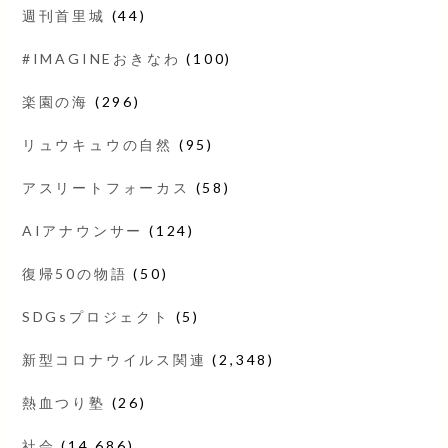
週刊首里城
(44)
#IMAGINEおきなわ
(100)
楽園の海
(296)
リュウキュウの自然
(95)
アスリートフォーカス
(58)
AIアナウンサー
(124)
復帰50の物語
(50)
SDGsプロジェクト
(5)
新型コロナウイルス関連
(2,348)
熱血つり塾
(26)
社会
(14,686)