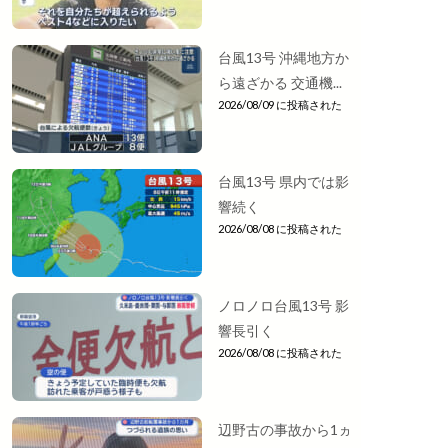
台風13号 沖縄地方か
ら遠ざかる 交通機...
2026/08/09 に投稿された
台風13号 県内では影
響続く
2026/08/08 に投稿された
ノロノロ台風13号 影
響長引く
2026/08/08 に投稿された
辺野古の事故から1ヵ