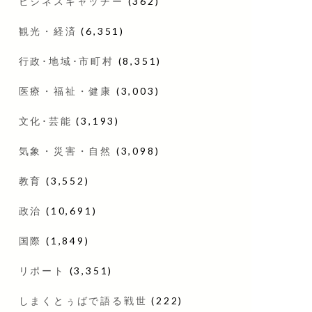
ビジネスキャッチー
(362)
観光・経済
(6,351)
行政･地域･市町村
(8,351)
医療・福祉・健康
(3,003)
文化･芸能
(3,193)
気象・災害・自然
(3,098)
教育
(3,552)
政治
(10,691)
国際
(1,849)
リポート
(3,351)
しまくとぅばで語る戦世
(222)