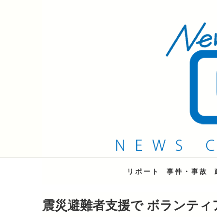
QAB NEWS Headli
キャッチー 月曜〜金曜 午後6時15分放送
リポート
事件・事故
震災避難者支援で ボランティ