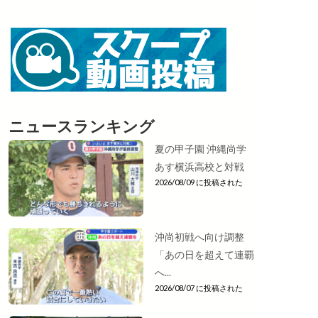
ニュースランキング
夏の甲子園 沖縄尚学
あす横浜高校と対戦
2026/08/09 に投稿された
沖尚初戦へ向け調整
「あの日を超えて連覇
へ...
2026/08/07 に投稿された