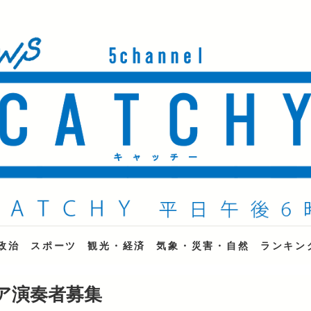
ne
政治
スポーツ
観光・経済
気象・災害・自然
ランキン
ア演奏者募集