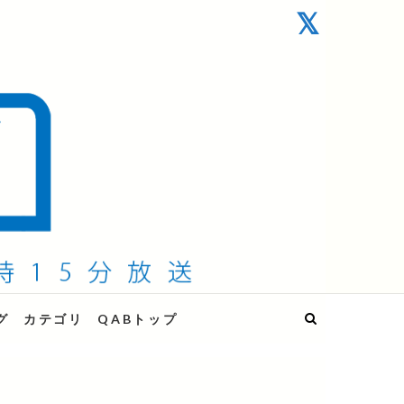
グ
カテゴリ
QABトップ