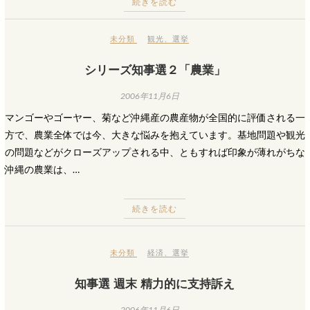
続きを読む
未分類
観光
、
選挙
シリーズ知事選２「農業」
2006年11月6日
マンゴーやゴーヤー、菊など沖縄産の農産物が全国的に評価される一
方で、農業全体では今、大きな悩みを抱えています。基地問題や観光
の問題などがクローズアップされる中、ともすれば印象が薄れがちな
沖縄の農業は、…
続きを読む
未分類
経済
、
選挙
知事選 週末 精力的に支持訴え
2006年11月6日