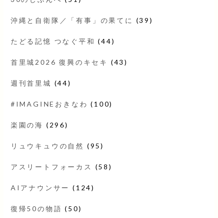
沖縄と自衛隊／「有事」の果てに
(39)
たどる記憶 つなぐ平和
(44)
首里城2026 復興のキセキ
(43)
週刊首里城
(44)
#IMAGINEおきなわ
(100)
楽園の海
(296)
リュウキュウの自然
(95)
アスリートフォーカス
(58)
AIアナウンサー
(124)
復帰50の物語
(50)