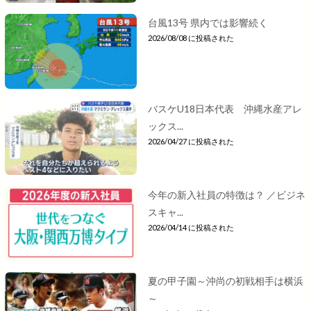
台風13号 県内では影響続く
2026/08/08 に投稿された
バスケU18日本代表 沖縄水産アレ
ックス...
2026/04/27 に投稿された
今年の新入社員の特徴は？ ／ビジネ
スキャ...
2026/04/14 に投稿された
夏の甲子園～沖尚の初戦相手は横浜
～