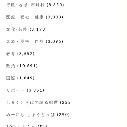
行政･地域･市町村
(8,350)
医療・福祉・健康
(3,003)
文化･芸能
(3,193)
気象・災害・自然
(3,095)
教育
(3,552)
政治
(10,691)
国際
(1,849)
リポート
(3,351)
しまくとぅばで語る戦世
(222)
めーにち しまくとぅば
(290)
30のじぶんへ
(51)