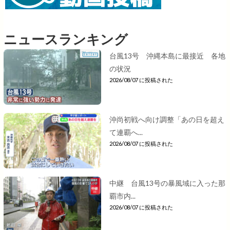
ニュースランキング
台風13号 沖縄本島に最接近 各地
の状況
2026/08/07 に投稿された
沖尚初戦へ向け調整「あの日を超え
て連覇へ...
2026/08/07 に投稿された
中継 台風13号の暴風域に入った那
覇市内...
2026/08/07 に投稿された