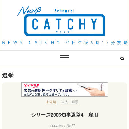
QAB NEWS Headline
キャッチー 月曜〜金曜 午後6時15分放送
選挙
未分類
観光
、
選挙
シリーズ2006知事選挙4 雇用
2006年11月8日