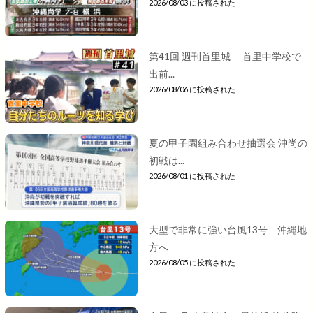
2026/08/03 に投稿された
第41回 週刊首里城 首里中学校で
出前...
2026/08/06 に投稿された
夏の甲子園組み合わせ抽選会 沖尚の
初戦は...
2026/08/01 に投稿された
大型で非常に強い台風13号 沖縄地
方へ
2026/08/05 に投稿された