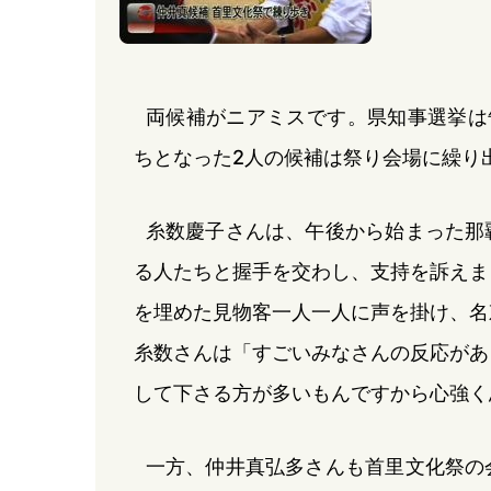
両候補がニアミスです。県知事選挙は
ちとなった2人の候補は祭り会場に繰り
糸数慶子さんは、午後から始まった那
る人たちと握手を交わし、支持を訴えま
を埋めた見物客一人一人に声を掛け、名
糸数さんは「すごいみなさんの反応があ
して下さる方が多いもんですから心強く
一方、仲井真弘多さんも首里文化祭の