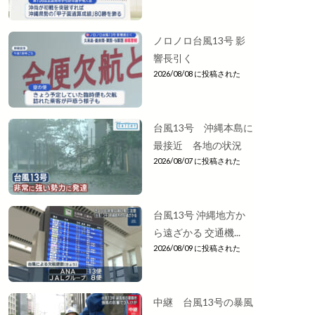
ノロノロ台風13号 影
響長引く
2026/08/08 に投稿された
台風13号 沖縄本島に
最接近 各地の状況
2026/08/07 に投稿された
台風13号 沖縄地方か
ら遠ざかる 交通機...
2026/08/09 に投稿された
中継 台風13号の暴風