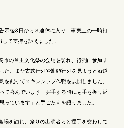
告示後3日から３連休に入り、事実上の一騎打
出して支持を訴えました。
覇市の首里文化祭の会場を訪れ、行列に参加す
した。また古式行列や旗頭行列を見ようと沿道
刺を配ってスキンシップ作戦を展開しました。
って喜んでいます。握手する時にも手を握り返
思っています」と手ごたえを語りました。
会場を訪れ、祭りの出演者らと握手を交わして