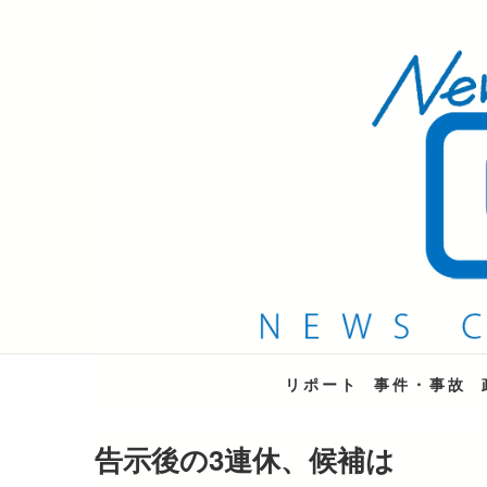
QAB NEWS Headli
キャッチー 月曜〜金曜 午後6時15分放送
リポート
事件・事故
告示後の3連休、候補は