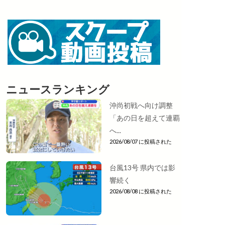
ニュースランキング
沖尚初戦へ向け調整
「あの日を超えて連覇
へ...
2026/08/07 に投稿された
台風13号 県内では影
響続く
2026/08/08 に投稿された