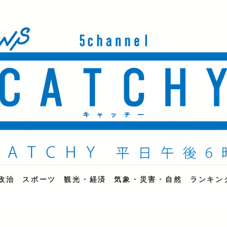
ne
政治
スポーツ
観光・経済
気象・災害・自然
ランキン