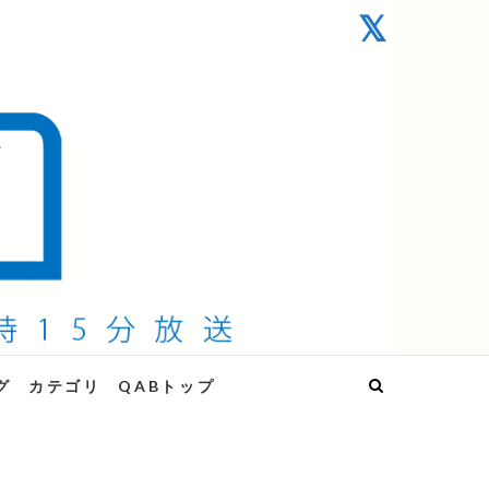
グ
カテゴリ
QABトップ