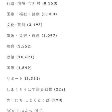
行政･地域･市町村
(8,350)
医療・福祉・健康
(3,003)
文化･芸能
(3,193)
気象・災害・自然
(3,097)
教育
(3,552)
政治
(10,691)
国際
(1,849)
リポート
(3,351)
しまくとぅばで語る戦世
(222)
めーにち しまくとぅば
(290)
30のじぶんへ
(51)