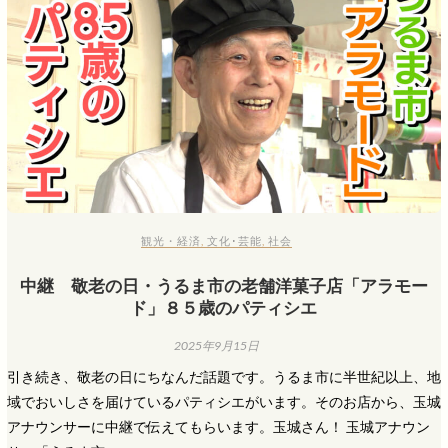
観光・経済
,
文化･芸能
,
社会
中継 敬老の日・うるま市の老舗洋菓子店「アラモー
ド」８５歳のパティシエ
2025年9月15日
引き続き、敬老の日にちなんだ話題です。うるま市に半世紀以上、地
域でおいしさを届けているパティシエがいます。そのお店から、玉城
アナウンサーに中継で伝えてもらいます。玉城さん！ 玉城アナウン