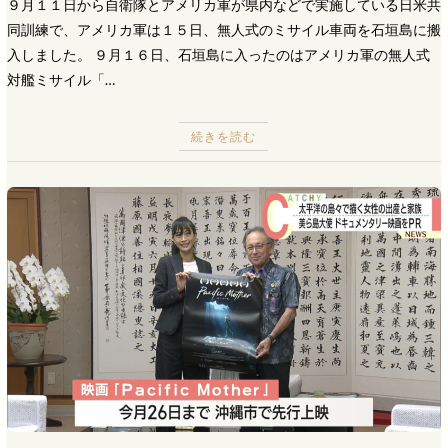
９月１１日から自衛隊とアメリカ軍が県内などで実施している日米共
同訓練で、アメリカ軍は１５日、無人式のミサイル車両を石垣島に搬
入しました。 ９月１６日、石垣島に入ったのはアメリカ軍の無人式
対艦ミサイル「…
続きを読む