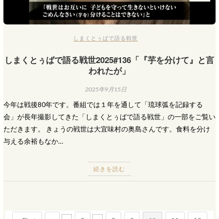
しまくとぅばで語る戦世
しまくとぅばで語る戦世2025#136「『芋を分けて』と言
われたが」
2025年9月15日
今年は戦後80年です。番組では１年を通して「琉球弧を記録する
会」が長年撮影してきた「しまくとぅばで語る戦世」の一部をご覧い
ただきます。 きょうの戦世は大宜味村の奥島さんです。食料を分け
与える余裕もなか…
続きを読む