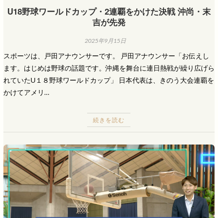
U18野球ワールドカップ・2連覇をかけた決戦 沖尚・末
吉が先発
2025年9月15日
スポーツは、戸田アナウンサーです。 戸田アナウンサー「お伝えし
ます。はじめは野球の話題です。沖縄を舞台に連日熱戦が繰り広げら
れていたU１８野球ワールドカップ」 日本代表は、きのう大会連覇を
かけてアメリ…
続きを読む