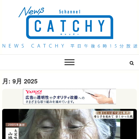
QAB NEWS Headline
キャッチー 月曜〜金曜 午後6時15分放送
月:
9月 2025