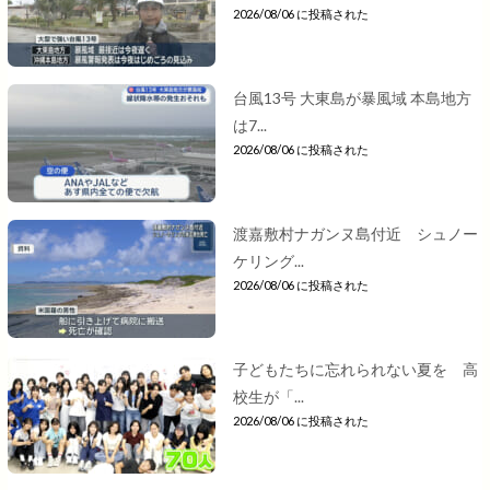
2026/08/06 に投稿された
台風13号 大東島が暴風域 本島地方
は7...
2026/08/06 に投稿された
渡嘉敷村ナガンヌ島付近 シュノー
ケリング...
2026/08/06 に投稿された
子どもたちに忘れられない夏を 高
校生が「...
2026/08/06 に投稿された