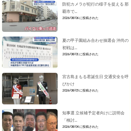
防犯カメラが犯行の様子を捉える 那
覇市で...
2026/08/06 に投稿された
夏の甲子園組み合わせ抽選会 沖尚の
初戦は...
2026/08/01 に投稿された
宮古島まもる君誕生日 交通安全を呼
びかけ
2026/08/05 に投稿された
知事選 立候補予定者向けに説明会
「検討...
2026/08/04 に投稿された