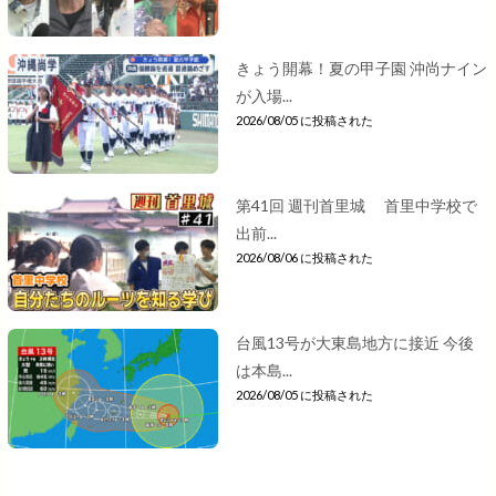
きょう開幕！夏の甲子園 沖尚ナイン
が入場...
2026/08/05 に投稿された
第41回 週刊首里城 首里中学校で
出前...
2026/08/06 に投稿された
台風13号が大東島地方に接近 今後
は本島...
2026/08/05 に投稿された