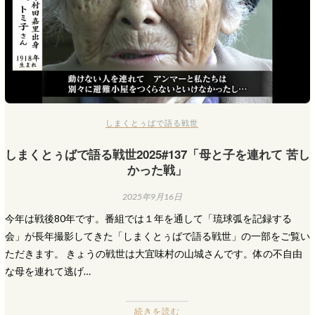
しまくとぅばで語る戦世
しまくとぅばで語る戦世2025#137「母と子を連れて 苦し
かった戦」
2025年9月16日
今年は戦後80年です。番組では１年を通して「琉球弧を記録する
会」が長年撮影してきた「しまくとぅばで語る戦世」の一部をご覧い
ただきます。 きょうの戦世は大宜味村の山城さんです。体の不自由
な母を連れて逃げ…
続きを読む