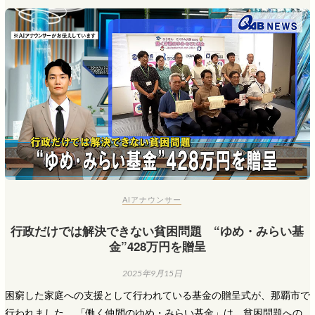
AIアナウンサー
行政だけでは解決できない貧困問題 “ゆめ・みらい基
金”428万円を贈呈
2025年9月15日
困窮した家庭への支援として行われている基金の贈呈式が、那覇市で
行われました。 「働く仲間のゆめ・みらい基金」は、貧困問題への