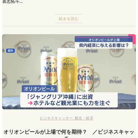
喜志拓斗…
続きを読む
ビジネスキャッチー
,
観光・経済
オリオンビールが上場で何を期待？ ／ビジネスキャッ