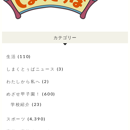
カテゴリー
生活
(110)
しまくとぅばニュース
(3)
わたしから私へ
(2)
めざせ甲子園！
(600)
学校紹介
(23)
スポーツ
(4,390)