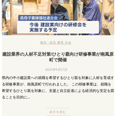
観光・経済
,
教育
,
社会
建設業界の人材不足対策/ひとり親向け研修事業が南風原
町で開催
2025年9月17日
県内の中小建設業への就職を希望するひとり親を対象に人材を育成す
る研修事業が、南風原町で行われました。 この研修事業は、就職を
希望するひとり親を対象に、支援と自立促進による経済的な安定を図
ることを目的に…
続きを読む