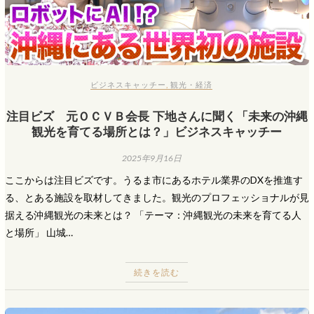
ビジネスキャッチー
,
観光・経済
注目ビズ 元ＯＣＶＢ会長 下地さんに聞く「未来の沖縄
観光を育てる場所とは？」ビジネスキャッチー
2025年9月16日
ここからは注目ビズです。うるま市にあるホテル業界のDXを推進す
る、とある施設を取材してきました。観光のプロフェッショナルが見
据える沖縄観光の未来とは？ 「テーマ：沖縄観光の未来を育てる人
と場所」 山城…
続きを読む