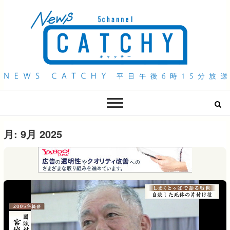
QAB NEWS Headline
キャッチー 月曜〜金曜 午後6時15分放送
月:
9月 2025