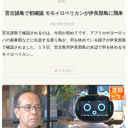
社会
宮古諸島で初確認 モモイロペリカンが伊良部島に飛来
2025年9月17日
宮古諸島で確認されるのは、今回が初めてです。アフリカやヨーロッ
パの南東部などに生息する渡り鳥が、羽を休めている様子が伊良部島
で確認されました。１５日、宮古島市伊良部島の水辺で羽を休めるモ
モイロペリカン…
続きを読む