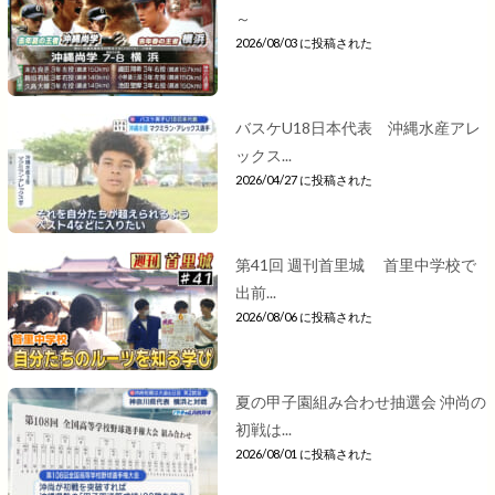
～
2026/08/03 に投稿された
バスケU18日本代表 沖縄水産アレ
ックス...
2026/04/27 に投稿された
第41回 週刊首里城 首里中学校で
出前...
2026/08/06 に投稿された
夏の甲子園組み合わせ抽選会 沖尚の
初戦は...
2026/08/01 に投稿された