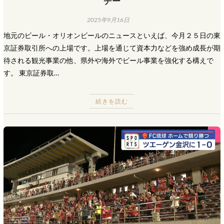
チー
2025年9月16日
地元のビール・オリオンビールのニュースといえば、今月２５日の東
京証券取引所への上場です。上場を通じて資本力などを強め成長が期
待される観光事業の他、県外や海外でビール事業を強化する構えで
す。 東京証券取…
続きを読む