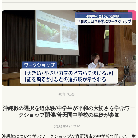
教育
,
社会
沖縄戦の選択を追体験/中学生が平和の大切さを学ぶワー
クショップ開催/普天間中学校の生徒が参加
2025年9月17日
沖縄戦について学ぶワークショップが宜野湾市の中学校で開かれ、生