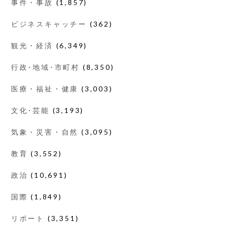
事件・事故
(1,857)
ビジネスキャッチー
(362)
観光・経済
(6,349)
行政･地域･市町村
(8,350)
医療・福祉・健康
(3,003)
文化･芸能
(3,193)
気象・災害・自然
(3,095)
教育
(3,552)
政治
(10,691)
国際
(1,849)
リポート
(3,351)