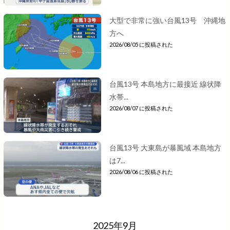
大型で非常に強い台風13号 沖縄地
方へ
2026/08/05 に投稿された
台風13号 本島地方に最接近 線状降
水帯...
2026/08/07 に投稿された
台風13号 大東島が暴風域 本島地方
は7...
2026/08/06 に投稿された
2025年9月