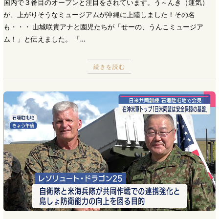
国内で３番目のオープンと注目をされています。う～んき（運気）
が、上がりそうなミュージアムが沖縄に上陸しました！その名
も・・・ 山城咲貴アナと園児たちが「せーの、うんこミュージア
ム！」と伝えました。 「…
続きを読む