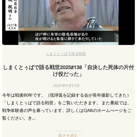
しまくとぅばで語る戦世
しまくとぅばで語る戦世2025#138「自決した死体の片付
け役だった」
2025年9月17日
今年は戦後80年です。（琉球弧を記録する会が長年撮影してきた）
「しまくとぅばで語る戦世」をご覧いただきます。 また番組では、
戦争体験者の声を募っています。詳しくはQABのホームぺージをご
覧ください。き…
続きを読む