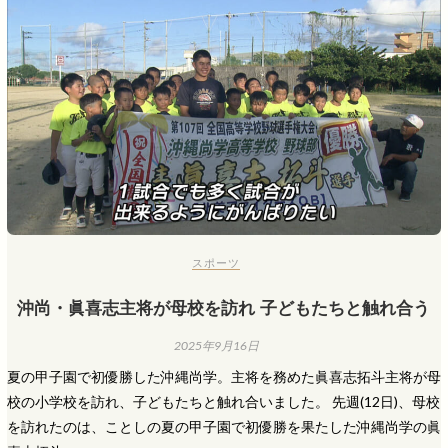
スポーツ
沖尚・眞喜志主将が母校を訪れ 子どもたちと触れ合う
2025年9月16日
夏の甲子園で初優勝した沖縄尚学。主将を務めた眞喜志拓斗主将が母
校の小学校を訪れ、子どもたちと触れ合いました。 先週(12日)、母校
を訪れたのは、ことしの夏の甲子園で初優勝を果たした沖縄尚学の眞