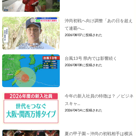
沖尚初戦へ向け調整「あの日を超え
て連覇へ...
2026/08/07 に投稿された
台風13号 県内では影響続く
2026/08/08 に投稿された
今年の新入社員の特徴は？ ／ビジネ
スキャ...
2026/04/14 に投稿された
夏の甲子園～沖尚の初戦相手は横浜