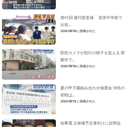
第41回 週刊首里城 首里中学校で
出前...
2026/08/06 に投稿された
防犯カメラが犯行の様子を捉える 那
覇市で...
2026/08/06 に投稿された
夏の甲子園組み合わせ抽選会 沖尚の
初戦は...
2026/08/01 に投稿された
知事選 立候補予定者向けに説明会