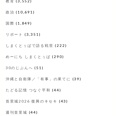
教育
(3,552)
政治
(10,691)
国際
(1,849)
リポート
(3,351)
しまくとぅばで語る戦世
(222)
めーにち しまくとぅば
(290)
30のじぶんへ
(51)
沖縄と自衛隊／「有事」の果てに
(39)
たどる記憶 つなぐ平和
(44)
首里城2026 復興のキセキ
(43)
週刊首里城
(44)