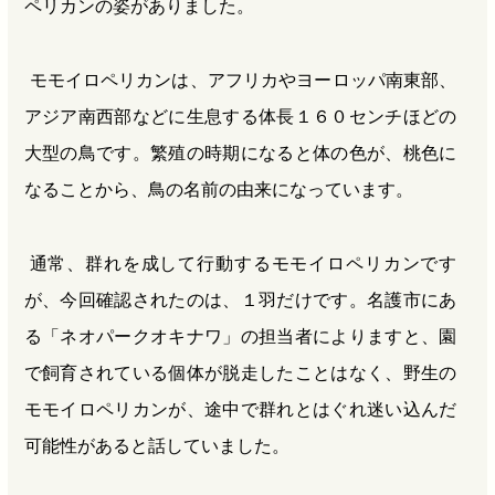
ペリカンの姿がありました。
モモイロペリカンは、アフリカやヨーロッパ南東部、
アジア南西部などに生息する体長１６０センチほどの
大型の鳥です。繁殖の時期になると体の色が、桃色に
なることから、鳥の名前の由来になっています。
通常、群れを成して行動するモモイロペリカンです
が、今回確認されたのは、１羽だけです。名護市にあ
る「ネオパークオキナワ」の担当者によりますと、園
で飼育されている個体が脱走したことはなく、野生の
モモイロペリカンが、途中で群れとはぐれ迷い込んだ
可能性があると話していました。