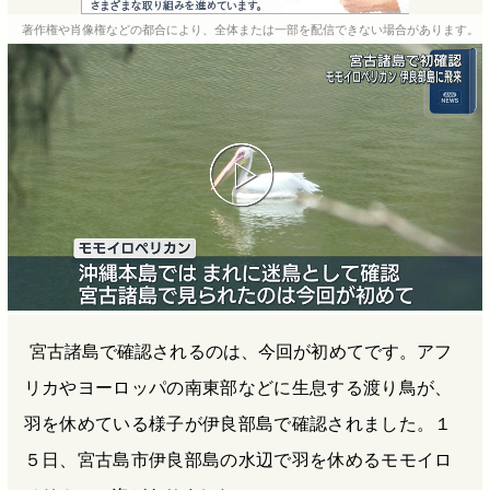
e
e
e
e
著作権や肖像権などの都合により、全体または一部を配信できない場合があります。
b
n
a
o
a
d
o
s
k
宮古諸島で確認されるのは、今回が初めてです。アフ
リカやヨーロッパの南東部などに生息する渡り鳥が、
羽を休めている様子が伊良部島で確認されました。１
５日、宮古島市伊良部島の水辺で羽を休めるモモイロ