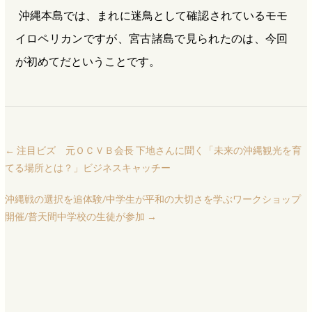
沖縄本島では、まれに迷鳥として確認されているモモ
イロペリカンですが、宮古諸島で見られたのは、今回
が初めてだということです。
←
注目ビズ 元ＯＣＶＢ会長 下地さんに聞く「未来の沖縄観光を育
てる場所とは？」ビジネスキャッチー
沖縄戦の選択を追体験/中学生が平和の大切さを学ぶワークショップ
開催/普天間中学校の生徒が参加
→