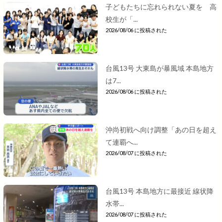
子どもたちに忘れられない夏を 高
校生が「...
2026/08/06 に投稿された
台風13号 大東島が暴風域 本島地方
は7...
2026/08/06 に投稿された
沖尚初戦へ向け調整「あの日を超え
て連覇へ...
2026/08/07 に投稿された
台風13号 本島地方に最接近 線状降
水帯...
2026/08/07 に投稿された