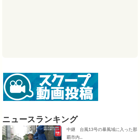
ニュースランキング
中継 台風13号の暴風域に入った那
覇市内...