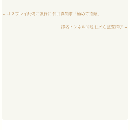
←
オスプレイ配備に強行に 仲井真知事「極めて遺憾」
識名トンネル問題 住民ら監査請求
→