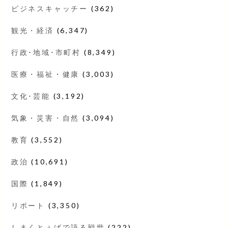
ビジネスキャッチー
(362)
観光・経済
(6,347)
行政･地域･市町村
(8,349)
医療・福祉・健康
(3,003)
文化･芸能
(3,192)
気象・災害・自然
(3,094)
教育
(3,552)
政治
(10,691)
国際
(1,849)
リポート
(3,350)
しまくとぅばで語る戦世
(222)