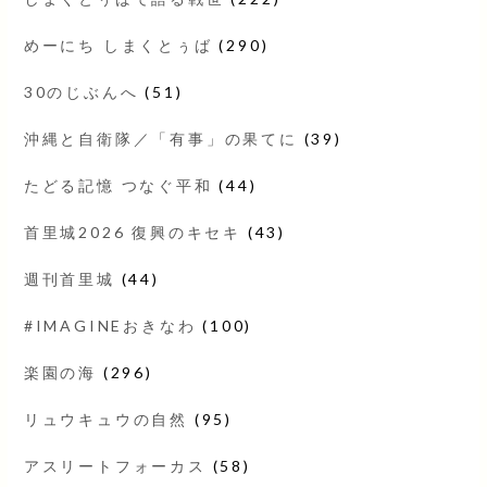
めーにち しまくとぅば
(290)
30のじぶんへ
(51)
沖縄と自衛隊／「有事」の果てに
(39)
たどる記憶 つなぐ平和
(44)
首里城2026 復興のキセキ
(43)
週刊首里城
(44)
#IMAGINEおきなわ
(100)
楽園の海
(296)
リュウキュウの自然
(95)
アスリートフォーカス
(58)