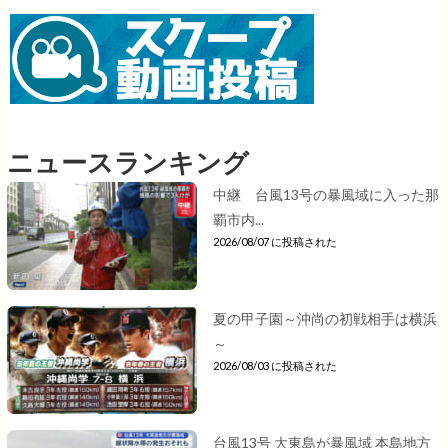
ニュースランキング
中継 台風13号の暴風域に入った那
覇市内...
2026/08/07 に投稿された
夏の甲子園～沖尚の初戦相手は横浜
～
2026/08/03 に投稿された
台風13号 大東島が暴風域 本島地方