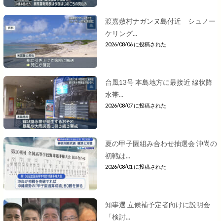
渡嘉敷村ナガンヌ島付近 シュノー
ケリング...
2026/08/06 に投稿された
台風13号 本島地方に最接近 線状降
水帯...
2026/08/07 に投稿された
夏の甲子園組み合わせ抽選会 沖尚の
初戦は...
2026/08/01 に投稿された
知事選 立候補予定者向けに説明会
「検討...