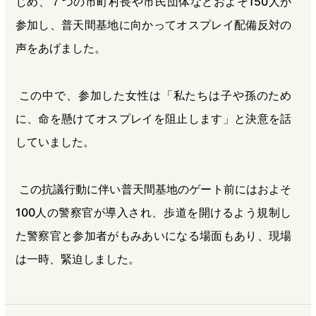
じめ、７つの市町村長や市民団体などおよそ150人が
参加し、普天間基地に向かってオスプレイ配備反対の
声をあげました。
この中で、参加した女性は「私たちは子や孫のため
に、命を懸けてオスプレイを阻止します」と決意を話
していました。
この抗議行動に伴い普天間基地のゲート前にはおよそ
100人の警察官が導入され、歩道を開けるよう規制し
た警察官と参加者がもみあいになる場面もあり、現場
は一時、緊迫しました。