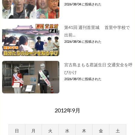
2026/08/04 に投稿された
第41回 週刊首里城 首里中学校で
出前...
2026/08/06 に投稿された
宮古島まもる君誕生日 交通安全を呼
びかけ
2026/08/05 に投稿された
2012年9月
日
月
火
水
木
金
土