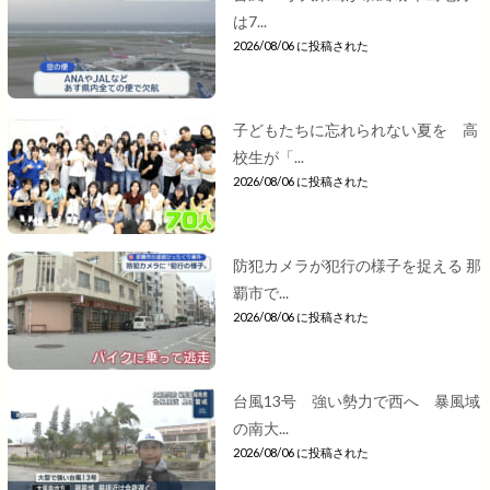
は7...
2026/08/06 に投稿された
子どもたちに忘れられない夏を 高
校生が「...
2026/08/06 に投稿された
防犯カメラが犯行の様子を捉える 那
覇市で...
2026/08/06 に投稿された
台風13号 強い勢力で西へ 暴風域
の南大...
2026/08/06 に投稿された