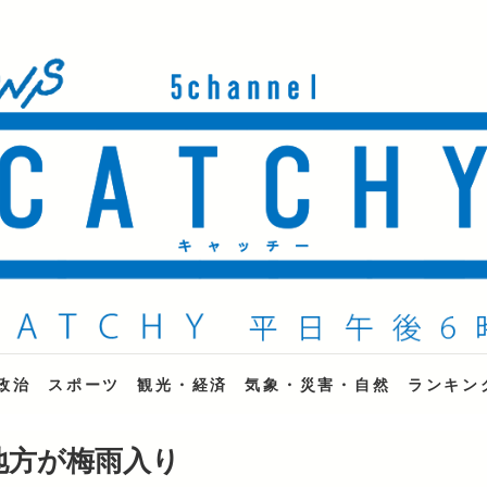
ne
政治
スポーツ
観光・経済
気象・災害・自然
ランキン
地方が梅雨入り