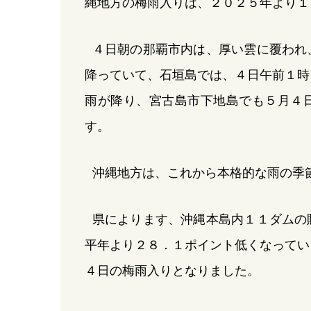
縄地方の梅雨入りは、２０２５年より１
４日朝の那覇市内は、厚い雲に覆われ
降っていて、石垣島では、４日午前１時
雨が降り、宮古島市下地島でも５月４
す。
沖縄地方は、これから本格的な雨の季
県によります、沖縄本島内１１ダムの
平年より２８．１ポイント低くなってい
４日の梅雨入りとなりました。