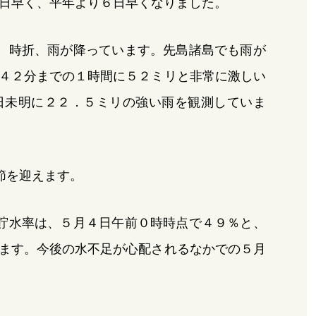
日早く、平年より６日早くなりました。
、時折、雨が降っています。先島諸島でも雨が
４２分までの１時間に５２ミリと非常に激しい
日未明に２２．５ミリの強い雨を観測していま
節を迎えます。
貯水率は、５月４日午前０時時点で４９％と、
ます。今後の水不足が心配されるなかでの５月