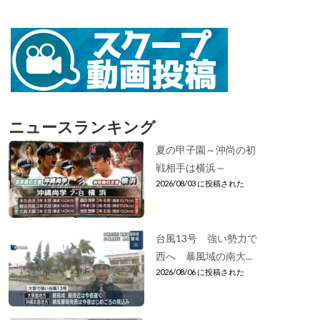
ニュースランキング
夏の甲子園～沖尚の初
戦相手は横浜～
2026/08/03 に投稿された
台風13号 強い勢力で
西へ 暴風域の南大...
2026/08/06 に投稿された