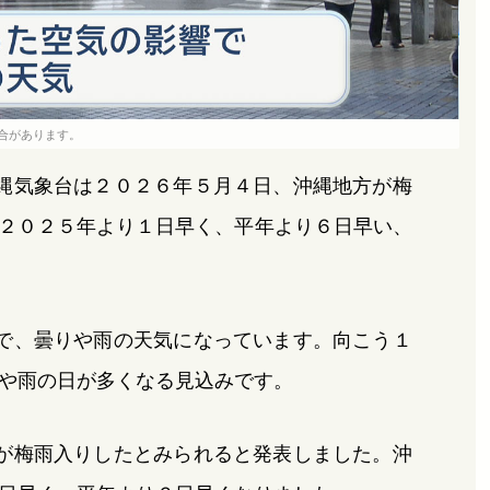
合があります。
縄気象台は２０２６年５月４日、沖縄地方が梅
２０２５年より１日早く、平年より６日早い、
で、曇りや雨の天気になっています。向こう１
や雨の日が多くなる見込みです。
が梅雨入りしたとみられると発表しました。沖