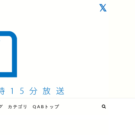
グ
カテゴリ
QABトップ