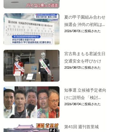
夏の甲子園組み合わせ
抽選会 沖尚の初戦は...
2026/08/01 に投稿された
宮古島まもる君誕生日
交通安全を呼びかけ
2026/08/05 に投稿された
知事選 立候補予定者向
けに説明会 「検討...
2026/08/04 に投稿された
第41回 週刊首里城