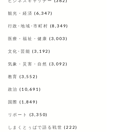
ビジネスキャッチー
(362)
観光・経済
(6,347)
行政･地域･市町村
(8,349)
医療・福祉・健康
(3,003)
文化･芸能
(3,192)
気象・災害・自然
(3,092)
教育
(3,552)
政治
(10,691)
国際
(1,849)
リポート
(3,350)
しまくとぅばで語る戦世
(222)