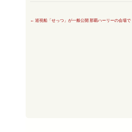
←
巡視船「せっつ」が一般公開 那覇ハーリーの会場で