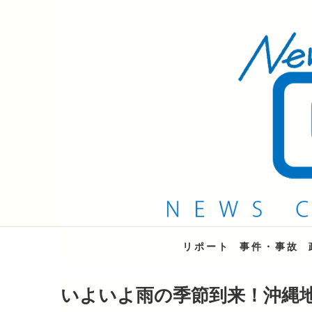
QAB NEWS Headli
キャッチー 月曜〜金曜 午後6時15分放送
リポート
事件・事故
いよいよ雨の季節到来！沖縄