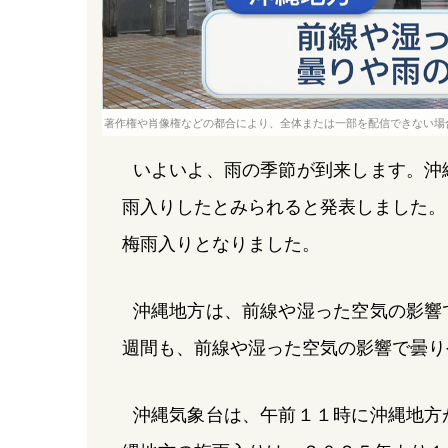
著作権や肖像権などの都合により、全体または一部を配信できない場
いよいよ、雨の季節が到来します。沖
雨入りしたとみられると発表しました。
梅雨入りとなりました。
沖縄地方は、前線や湿った空気の影響
週間も、前線や湿った空気の影響で曇り
沖縄気象台は、午前１１時に沖縄地方