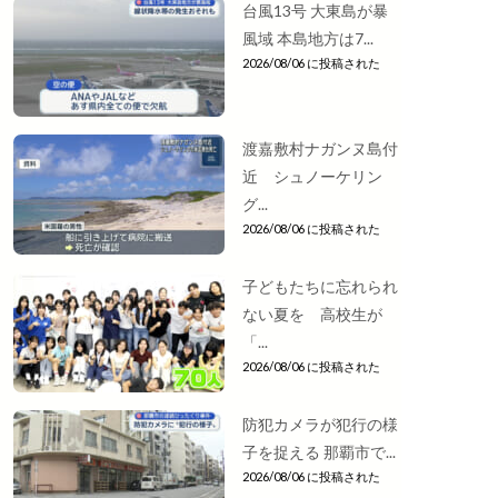
台風13号 大東島が暴
風域 本島地方は7...
2026/08/06 に投稿された
渡嘉敷村ナガンヌ島付
近 シュノーケリン
グ...
2026/08/06 に投稿された
子どもたちに忘れられ
ない夏を 高校生が
「...
2026/08/06 に投稿された
防犯カメラが犯行の様
子を捉える 那覇市で...
2026/08/06 に投稿された