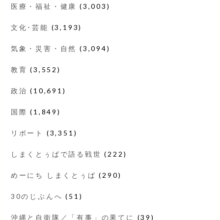
医療・福祉・健康
(3,003)
文化･芸能
(3,193)
気象・災害・自然
(3,094)
教育
(3,552)
政治
(10,691)
国際
(1,849)
リポート
(3,351)
しまくとぅばで語る戦世
(222)
めーにち しまくとぅば
(290)
30のじぶんへ
(51)
沖縄と自衛隊／「有事」の果てに
(39)