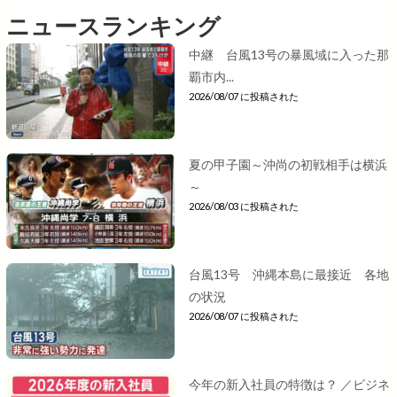
ニュースランキング
中継 台風13号の暴風域に入った那
覇市内...
2026/08/07 に投稿された
夏の甲子園～沖尚の初戦相手は横浜
～
2026/08/03 に投稿された
台風13号 沖縄本島に最接近 各地
の状況
2026/08/07 に投稿された
今年の新入社員の特徴は？ ／ビジネ