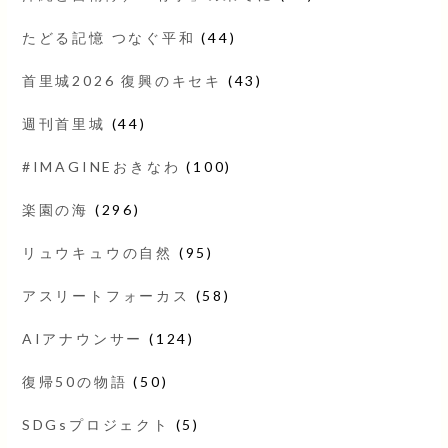
たどる記憶 つなぐ平和
(44)
首里城2026 復興のキセキ
(43)
週刊首里城
(44)
#IMAGINEおきなわ
(100)
楽園の海
(296)
リュウキュウの自然
(95)
アスリートフォーカス
(58)
AIアナウンサー
(124)
復帰50の物語
(50)
SDGsプロジェクト
(5)