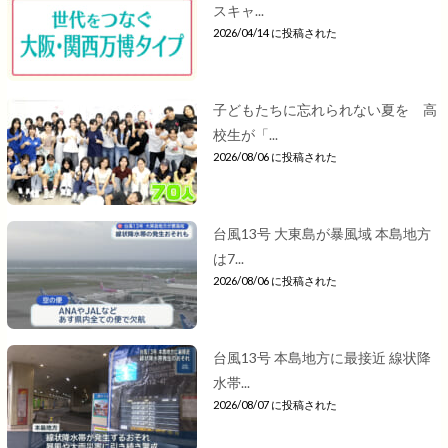
スキャ...
2026/04/14 に投稿された
子どもたちに忘れられない夏を 高
校生が「...
2026/08/06 に投稿された
台風13号 大東島が暴風域 本島地方
は7...
2026/08/06 に投稿された
台風13号 本島地方に最接近 線状降
水帯...
2026/08/07 に投稿された