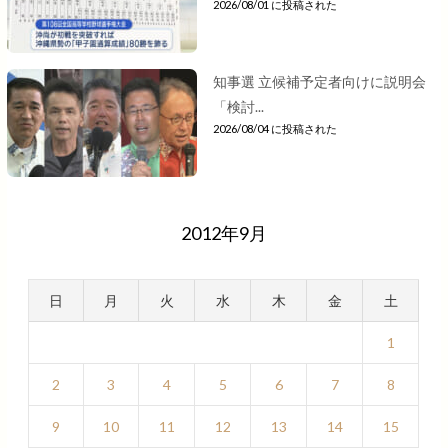
2026/08/01 に投稿された
知事選 立候補予定者向けに説明会
「検討...
2026/08/04 に投稿された
2012年9月
日
月
火
水
木
金
土
1
2
3
4
5
6
7
8
9
10
11
12
13
14
15