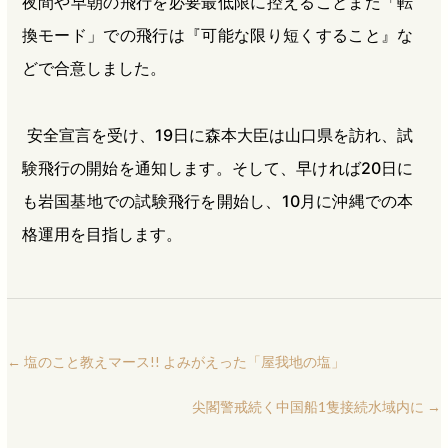
夜間や早朝の飛行を必要最低限に控えることまた「転
換モード」での飛行は『可能な限り短くすること』な
どで合意しました。
安全宣言を受け、19日に森本大臣は山口県を訪れ、試
験飛行の開始を通知します。そして、早ければ20日に
も岩国基地での試験飛行を開始し、10月に沖縄での本
格運用を目指します。
←
塩のこと教えマース!! よみがえった「屋我地の塩」
尖閣警戒続く中国船1隻接続水域内に
→