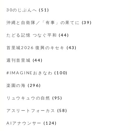
30のじぶんへ
(51)
沖縄と自衛隊／「有事」の果てに
(39)
たどる記憶 つなぐ平和
(44)
首里城2026 復興のキセキ
(43)
週刊首里城
(44)
#IMAGINEおきなわ
(100)
楽園の海
(296)
リュウキュウの自然
(95)
アスリートフォーカス
(58)
AIアナウンサー
(124)