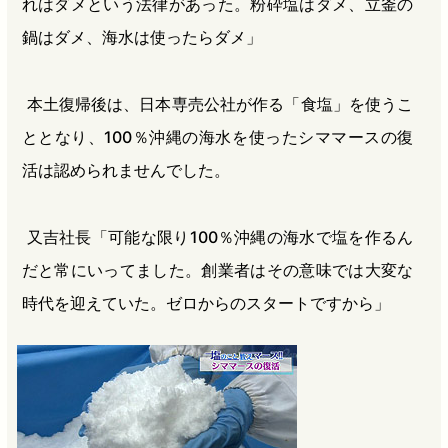
れはダメという法律があった。粉砕塩はダメ、立釜の
鍋はダメ、海水は使ったらダメ」
本土復帰後は、日本専売公社が作る「食塩」を使うこ
ととなり、100％沖縄の海水を使ったシママースの復
活は認められませんでした。
又吉社長「可能な限り100％沖縄の海水で塩を作るん
だと常にいってました。創業者はその意味では大変な
時代を迎えていた。ゼロからのスタートですから」