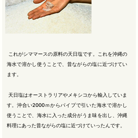
これがシママースの原料の天日塩です。これを沖縄の
海水で溶かし使うことで、昔ながらの塩に近づけてい
ます。
天日塩はオーストラリアやメキシコから輸入していま
す。沖合い2000ｍからパイプで引いた海水で溶かし
使うことで、海水に入った成分がうま味を出し、沖縄
料理にあった昔ながらの塩に近づけていったんです。