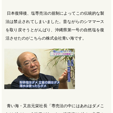
日本復帰後、塩専売法の規制によってこの伝統的な製
法は禁止されてしまいました。昔ながらのシママース
を取り戻そうとがんばり、沖縄県第一号の自然塩を復
活させたのがこちらの株式会社青い海です。
青い海・又吉元栄社長「専売法の中にはあれはダメこ