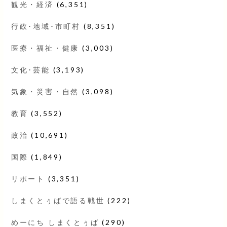
観光・経済
(6,351)
行政･地域･市町村
(8,351)
医療・福祉・健康
(3,003)
文化･芸能
(3,193)
気象・災害・自然
(3,098)
教育
(3,552)
政治
(10,691)
国際
(1,849)
リポート
(3,351)
しまくとぅばで語る戦世
(222)
めーにち しまくとぅば
(290)