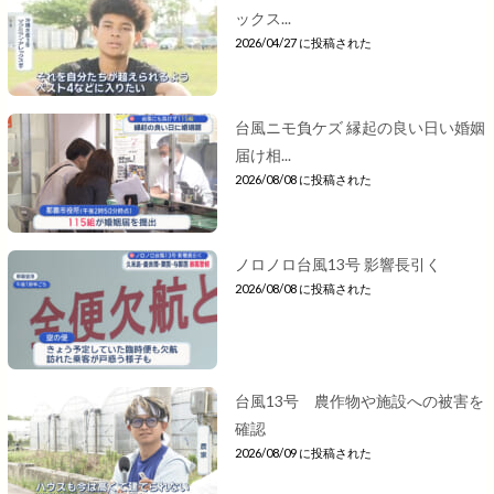
ックス...
2026/04/27 に投稿された
台風ニモ負ケズ 縁起の良い日い婚姻
届け相...
2026/08/08 に投稿された
ノロノロ台風13号 影響長引く
2026/08/08 に投稿された
台風13号 農作物や施設への被害を
確認
2026/08/09 に投稿された