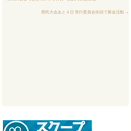
県民大会あと４日 実行委員会街頭で募金活動
→