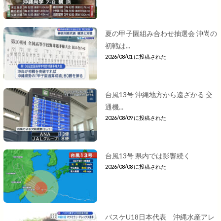
夏の甲子園組み合わせ抽選会 沖尚の
初戦は...
2026/08/01 に投稿された
台風13号 沖縄地方から遠ざかる 交
通機...
2026/08/09 に投稿された
台風13号 県内では影響続く
2026/08/08 に投稿された
バスケU18日本代表 沖縄水産アレ