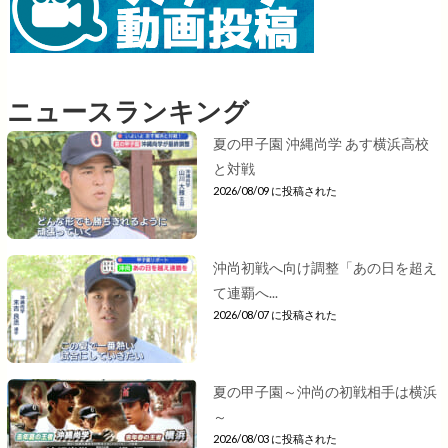
ニュースランキング
夏の甲子園 沖縄尚学 あす横浜高校
と対戦
2026/08/09 に投稿された
沖尚初戦へ向け調整「あの日を超え
て連覇へ...
2026/08/07 に投稿された
夏の甲子園～沖尚の初戦相手は横浜
～
2026/08/03 に投稿された