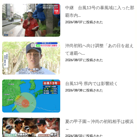
中継 台風13号の暴風域に入った那
覇市内...
2026/08/07 に投稿された
沖尚初戦へ向け調整「あの日を超え
て連覇へ...
2026/08/07 に投稿された
台風13号 県内では影響続く
2026/08/08 に投稿された
夏の甲子園～沖尚の初戦相手は横浜
～
2026/08/03 に投稿された