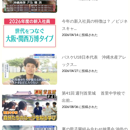
今年の新入社員の特徴は？ ／ビジネ
スキャ...
2026/04/14 に投稿された
バスケU18日本代表 沖縄水産アレ
ックス...
2026/04/27 に投稿された
第41回 週刊首里城 首里中学校で
出前...
2026/08/06 に投稿された
夏の甲子園組み合わせ抽選会 沖尚の