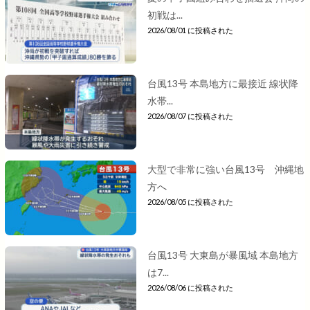
初戦は...
2026/08/01 に投稿された
台風13号 本島地方に最接近 線状降
水帯...
2026/08/07 に投稿された
大型で非常に強い台風13号 沖縄地
方へ
2026/08/05 に投稿された
台風13号 大東島が暴風域 本島地方
は7...
2026/08/06 に投稿された