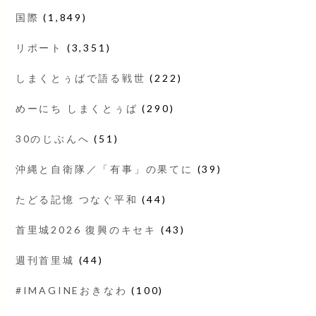
国際
(1,849)
リポート
(3,351)
しまくとぅばで語る戦世
(222)
めーにち しまくとぅば
(290)
30のじぶんへ
(51)
沖縄と自衛隊／「有事」の果てに
(39)
たどる記憶 つなぐ平和
(44)
首里城2026 復興のキセキ
(43)
週刊首里城
(44)
#IMAGINEおきなわ
(100)