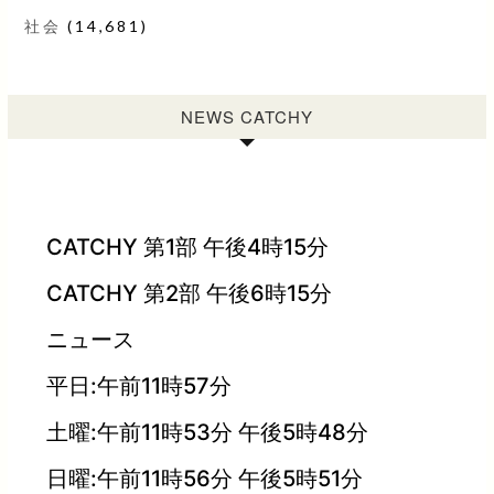
社会
(14,681)
NEWS CATCHY
CATCHY 第1部 午後4時15分
CATCHY 第2部 午後6時15分
ニュース
平日:午前11時57分
土曜:午前11時53分 午後5時48分
日曜:午前11時56分 午後5時51分