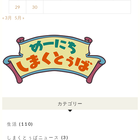
29
30
« 3月
5月 »
カテゴリー
生活
(110)
しまくとぅばニュース
(3)