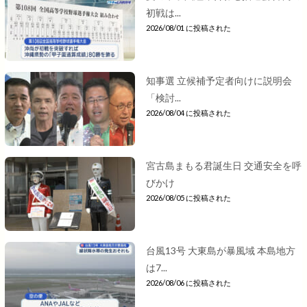
初戦は...
2026/08/01 に投稿された
知事選 立候補予定者向けに説明会
「検討...
2026/08/04 に投稿された
宮古島まもる君誕生日 交通安全を呼
びかけ
2026/08/05 に投稿された
台風13号 大東島が暴風域 本島地方
は7...
2026/08/06 に投稿された