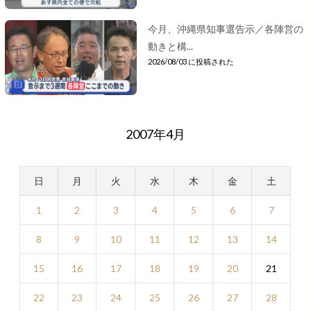
今月、沖縄県知事選告示／各陣営の
動きと構...
2026/08/03 に投稿された
2007年4月
日
月
火
水
木
金
土
1
2
3
4
5
6
7
8
9
10
11
12
13
14
15
16
17
18
19
20
21
22
23
24
25
26
27
28