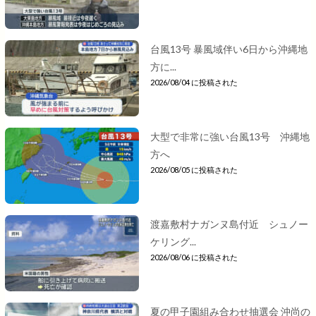
台風13号 暴風域伴い6日から沖縄地
方に...
2026/08/04 に投稿された
大型で非常に強い台風13号 沖縄地
方へ
2026/08/05 に投稿された
渡嘉敷村ナガンヌ島付近 シュノー
ケリング...
2026/08/06 に投稿された
夏の甲子園組み合わせ抽選会 沖尚の