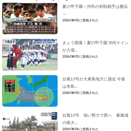
夏の甲子園～沖尚の初戦相手は横浜
～
2026/08/03 に投稿された
きょう開幕！夏の甲子園 沖尚ナイン
が入場...
2026/08/05 に投稿された
台風13号が大東島地方に接近 今後
は本島...
2026/08/05 に投稿された
台風13号 強い勢力で西へ 暴風域
の南大...
2026/08/06 に投稿された