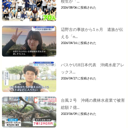
校生が「...
2026/08/06 に投稿された
辺野古の事故から1ヵ月 遺族が伝
える「n...
2026/04/16 に投稿された
バスケU18日本代表 沖縄水産アレ
ックス...
2026/04/27 に投稿された
台風２号 沖縄の農林水産業で被害
総額７億...
2023/06/09 に投稿された