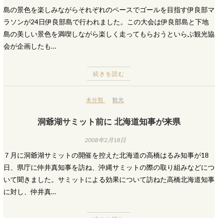
島の景色を楽しみながらそれぞれのペースでゴールを目指す伊良部マ
ラソンが24日伊良部島で行われました。この大会は伊良部島と下地
島の美しい景色を満喫しながら楽しく走ってもらおうといらぶ観光協
会が企画したも…
続きを読む
未分類
観光
洞爺湖サミット前に 北海道知事が来県
2008年2月18日
７月に洞爺湖サミットの開催を控えた北海道の高橋はるみ知事が18
日、県庁に仲井真知事を訪ね、沖縄サミットの際の取り組みなどにつ
いて聞きました。サミットによる効果について訪ねた高橋北海道知事
に対し、仲井真…