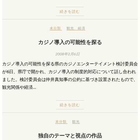
続きを読む
未分類
観光
、
経済
カジノ導入の可能性を探る
2008年2月6日
カジノ導入の可能性を探る県のカジノエンターテイメント検討委員会
が6日、県庁で開かれ、カジノ導入の制度的対応について話し合われ
ました。検討委員会は仲井真知事の公約に基づき設置されたもので、
観光関係や経済…
続きを読む
未分類
観光
独自のテーマと視点の作品