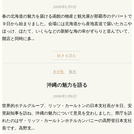
2008年2月9日
春の北海道の魅力を届ける函館の物産と観光展が那覇市のデパートで
９日から始まりました。会場には北海道から産地直送で届いたカニや
ほっけ、ほたて、いくらなどの新鮮な海の幸がずらりと並んでいて、
開店と同時に多…
続きを読む
未分類
観光
沖縄の魅力を語る
2008年2月8日
世界的ホテルグループ、リッツ・カールトンの日本支社長が８日、安
里副知事を訪ね、沖縄の魅力について意見を交わしました。県庁を訪
れたのはザ・リッツ・カールトンホテルカンパニーの高野登日本支社
長です。高野支…