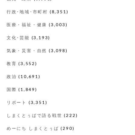
行政･地域･市町村
(8,351)
医療・福祉・健康
(3,003)
文化･芸能
(3,193)
気象・災害・自然
(3,098)
教育
(3,552)
政治
(10,691)
国際
(1,849)
リポート
(3,351)
しまくとぅばで語る戦世
(222)
めーにち しまくとぅば
(290)