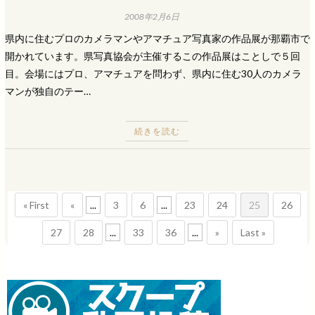
2008年2月6日
県内に住むプロのカメラマンやアマチュア写真家の作品展が那覇市で
開かれています。県写真協会が主催するこの作品展はことしで５回
目。会場にはプロ、アマチュアを問わず、県内に住む30人のカメラ
マンが独自のテー…
続きを読む
« First
«
...
3
6
...
23
24
25
26
27
28
...
33
36
...
»
Last »