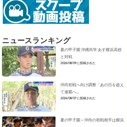
ニュースランキング
夏の甲子園 沖縄尚学 あす横浜高校
と対戦
2026/08/09 に投稿された
沖尚初戦へ向け調整「あの日を超え
て連覇へ...
2026/08/07 に投稿された
夏の甲子園～沖尚の初戦相手は横浜
～