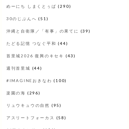
めーにち しまくとぅば
(290)
30のじぶんへ
(51)
沖縄と自衛隊／「有事」の果てに
(39)
たどる記憶 つなぐ平和
(44)
首里城2026 復興のキセキ
(43)
週刊首里城
(44)
#IMAGINEおきなわ
(100)
楽園の海
(296)
リュウキュウの自然
(95)
アスリートフォーカス
(58)