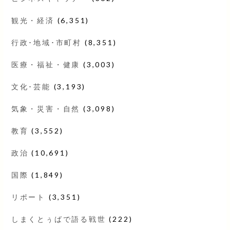
観光・経済
(6,351)
行政･地域･市町村
(8,351)
医療・福祉・健康
(3,003)
文化･芸能
(3,193)
気象・災害・自然
(3,098)
教育
(3,552)
政治
(10,691)
国際
(1,849)
リポート
(3,351)
しまくとぅばで語る戦世
(222)