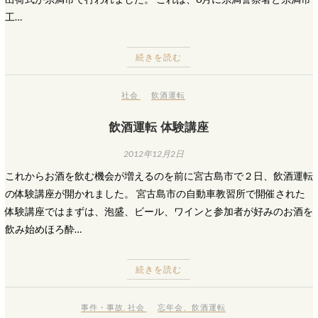
工…
続きを読む
社会
飲酒運転
飲酒運転 体験講座
2012年12月2日
これからお酒を飲む機会が増えるのを前に宮古島市で２日、飲酒運転
の体験講座が開かれました。 宮古島市の自動車教習所で開催された
体験講座ではまずは、泡盛、ビール、ワインと参加者が好みのお酒を
飲み始めほろ酔…
続きを読む
事件・事故
,
社会
忘年会
、
飲酒運転