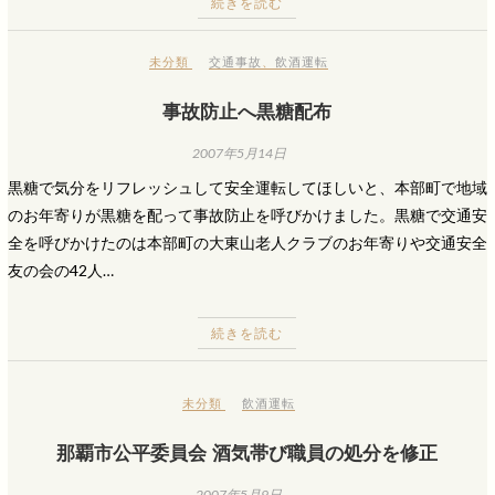
続きを読む
未分類
交通事故
、
飲酒運転
事故防止へ黒糖配布
2007年5月14日
黒糖で気分をリフレッシュして安全運転してほしいと、本部町で地域
のお年寄りが黒糖を配って事故防止を呼びかけました。黒糖で交通安
全を呼びかけたのは本部町の大東山老人クラブのお年寄りや交通安全
友の会の42人…
続きを読む
未分類
飲酒運転
那覇市公平委員会 酒気帯び職員の処分を修正
2007年5月9日