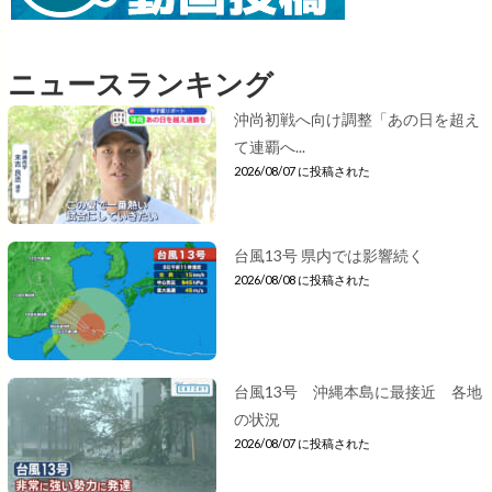
ニュースランキング
沖尚初戦へ向け調整「あの日を超え
て連覇へ...
2026/08/07 に投稿された
台風13号 県内では影響続く
2026/08/08 に投稿された
台風13号 沖縄本島に最接近 各地
の状況
2026/08/07 に投稿された