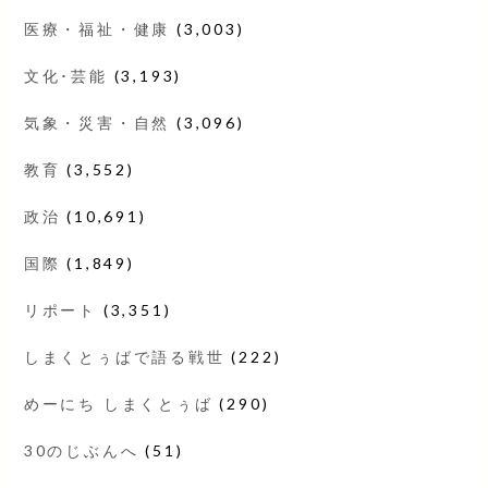
医療・福祉・健康
(3,003)
文化･芸能
(3,193)
気象・災害・自然
(3,096)
教育
(3,552)
政治
(10,691)
国際
(1,849)
リポート
(3,351)
しまくとぅばで語る戦世
(222)
めーにち しまくとぅば
(290)
30のじぶんへ
(51)