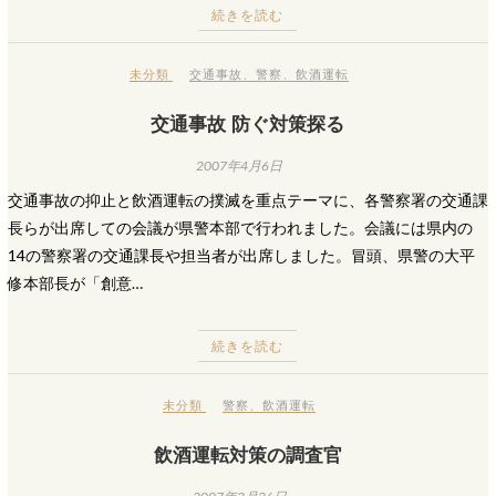
続きを読む
未分類
交通事故
、
警察
、
飲酒運転
交通事故 防ぐ対策探る
2007年4月6日
交通事故の抑止と飲酒運転の撲滅を重点テーマに、各警察署の交通課
長らが出席しての会議が県警本部で行われました。会議には県内の
14の警察署の交通課長や担当者が出席しました。冒頭、県警の大平
修本部長が「創意…
続きを読む
未分類
警察
、
飲酒運転
飲酒運転対策の調査官