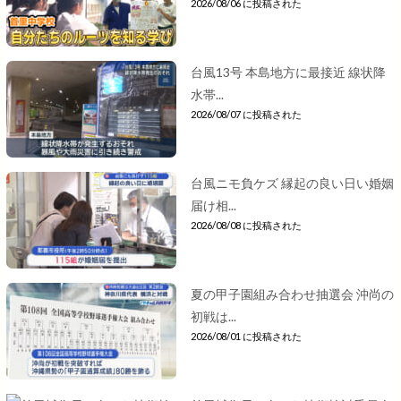
2026/08/06 に投稿された
台風13号 本島地方に最接近 線状降
水帯...
2026/08/07 に投稿された
台風ニモ負ケズ 縁起の良い日い婚姻
届け相...
2026/08/08 に投稿された
夏の甲子園組み合わせ抽選会 沖尚の
初戦は...
2026/08/01 に投稿された