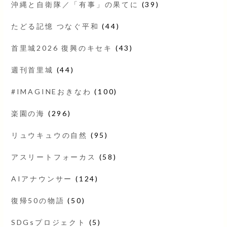
沖縄と自衛隊／「有事」の果てに
(39)
たどる記憶 つなぐ平和
(44)
首里城2026 復興のキセキ
(43)
週刊首里城
(44)
#IMAGINEおきなわ
(100)
楽園の海
(296)
リュウキュウの自然
(95)
アスリートフォーカス
(58)
AIアナウンサー
(124)
復帰50の物語
(50)
SDGsプロジェクト
(5)