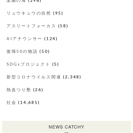
楽園の海
(296)
リュウキュウの自然
(95)
アスリートフォーカス
(58)
AIアナウンサー
(124)
復帰50の物語
(50)
SDGsプロジェクト
(5)
新型コロナウイルス関連
(2,348)
熱血つり塾
(26)
社会
(14,685)
NEWS CATCHY