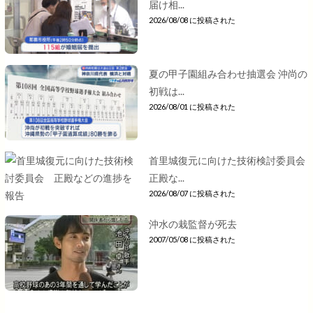
届け相...
2026/08/08 に投稿された
夏の甲子園組み合わせ抽選会 沖尚の
初戦は...
2026/08/01 に投稿された
首里城復元に向けた技術検討委員会
正殿な...
2026/08/07 に投稿された
沖水の栽監督が死去
2007/05/08 に投稿された