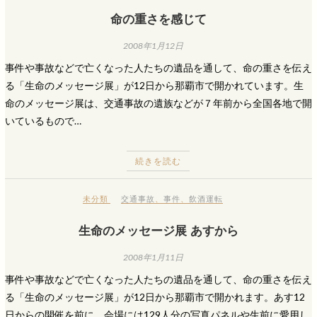
命の重さを感じて
2008年1月12日
事件や事故などで亡くなった人たちの遺品を通して、命の重さを伝え
る「生命のメッセージ展」が12日から那覇市で開かれています。生
命のメッセージ展は、交通事故の遺族などが７年前から全国各地で開
いているもので…
続きを読む
未分類
交通事故
、
事件
、
飲酒運転
生命のメッセージ展 あすから
2008年1月11日
事件や事故などで亡くなった人たちの遺品を通して、命の重さを伝え
る「生命のメッセージ展」が12日から那覇市で開かれます。あす12
日からの開催を前に、会場には129人分の写真パネルや生前に愛用し