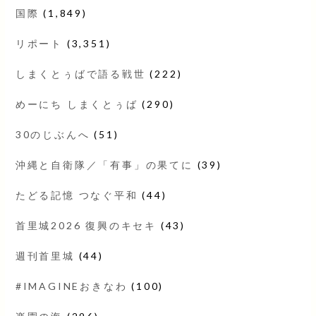
国際
(1,849)
リポート
(3,351)
しまくとぅばで語る戦世
(222)
めーにち しまくとぅば
(290)
30のじぶんへ
(51)
沖縄と自衛隊／「有事」の果てに
(39)
たどる記憶 つなぐ平和
(44)
首里城2026 復興のキセキ
(43)
週刊首里城
(44)
#IMAGINEおきなわ
(100)