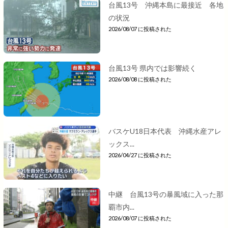
台風13号 沖縄本島に最接近 各地
の状況
2026/08/07 に投稿された
台風13号 県内では影響続く
2026/08/08 に投稿された
バスケU18日本代表 沖縄水産アレ
ックス...
2026/04/27 に投稿された
中継 台風13号の暴風域に入った那
覇市内...
2026/08/07 に投稿された