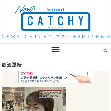
QAB NEWS Headline
キャッチー 月曜〜金曜 午後6時15分放送
飲酒運転