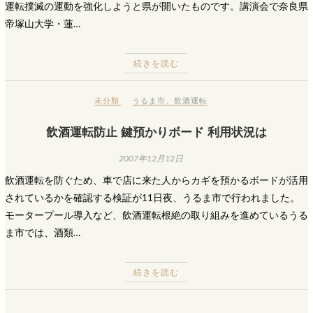
運転撲滅の運動を強化しようと県が開いたものです。講演会で奈良県
帝塚山大学・蓮…
続きを読む
未分類
うるま市
、
飲酒運転
飲酒運転防止 鍵預かりボード 利用状況は
2007年12月12日
飲酒運転を防ぐため、車で店に来た人からカギを預かるボードが活用
されているかを確認する検証が11日夜、うるま市で行われました。
モータープール導入など、飲酒運転根絶の取り組みを進めているうる
ま市では、酒類…
続きを読む