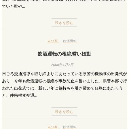
ていた靴や…
続きを読む
未分類
飲酒運転
飲酒運転の根絶誓い始動
2008年1月7日
日ごろ交通指導や取り締まりにあたっている県警の機動隊の出発式が
あり、今年も飲酒運転の根絶や事故防止を誓いました。県警本部で行
われた出発式では、新しい年に気持ちを引き締めて任務にあたろう
と、仲宗根孝交通…
続きを読む
未分類
飲酒運転