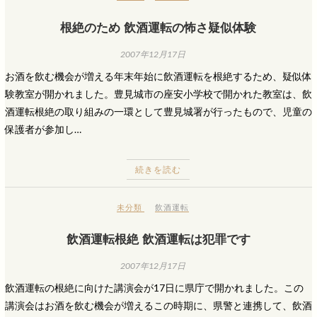
根絶のため 飲酒運転の怖さ疑似体験
2007年12月17日
お酒を飲む機会が増える年末年始に飲酒運転を根絶するため、疑似体
験教室が開かれました。豊見城市の座安小学校で開かれた教室は、飲
酒運転根絶の取り組みの一環として豊見城署が行ったもので、児童の
保護者が参加し…
続きを読む
未分類
飲酒運転
飲酒運転根絶 飲酒運転は犯罪です
2007年12月17日
飲酒運転の根絶に向けた講演会が17日に県庁で開かれました。この
講演会はお酒を飲む機会が増えるこの時期に、県警と連携して、飲酒