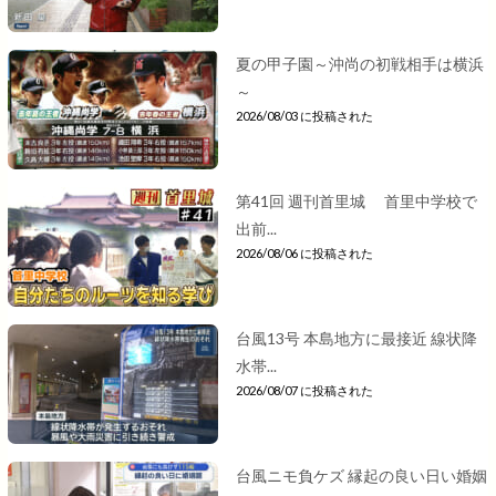
夏の甲子園～沖尚の初戦相手は横浜
～
2026/08/03 に投稿された
第41回 週刊首里城 首里中学校で
出前...
2026/08/06 に投稿された
台風13号 本島地方に最接近 線状降
水帯...
2026/08/07 に投稿された
台風ニモ負ケズ 縁起の良い日い婚姻