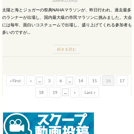
2006年12月4日
太陽と海とジョガーの祭典NAHAマラソンが、昨日行われ、過去最多
のランナーが出場し、国内最大級の市民マラソンに挑みました。大会
には毎年、面白いコスチュームで出場し、盛り上げてくれる参加者も
多いのですが…
続きを読む
« First
«
...
3
6
...
14
15
16
17
18
19
...
»
Last »