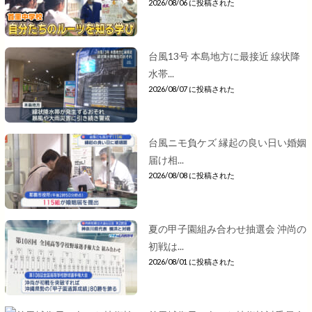
2026/08/06 に投稿された
台風13号 本島地方に最接近 線状降
水帯...
2026/08/07 に投稿された
台風ニモ負ケズ 縁起の良い日い婚姻
届け相...
2026/08/08 に投稿された
夏の甲子園組み合わせ抽選会 沖尚の
初戦は...
2026/08/01 に投稿された