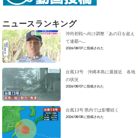
ニュースランキング
沖尚初戦へ向け調整「あの日を超え
て連覇へ...
2026/08/07 に投稿された
台風13号 沖縄本島に最接近 各地
の状況
2026/08/07 に投稿された
台風13号 県内では影響続く
2026/08/08 に投稿された