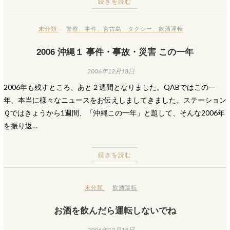
続きを読む
未分類
警察
、
事件
、
宮古島
、
タクシー
、
飲酒運転
2006 沖縄１ 事件・事故・災害 この一年
2006年12月18日
2006年も残すところ、あと２週間となりました。QABではこの一
年、本当に様々なニュースをお伝えしましてきました。ステーション
Ｑではきょうから1週間、「沖縄この一年」と題して、そんな2006年
を振り返…
続きを読む
未分類
飲酒運転
お酒を飲んだら運転しないでね
2006年12月18日