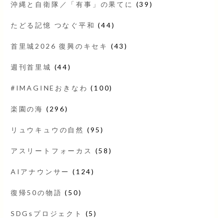
沖縄と自衛隊／「有事」の果てに
(39)
たどる記憶 つなぐ平和
(44)
首里城2026 復興のキセキ
(43)
週刊首里城
(44)
#IMAGINEおきなわ
(100)
楽園の海
(296)
リュウキュウの自然
(95)
アスリートフォーカス
(58)
AIアナウンサー
(124)
復帰50の物語
(50)
SDGsプロジェクト
(5)