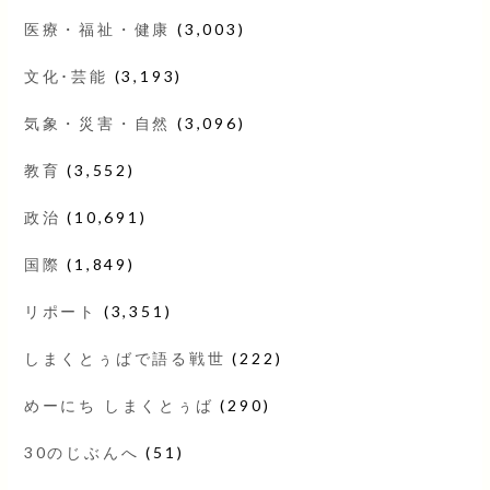
医療・福祉・健康
(3,003)
文化･芸能
(3,193)
気象・災害・自然
(3,096)
教育
(3,552)
政治
(10,691)
国際
(1,849)
リポート
(3,351)
しまくとぅばで語る戦世
(222)
めーにち しまくとぅば
(290)
30のじぶんへ
(51)