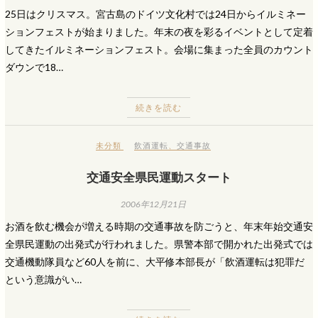
25日はクリスマス。宮古島のドイツ文化村では24日からイルミネー
ションフェストが始まりました。年末の夜を彩るイベントとして定着
してきたイルミネーションフェスト。会場に集まった全員のカウント
ダウンで18…
続きを読む
未分類
飲酒運転
、
交通事故
交通安全県民運動スタート
2006年12月21日
お酒を飲む機会が増える時期の交通事故を防ごうと、年末年始交通安
全県民運動の出発式が行われました。県警本部で開かれた出発式では
交通機動隊員など60人を前に、大平修本部長が「飲酒運転は犯罪だ
という意識がい…