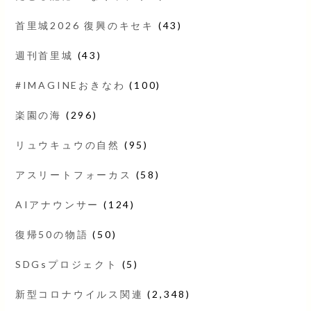
首里城2026 復興のキセキ
(43)
週刊首里城
(43)
#IMAGINEおきなわ
(100)
楽園の海
(296)
リュウキュウの自然
(95)
アスリートフォーカス
(58)
AIアナウンサー
(124)
復帰50の物語
(50)
SDGsプロジェクト
(5)
新型コロナウイルス関連
(2,348)