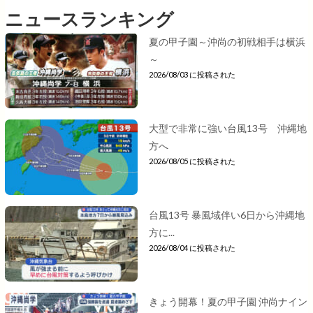
ニュースランキング
夏の甲子園～沖尚の初戦相手は横浜
～
2026/08/03 に投稿された
大型で非常に強い台風13号 沖縄地
方へ
2026/08/05 に投稿された
台風13号 暴風域伴い6日から沖縄地
方に...
2026/08/04 に投稿された
きょう開幕！夏の甲子園 沖尚ナイン