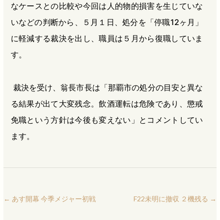
なケースとの比較や今回は人的物的損害を生じていな
いなどの判断から、５月１日、処分を「停職12ヶ月」
に軽減する裁決を出し、職員は５月から復職していま
す。
裁決を受け、翁長市長は「那覇市の処分の目安と異な
る結果が出て大変残念。飲酒運転は危険であり、懲戒
免職という方針は今後も変えない」とコメントしてい
ます。
←
あす開幕 今季メジャー初戦
F22未明に撤収 ２機残る
→