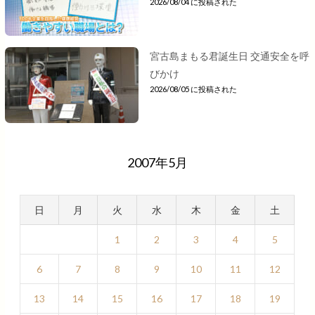
2026/08/04 に投稿された
宮古島まもる君誕生日 交通安全を呼
びかけ
2026/08/05 に投稿された
2007年5月
日
月
火
水
木
金
土
1
2
3
4
5
6
7
8
9
10
11
12
13
14
15
16
17
18
19