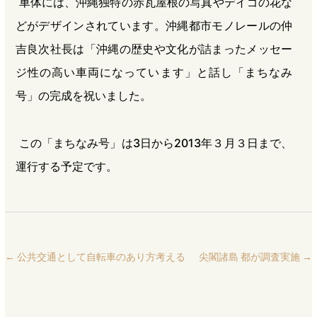
車体には、沖縄独特の赤瓦屋根の写真やデイゴの花な
どがデザインされています。沖縄都市モノレールの仲
吉良次社長は「沖縄の歴史や文化が詰まったメッセー
ジ性の高い車両になっています」と話し「まちなみ
号」の完成を祝いました。
この「まちなみ号」は3日から2013年３月３日まで、
運行する予定です。
←
公共交通として自転車のあり方考える
尖閣諸島 都が調査実施
→