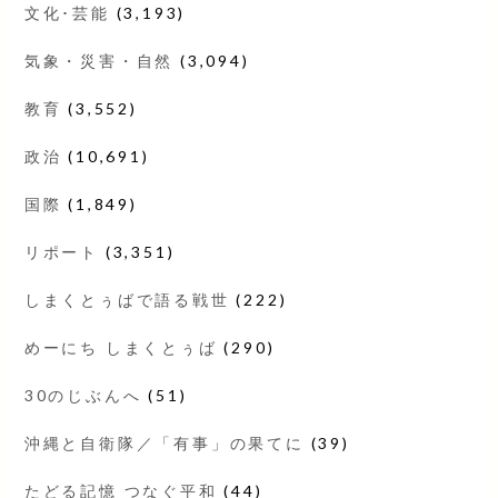
文化･芸能
(3,193)
気象・災害・自然
(3,094)
教育
(3,552)
政治
(10,691)
国際
(1,849)
リポート
(3,351)
しまくとぅばで語る戦世
(222)
めーにち しまくとぅば
(290)
30のじぶんへ
(51)
沖縄と自衛隊／「有事」の果てに
(39)
たどる記憶 つなぐ平和
(44)