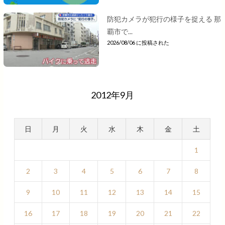
防犯カメラが犯行の様子を捉える 那
覇市で...
2026/08/06 に投稿された
2012年9月
日
月
火
水
木
金
土
1
2
3
4
5
6
7
8
9
10
11
12
13
14
15
16
17
18
19
20
21
22