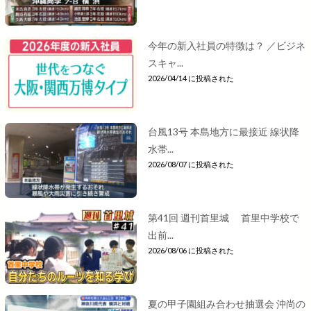
今年の新入社員の特徴は？ ／ビジネ
スキャ...
2026/04/14 に投稿された
台風13号 本島地方に最接近 線状降
水帯...
2026/08/07 に投稿された
第41回 週刊首里城 首里中学校で
出前...
2026/08/06 に投稿された
夏の甲子園組み合わせ抽選会 沖尚の