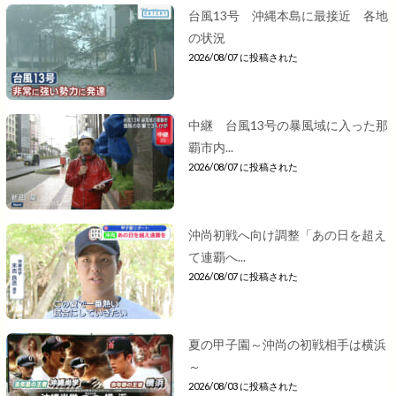
台風13号 沖縄本島に最接近 各地
の状況
2026/08/07 に投稿された
中継 台風13号の暴風域に入った那
覇市内...
2026/08/07 に投稿された
沖尚初戦へ向け調整「あの日を超え
て連覇へ...
2026/08/07 に投稿された
夏の甲子園～沖尚の初戦相手は横浜
～
2026/08/03 に投稿された