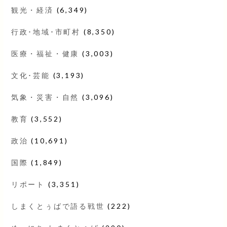
観光・経済
(6,349)
行政･地域･市町村
(8,350)
医療・福祉・健康
(3,003)
文化･芸能
(3,193)
気象・災害・自然
(3,096)
教育
(3,552)
政治
(10,691)
国際
(1,849)
リポート
(3,351)
しまくとぅばで語る戦世
(222)