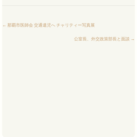
←
那覇市医師会 交通遺児へ チャリティー写真展
公室長、外交政策部長と面談
→