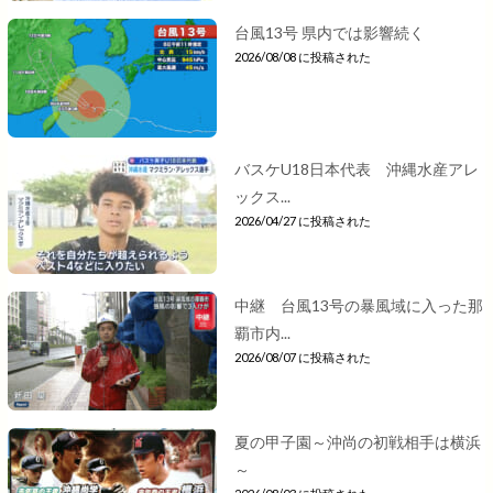
台風13号 県内では影響続く
2026/08/08 に投稿された
バスケU18日本代表 沖縄水産アレ
ックス...
2026/04/27 に投稿された
中継 台風13号の暴風域に入った那
覇市内...
2026/08/07 に投稿された
夏の甲子園～沖尚の初戦相手は横浜
～