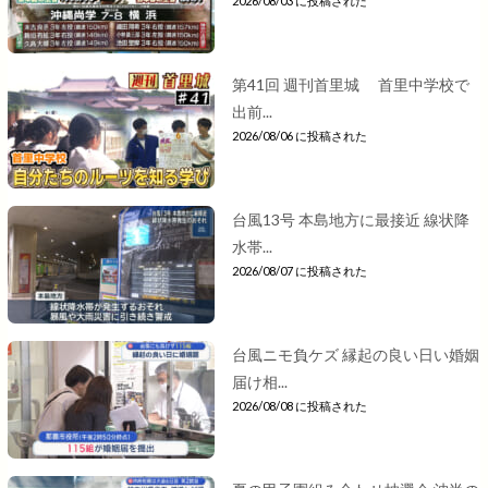
2026/08/03 に投稿された
第41回 週刊首里城 首里中学校で
出前...
2026/08/06 に投稿された
台風13号 本島地方に最接近 線状降
水帯...
2026/08/07 に投稿された
台風ニモ負ケズ 縁起の良い日い婚姻
届け相...
2026/08/08 に投稿された