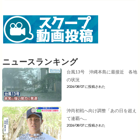
ニュースランキング
台風13号 沖縄本島に最接近 各地
の状況
2026/08/07 に投稿された
沖尚初戦へ向け調整「あの日を超え
て連覇へ...
2026/08/07 に投稿された