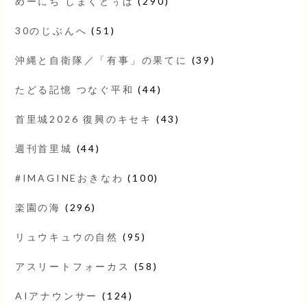
めーにち しまくとぅば
(290)
30のじぶんへ
(51)
沖縄と自衛隊／「有事」の果てに
(39)
たどる記憶 つなぐ平和
(44)
首里城2026 復興のキセキ
(43)
週刊首里城
(44)
#IMAGINEおきなわ
(100)
楽園の海
(296)
リュウキュウの自然
(95)
アスリートフォーカス
(58)
AIアナウンサー
(124)