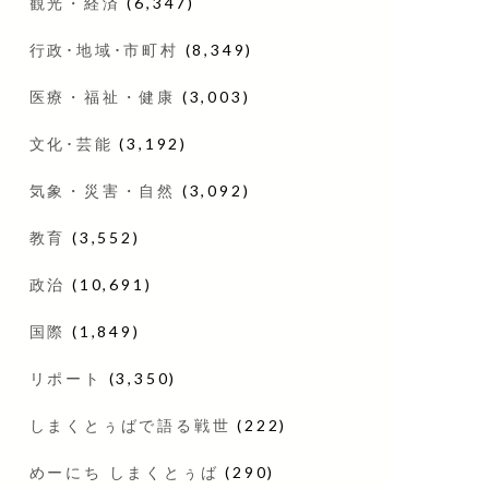
観光・経済
(6,347)
行政･地域･市町村
(8,349)
医療・福祉・健康
(3,003)
文化･芸能
(3,192)
気象・災害・自然
(3,092)
教育
(3,552)
政治
(10,691)
国際
(1,849)
リポート
(3,350)
しまくとぅばで語る戦世
(222)
めーにち しまくとぅば
(290)