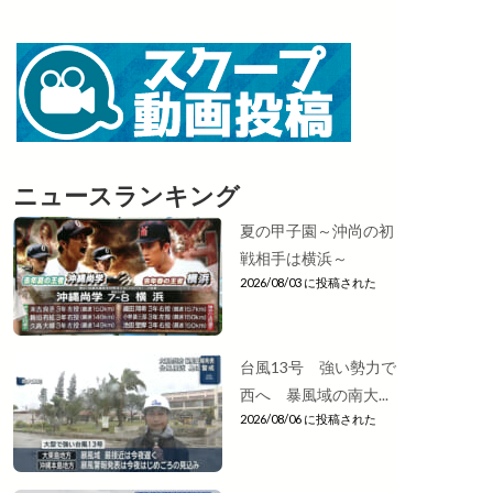
ニュースランキング
夏の甲子園～沖尚の初
戦相手は横浜～
2026/08/03 に投稿された
台風13号 強い勢力で
西へ 暴風域の南大...
2026/08/06 に投稿された