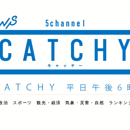
ne
政治
スポーツ
観光・経済
気象・災害・自然
ランキン