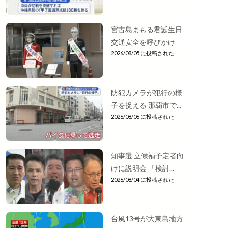
宮古島まもる君誕生日
交通安全を呼びかけ
2026/08/05 に投稿された
防犯カメラが犯行の様
子を捉える 那覇市で...
2026/08/06 に投稿された
知事選 立候補予定者向
けに説明会 「検討...
2026/08/04 に投稿された
台風13号が大東島地方