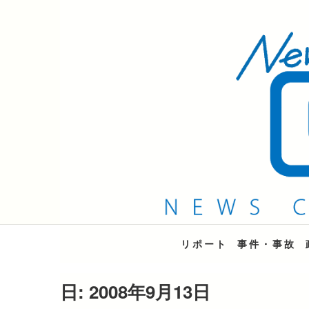
QAB NEWS Headli
キャッチー 月曜〜金曜 午後6時15分放送
リポート
事件・事故
日:
2008年9月13日