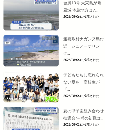
台風13号 大東島が暴
風域 本島地方は7...
2026/08/06 に投稿された
渡嘉敷村ナガンヌ島付
近 シュノーケリン
グ...
2026/08/06 に投稿された
子どもたちに忘れられ
ない夏を 高校生が
「...
2026/08/06 に投稿された
夏の甲子園組み合わせ
抽選会 沖尚の初戦は...
2026/08/01 に投稿された