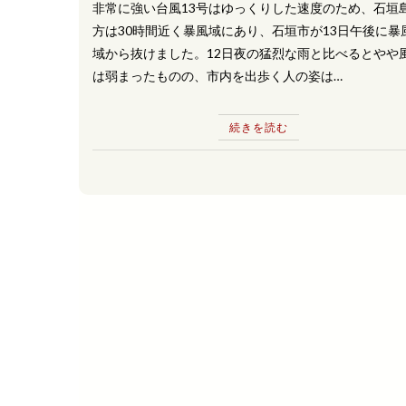
非常に強い台風13号はゆっくりした速度のため、石垣
方は30時間近く暴風域にあり、石垣市が13日午後に暴
域から抜けました。12日夜の猛烈な雨と比べるとやや
は弱まったものの、市内を出歩く人の姿は…
続きを読む