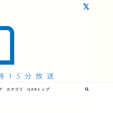
グ
カテゴリ
QABトップ