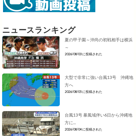
ニュースランキング
夏の甲子園～沖尚の初戦相手は横浜
～
2026/08/03 に投稿された
大型で非常に強い台風13号 沖縄地
方へ
2026/08/05 に投稿された
台風13号 暴風域伴い6日から沖縄地
方に...
2026/08/04 に投稿された