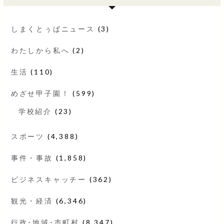
しまくとぅばニュース
(3)
わたしから私へ
(2)
生活
(110)
めざせ甲子園！
(599)
学校紹介
(23)
スポーツ
(4,388)
事件・事故
(1,858)
ビジネスキャッチー
(362)
観光・経済
(6,346)
行政･地域･市町村
(8,347)