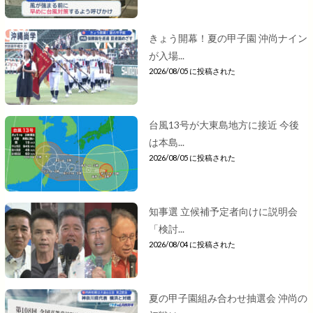
きょう開幕！夏の甲子園 沖尚ナイン
が入場...
2026/08/05 に投稿された
台風13号が大東島地方に接近 今後
は本島...
2026/08/05 に投稿された
知事選 立候補予定者向けに説明会
「検討...
2026/08/04 に投稿された
夏の甲子園組み合わせ抽選会 沖尚の