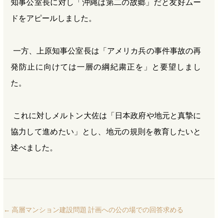
知事公室長に対し「沖縄は第二の故郷」だと友好ムー
ドをアピールしました。
一方、上原知事公室長は「アメリカ兵の事件事故の再
発防止に向けては一層の綱紀粛正を」と要望しまし
た。
これに対しメルトン大佐は「日本政府や地元と真摯に
協力して進めたい」とし、地元の規則を教育したいと
述べました。
←
高層マンション建設問題 計画への公の場での回答求める