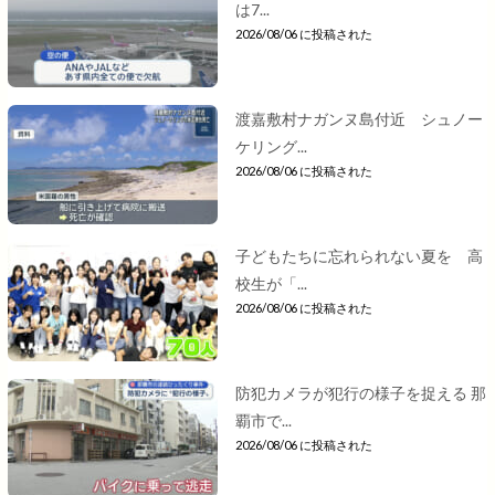
は7...
2026/08/06 に投稿された
渡嘉敷村ナガンヌ島付近 シュノー
ケリング...
2026/08/06 に投稿された
子どもたちに忘れられない夏を 高
校生が「...
2026/08/06 に投稿された
防犯カメラが犯行の様子を捉える 那
覇市で...
2026/08/06 に投稿された