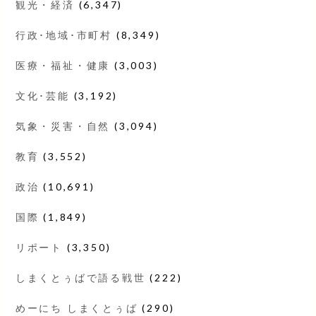
観光・経済
(6,347)
行政･地域･市町村
(8,349)
医療・福祉・健康
(3,003)
文化･芸能
(3,192)
気象・災害・自然
(3,094)
教育
(3,552)
政治
(10,691)
国際
(1,849)
リポート
(3,350)
しまくとぅばで語る戦世
(222)
めーにち しまくとぅば
(290)