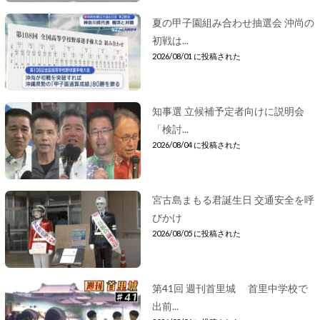
夏の甲子園組み合わせ抽選会 沖尚の
初戦は...
2026/08/01 に投稿された
知事選 立候補予定者向けに説明会
「検討...
2026/08/04 に投稿された
宮古島まもる君誕生日 交通安全を呼
びかけ
2026/08/05 に投稿された
第41回 週刊首里城 首里中学校で
出前...