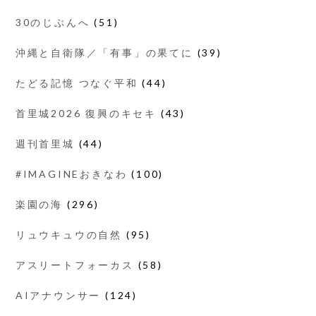
30のじぶんへ
(51)
沖縄と自衛隊／「有事」の果てに
(39)
たどる記憶 つなぐ平和
(44)
首里城2026 復興のキセキ
(43)
週刊首里城
(44)
#IMAGINEおきなわ
(100)
楽園の海
(296)
リュウキュウの自然
(95)
アスリートフォーカス
(58)
AIアナウンサー
(124)