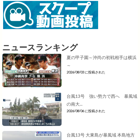
ニュースランキング
夏の甲子園～沖尚の初戦相手は横浜
～
2026/08/03 に投稿された
台風13号 強い勢力で西へ 暴風域
の南大...
2026/08/06 に投稿された
台風13号 大東島が暴風域 本島地方