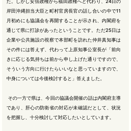
た。しかし安倍政権から福田政権へと代わり、24日の
岸田沖縄担当大臣と町村官房長官の話し合いの中で11
月初めにも協議会を再開することが示され、内閣府を
通じて県に打診があったということです。ただ25日は
企業や公共施設の視察で本部町を訪れた仲井真知事は
その件には答えず、代わって上原知事公室長が「前向
きに応じる気持ちは前から申し上げた通りですので、
そういう方向に行けたらいいなと思っていますので、
中身については今後検討すると」答えました。
その一方で県は、今回の協議会開催の話は内閣府主導
であり、肝心の防衛省の対応が未確認だとして、状況
を把握し、十分検討して対応したいとしています。