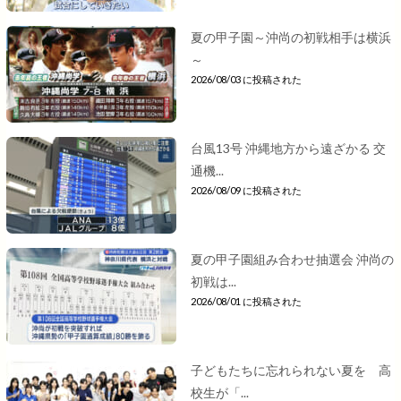
夏の甲子園～沖尚の初戦相手は横浜
～
2026/08/03 に投稿された
台風13号 沖縄地方から遠ざかる 交
通機...
2026/08/09 に投稿された
夏の甲子園組み合わせ抽選会 沖尚の
初戦は...
2026/08/01 に投稿された
子どもたちに忘れられない夏を 高
校生が「...