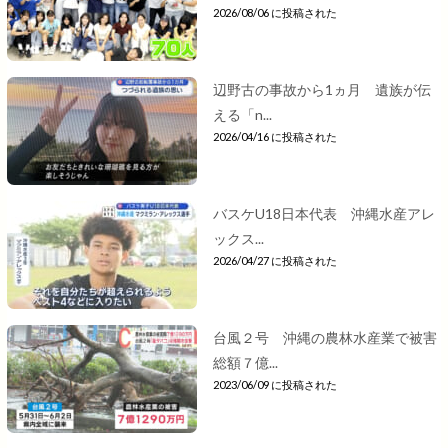
2026/08/06 に投稿された
辺野古の事故から1ヵ月 遺族が伝
える「n...
2026/04/16 に投稿された
バスケU18日本代表 沖縄水産アレ
ックス...
2026/04/27 に投稿された
台風２号 沖縄の農林水産業で被害
総額７億...
2023/06/09 に投稿された