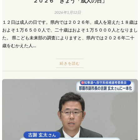
２０２６ きょう「成人の日」
2026年1月12日
１２日は成人の日です。県内では２０２６年、成人を迎えた１８歳は
およそ１万６５００人で、二十歳はおよそ１万５０００人となりまし
た。 県こども未来部の調査によりますと、県内では２０２６年二十
歳をむかえた人…
続きを読む