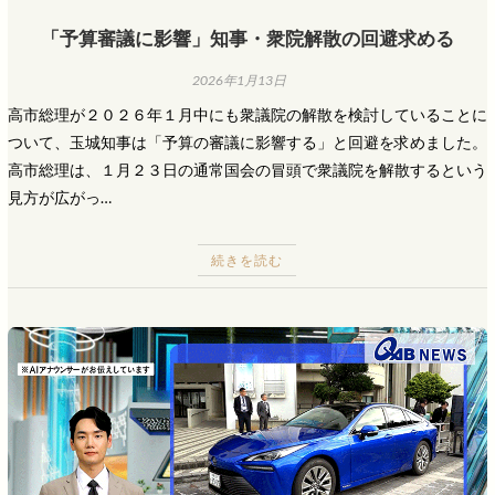
「予算審議に影響」知事・衆院解散の回避求める
2026年1月13日
高市総理が２０２６年１月中にも衆議院の解散を検討していることに
ついて、玉城知事は「予算の審議に影響する」と回避を求めました。
高市総理は、１月２３日の通常国会の冒頭で衆議院を解散するという
見方が広がっ…
続きを読む