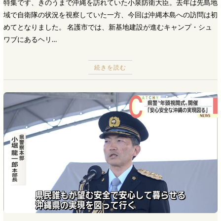
特集です、きのうまで沖縄を訪れていた小泉防衛大臣。去年は先島地
域で自衛隊の状況を視察していた一方、今回は沖縄本島への訪問は初
めてとなりました。 名護市では、新基地建設が進むキャンプ・シュ
ワブにあるヘリ…
続きを読む