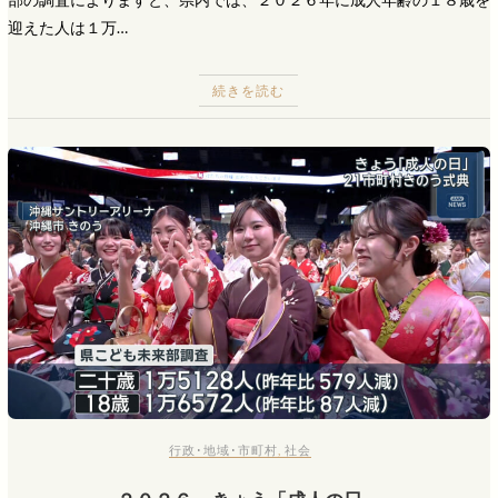
迎えた人は１万…
続きを読む
行政･地域･市町村
,
社会