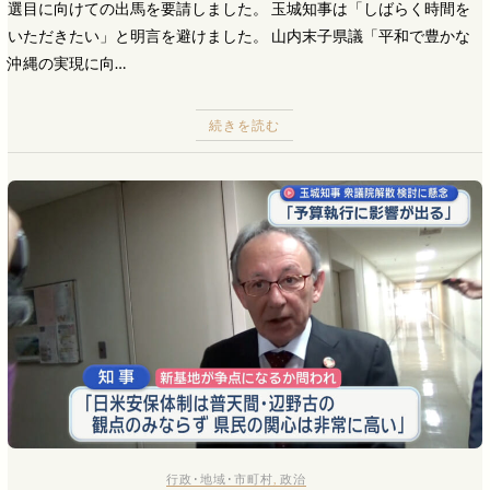
選目に向けての出馬を要請しました。 玉城知事は「しばらく時間を
いただきたい」と明言を避けました。 山内末子県議「平和で豊かな
沖縄の実現に向…
続きを読む
行政･地域･市町村
,
政治