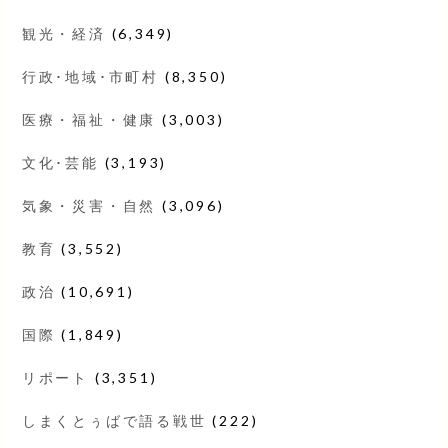
観光・経済
(6,349)
行政･地域･市町村
(8,350)
医療・福祉・健康
(3,003)
文化･芸能
(3,193)
気象・災害・自然
(3,096)
教育
(3,552)
政治
(10,691)
国際
(1,849)
リポート
(3,351)
しまくとぅばで語る戦世
(222)