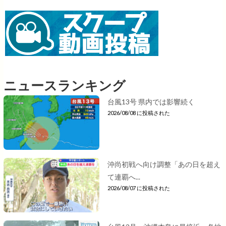
ニュースランキング
台風13号 県内では影響続く
2026/08/08 に投稿された
沖尚初戦へ向け調整「あの日を超え
て連覇へ...
2026/08/07 に投稿された