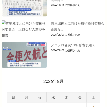
2026/08/01 に投稿された
首里城復元に向けた技術検討委員会
正殿な...
2026/08/07 に投稿された
ノロノロ台風13号 影響長引く
2026/08/08 に投稿された
2026年8月
日
月
火
水
木
金
土