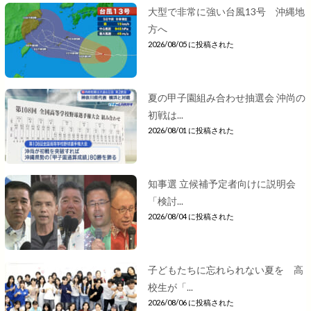
大型で非常に強い台風13号 沖縄地
方へ
2026/08/05 に投稿された
夏の甲子園組み合わせ抽選会 沖尚の
初戦は...
2026/08/01 に投稿された
知事選 立候補予定者向けに説明会
「検討...
2026/08/04 に投稿された
子どもたちに忘れられない夏を 高
校生が「...
2026/08/06 に投稿された