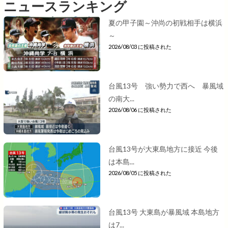
ニュースランキング
夏の甲子園～沖尚の初戦相手は横浜
～
2026/08/03 に投稿された
台風13号 強い勢力で西へ 暴風域
の南大...
2026/08/06 に投稿された
台風13号が大東島地方に接近 今後
は本島...
2026/08/05 に投稿された
台風13号 大東島が暴風域 本島地方
は7...