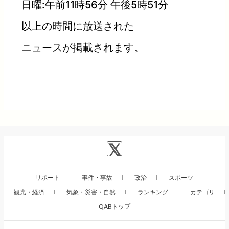
日曜:午前11時56分 午後5時51分
以上の時間に放送された
ニュースが掲載されます。
リポート
事件・事故
政治
スポーツ
観光・経済
気象・災害・自然
ランキング
カテゴリ
QABトップ