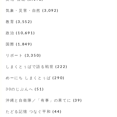
気象・災害・自然
(3,092)
教育
(3,552)
政治
(10,691)
国際
(1,849)
リポート
(3,350)
しまくとぅばで語る戦世
(222)
めーにち しまくとぅば
(290)
30のじぶんへ
(51)
沖縄と自衛隊／「有事」の果てに
(39)
たどる記憶 つなぐ平和
(44)