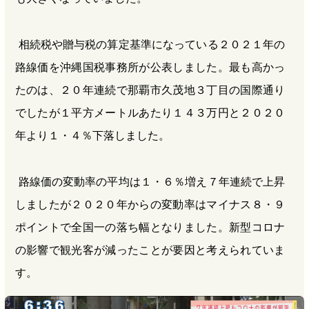
相続税や贈与税の算定基準になっている２０２１年の
路線価を沖縄国税事務所が公表しました。最も高かっ
たのは、２０年連続で那覇市久茂地３丁目の国際通り
でしたが１平方メートルあたり１４３万円と２０２０
年より１・４％下落しました。
路線価の変動率の平均は１・６％増え７年連続で上昇
しましたが２０２０年からの変動率はマイナス８・９
ポイントで全国一の落ち幅となりました。新型コロナ
の影響で観光客が減ったことが要因と考えられていま
す。