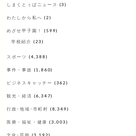
しまくとぅばニュース
(3)
わたしから私へ
(2)
めざせ甲子園！
(599)
学校紹介
(23)
スポーツ
(4,388)
事件・事故
(1,860)
ビジネスキャッチー
(362)
観光・経済
(6,347)
行政･地域･市町村
(8,349)
医療・福祉・健康
(3,003)
文化･芸能
(3,192)