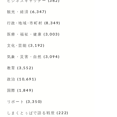
ビジネスキャッチー
(362)
観光・経済
(6,347)
行政･地域･市町村
(8,349)
医療・福祉・健康
(3,003)
文化･芸能
(3,192)
気象・災害・自然
(3,094)
教育
(3,552)
政治
(10,691)
国際
(1,849)
リポート
(3,350)
しまくとぅばで語る戦世
(222)