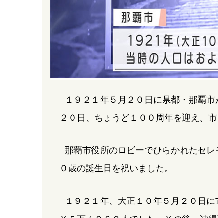
１９２１年５月２０日に県都・那覇市
２０日、ちょうど１００周年を迎え、市
那覇市役所のロビーでひらかれたセレ
０歳の誕生日を祝いました。
１９２１年、大正１０年５月２０日に