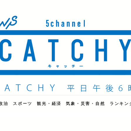
ne
政治
スポーツ
観光・経済
気象・災害・自然
ランキン