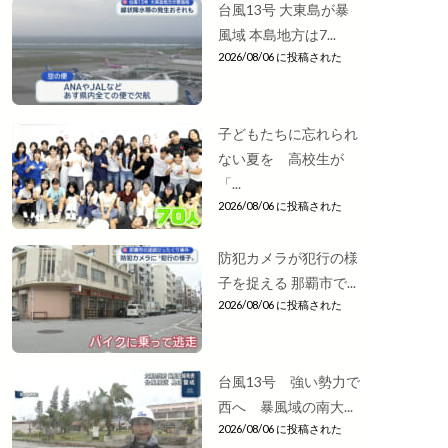
台風13号 大東島が暴
風域 本島地方は7...
2026/08/06 に投稿された
子どもたちに忘れられ
ない夏を 高校生が
「...
2026/08/06 に投稿された
防犯カメラが犯行の様
子を捉える 那覇市で...
2026/08/06 に投稿された
台風13号 強い勢力で
西へ 暴風域の南大...
2026/08/06 に投稿された