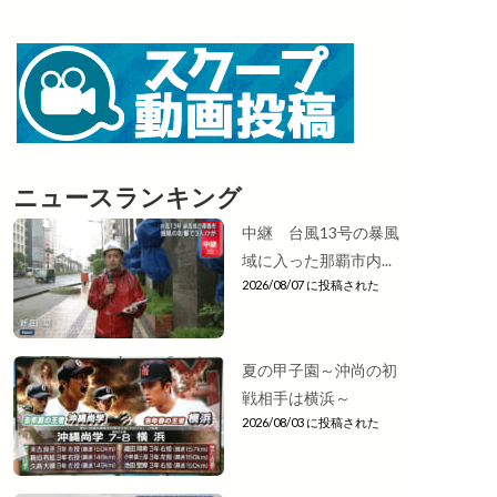
ニュースランキング
中継 台風13号の暴風
域に入った那覇市内...
2026/08/07 に投稿された
夏の甲子園～沖尚の初
戦相手は横浜～
2026/08/03 に投稿された