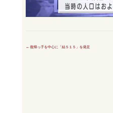
←
復帰っ子を中心に「結５１５」を発足