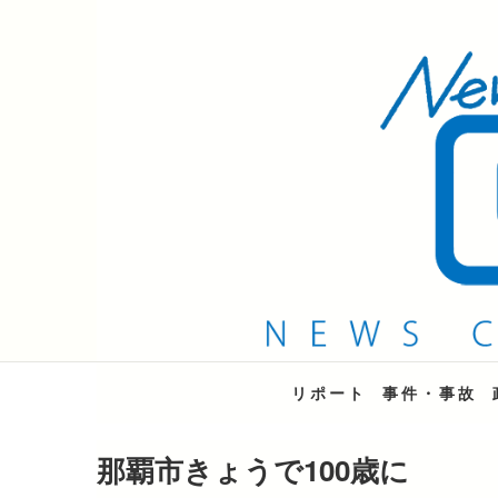
QAB NEWS Headli
キャッチー 月曜〜金曜 午後6時15分放送
リポート
事件・事故
那覇市きょうで100歳に