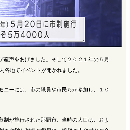
が産声をあげました。そして２０２１年の５月
内各地でイベントが開かれました。
モニーには、市の職員や市民らが参加し、１０
市制が施行された那覇市、当時の人口は、およ