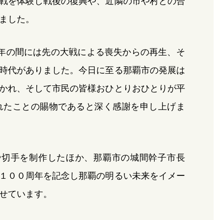
戦を体験し戦後の復興や、近隣の市や村との合
ました。
年の間には先の大戦による喪失からの再生、そ
時代がありました。今日に至る那覇市の発展は
かれ、そして市民の皆様おひとりおひとりが平
れたことの賜物であると深く感謝を申し上げま
や切手を制作したほか、那覇市の城間幹子市長
１００周年を記念し那覇の明るい未来をイメー
せています。