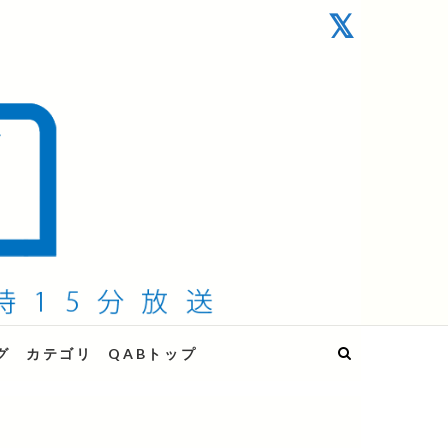
グ
カテゴリ
QABトップ