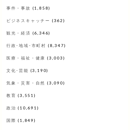
事件・事故
(1,858)
ビジネスキャッチー
(362)
観光・経済
(6,346)
行政･地域･市町村
(8,347)
医療・福祉・健康
(3,003)
文化･芸能
(3,190)
気象・災害・自然
(3,090)
教育
(3,551)
政治
(10,691)
国際
(1,849)