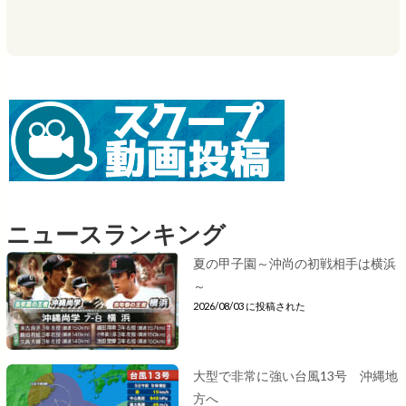
ニュースランキング
夏の甲子園～沖尚の初戦相手は横浜
～
2026/08/03 に投稿された
大型で非常に強い台風13号 沖縄地
方へ