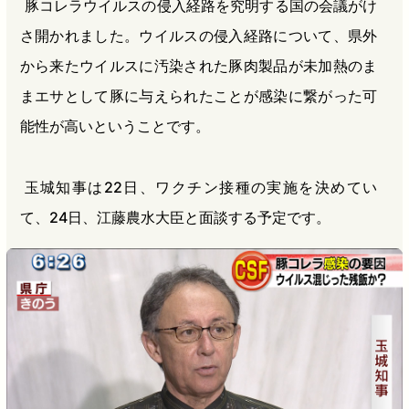
豚コレラウイルスの侵入経路を究明する国の会議がけ
さ開かれました。ウイルスの侵入経路について、県外
から来たウイルスに汚染された豚肉製品が未加熱のま
まエサとして豚に与えられたことが感染に繋がった可
能性が高いということです。
玉城知事は22日、ワクチン接種の実施を決めてい
て、24日、江藤農水大臣と面談する予定です。