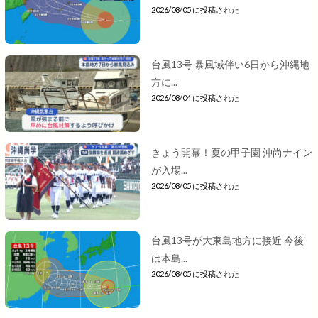
2026/08/05 に投稿された
台風13号 暴風域伴い6日から沖縄地
方に...
2026/08/04 に投稿された
きょう開幕！夏の甲子園 沖尚ナイン
が入場...
2026/08/05 に投稿された
台風13号が大東島地方に接近 今後
は本島...
2026/08/05 に投稿された