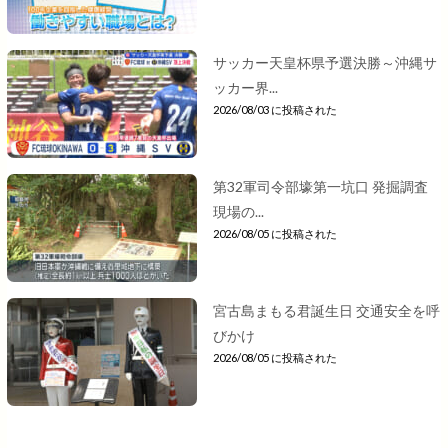
サッカー天皇杯県予選決勝～沖縄サ
ッカー界...
2026/08/03 に投稿された
第32軍司令部壕第一坑口 発掘調査
現場の...
2026/08/05 に投稿された
宮古島まもる君誕生日 交通安全を呼
びかけ
2026/08/05 に投稿された