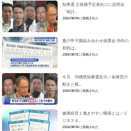
知事選 立候補予定者向けに説明会
「検討...
2026/08/04 に投稿された
夏の甲子園組み合わせ抽選会 沖尚の
初戦は...
2026/08/01 に投稿された
今月、沖縄県知事選告示／各陣営の
動きと構...
2026/08/03 に投稿された
健康経営１働きやすい職場とは／ビ
ジネスキ...
2026/08/04 に投稿された