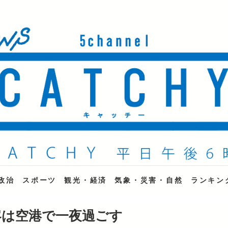
ne
政治
スポーツ
観光・経済
気象・災害・自然
ランキン
客は空港で一夜過ごす