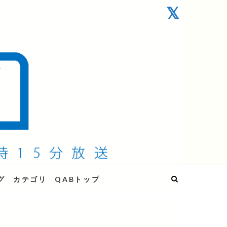
グ
カテゴリ
QABトップ