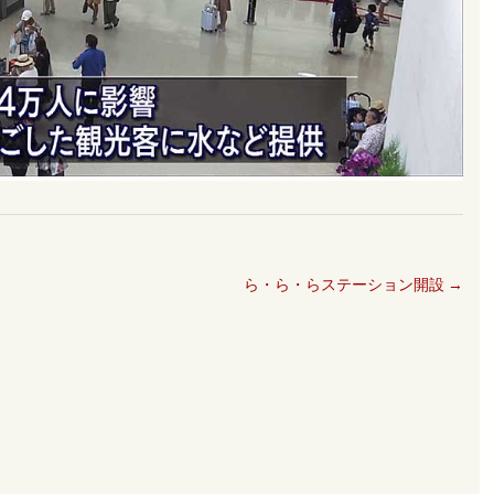
ら・ら・らステーション開設
→