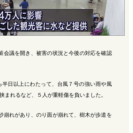
策会議を開き、被害の状況と今後の対応を確認
ら半日以上にわたって、台風７号の強い雨や風
挟まれるなど、５人が重軽傷を負いました。
砂崩れがあり、のり面が崩れて、樹木が歩道を