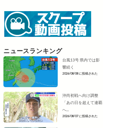
ニュースランキング
台風13号 県内では影
響続く
2026/08/08 に投稿された
沖尚初戦へ向け調整
「あの日を超えて連覇
へ...
2026/08/07 に投稿された