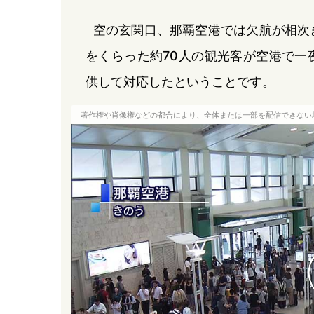
空の玄関口、那覇空港では欠航が相次
をくらった約70人の観光客が空港で一
供して対応したということです。
著作権や肖像権などの都合により、全体または一部を配信できない