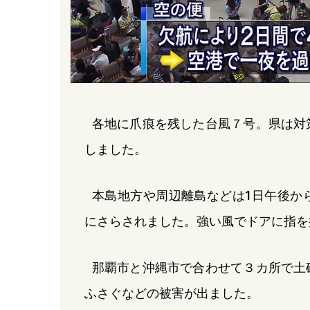
各地に爪痕を残した台風７号。県は対
しました。
本島地方や周辺離島などは1日午後か
にさらされました。強い風でドアに指を
那覇市と沖縄市で合わせて３カ所で土
ふさぐなどの被害が出ました。