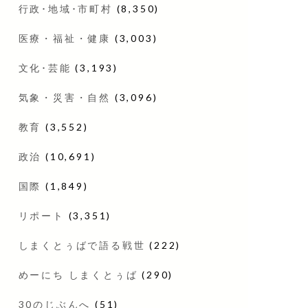
行政･地域･市町村
(8,350)
医療・福祉・健康
(3,003)
文化･芸能
(3,193)
気象・災害・自然
(3,096)
教育
(3,552)
政治
(10,691)
国際
(1,849)
リポート
(3,351)
しまくとぅばで語る戦世
(222)
めーにち しまくとぅば
(290)
30のじぶんへ
(51)