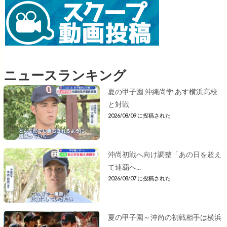
ニュースランキング
夏の甲子園 沖縄尚学 あす横浜高校
と対戦
2026/08/09 に投稿された
沖尚初戦へ向け調整「あの日を超え
て連覇へ...
2026/08/07 に投稿された
夏の甲子園～沖尚の初戦相手は横浜