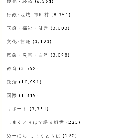
観光・経済
(6,351)
行政･地域･市町村
(8,351)
医療・福祉・健康
(3,003)
文化･芸能
(3,193)
気象・災害・自然
(3,098)
教育
(3,552)
政治
(10,691)
国際
(1,849)
リポート
(3,351)
しまくとぅばで語る戦世
(222)
めーにち しまくとぅば
(290)