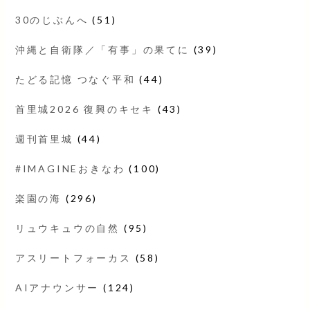
30のじぶんへ
(51)
沖縄と自衛隊／「有事」の果てに
(39)
たどる記憶 つなぐ平和
(44)
首里城2026 復興のキセキ
(43)
週刊首里城
(44)
#IMAGINEおきなわ
(100)
楽園の海
(296)
リュウキュウの自然
(95)
アスリートフォーカス
(58)
AIアナウンサー
(124)