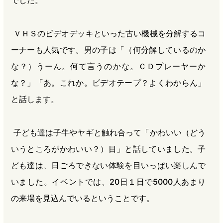
ＶＨＳのビデオデッキといった古い機械を分解するコ
ーナーも人気です。男の子は「（何分解しているのか
な？）うーん。何て言うのかな。ＣＤプレーヤーか
な？」「あ。これか。ビデオテープ？よくわからん」
と話します。
子ども達は子牛やヤギと触れ合って「かわいい（どう
いうところがかわいい？）目」と話していました。子
ども達は、日ごろできない体験を目いっぱい楽しんで
いました。イベントでは、20日１日で5000人あまり
の来場を見込んでいるということです。