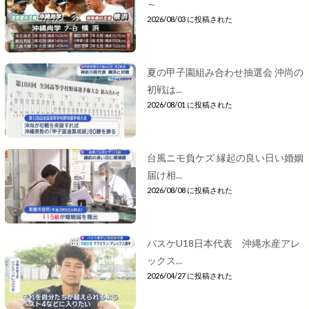
～
2026/08/03 に投稿された
夏の甲子園組み合わせ抽選会 沖尚の
初戦は...
2026/08/01 に投稿された
台風ニモ負ケズ 縁起の良い日い婚姻
届け相...
2026/08/08 に投稿された
バスケU18日本代表 沖縄水産アレ
ックス...
2026/04/27 に投稿された