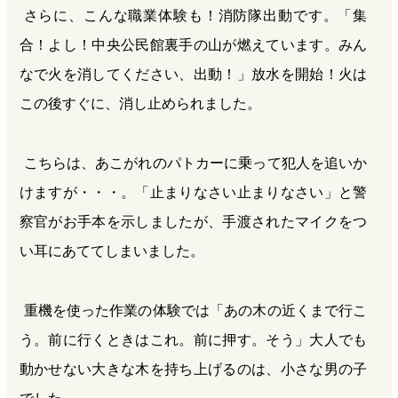
さらに、こんな職業体験も！消防隊出動です。「集
合！よし！中央公民館裏手の山が燃えています。みん
なで火を消してください、出動！」放水を開始！火は
この後すぐに、消し止められました。
こちらは、あこがれのパトカーに乗って犯人を追いか
けますが・・・。「止まりなさい止まりなさい」と警
察官がお手本を示しましたが、手渡されたマイクをつ
い耳にあててしまいました。
重機を使った作業の体験では「あの木の近くまで行こ
う。前に行くときはこれ。前に押す。そう」大人でも
動かせない大きな木を持ち上げるのは、小さな男の子
でした。