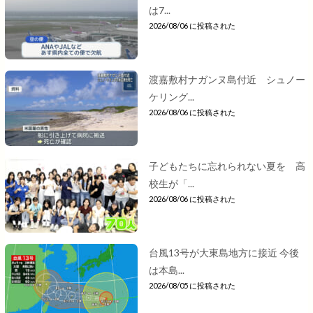
は7...
2026/08/06 に投稿された
渡嘉敷村ナガンヌ島付近 シュノー
ケリング...
2026/08/06 に投稿された
子どもたちに忘れられない夏を 高
校生が「...
2026/08/06 に投稿された
台風13号が大東島地方に接近 今後
は本島...
2026/08/05 に投稿された