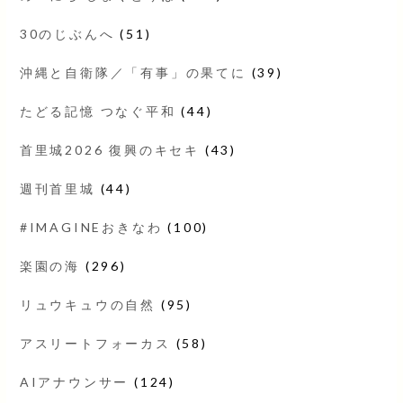
30のじぶんへ
(51)
沖縄と自衛隊／「有事」の果てに
(39)
たどる記憶 つなぐ平和
(44)
首里城2026 復興のキセキ
(43)
週刊首里城
(44)
#IMAGINEおきなわ
(100)
楽園の海
(296)
リュウキュウの自然
(95)
アスリートフォーカス
(58)
AIアナウンサー
(124)