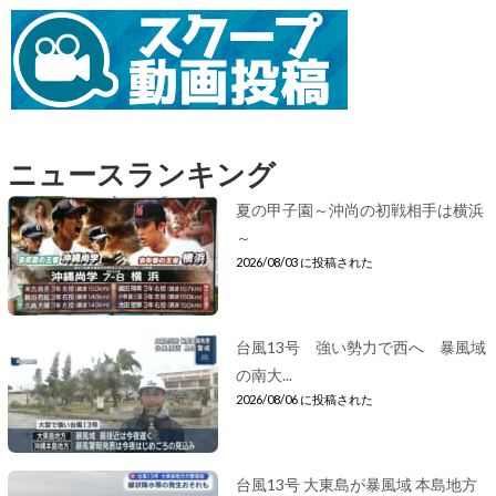
ニュースランキング
夏の甲子園～沖尚の初戦相手は横浜
～
2026/08/03 に投稿された
台風13号 強い勢力で西へ 暴風域
の南大...
2026/08/06 に投稿された
台風13号 大東島が暴風域 本島地方