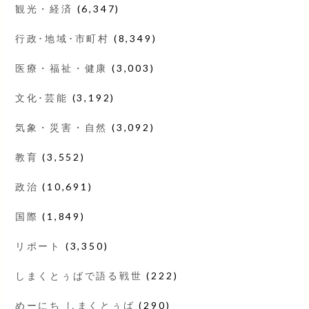
観光・経済
(6,347)
行政･地域･市町村
(8,349)
医療・福祉・健康
(3,003)
文化･芸能
(3,192)
気象・災害・自然
(3,092)
教育
(3,552)
政治
(10,691)
国際
(1,849)
リポート
(3,350)
しまくとぅばで語る戦世
(222)
めーにち しまくとぅば
(290)