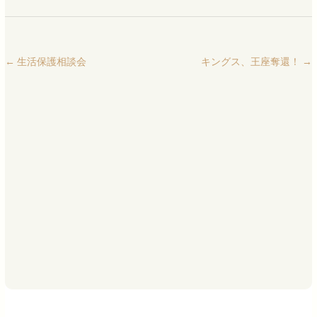
←
生活保護相談会
キングス、王座奪還！
→