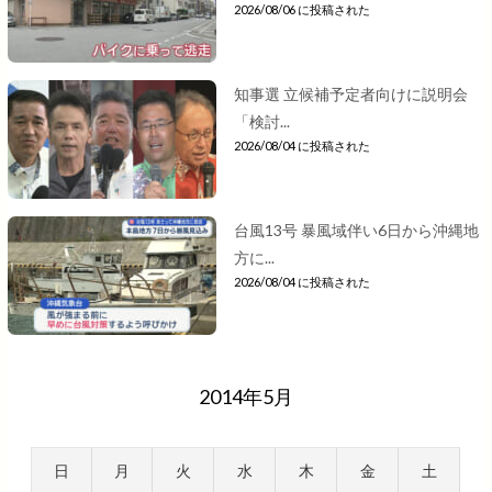
2026/08/06 に投稿された
知事選 立候補予定者向けに説明会
「検討...
2026/08/04 に投稿された
台風13号 暴風域伴い6日から沖縄地
方に...
2026/08/04 に投稿された
2014年5月
日
月
火
水
木
金
土