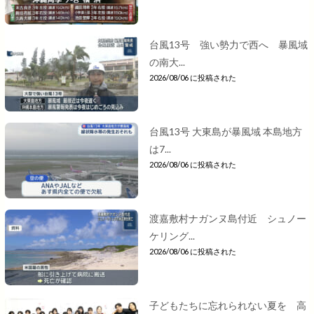
台風13号 強い勢力で西へ 暴風域
の南大...
2026/08/06 に投稿された
台風13号 大東島が暴風域 本島地方
は7...
2026/08/06 に投稿された
渡嘉敷村ナガンヌ島付近 シュノー
ケリング...
2026/08/06 に投稿された
子どもたちに忘れられない夏を 高