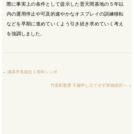
際に事実上の条件として提示した普天間基地の５年以
内の運用停止や可及的速やかなオスプレイの訓練移転
などを早期に進めていくよう引き続き求めていく考え
を強調しました。
←
浦添市長就任１周年シンポ
竹富町教委 不服申し立てせず単独採択へ
→