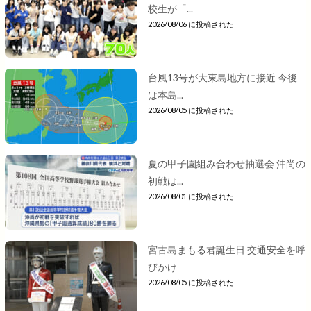
校生が「...
2026/08/06 に投稿された
台風13号が大東島地方に接近 今後
は本島...
2026/08/05 に投稿された
夏の甲子園組み合わせ抽選会 沖尚の
初戦は...
2026/08/01 に投稿された
宮古島まもる君誕生日 交通安全を呼
びかけ
2026/08/05 に投稿された