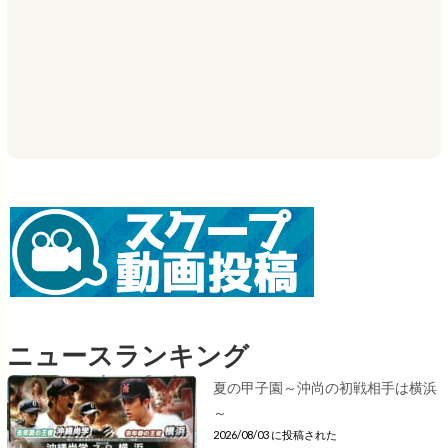
ニュースランキング
夏の甲子園～沖尚の初戦相手は横浜
～
2026/08/03 に投稿された