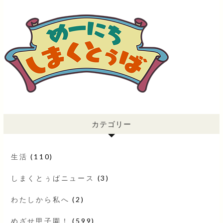
カテゴリー
生活
(110)
しまくとぅばニュース
(3)
わたしから私へ
(2)
めざせ甲子園！
(599)