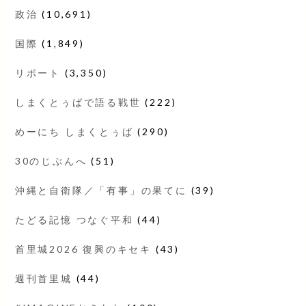
政治
(10,691)
国際
(1,849)
リポート
(3,350)
しまくとぅばで語る戦世
(222)
めーにち しまくとぅば
(290)
30のじぶんへ
(51)
沖縄と自衛隊／「有事」の果てに
(39)
たどる記憶 つなぐ平和
(44)
首里城2026 復興のキセキ
(43)
週刊首里城
(44)