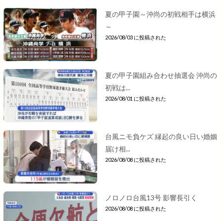
夏の甲子園～沖尚の初戦相手は横浜
～
2026/08/03 に投稿された
夏の甲子園組み合わせ抽選会 沖尚の
初戦は...
2026/08/01 に投稿された
台風ニモ負ケズ 縁起の良い日い婚姻
届け相...
2026/08/08 に投稿された
ノロノロ台風13号 影響長引く
2026/08/08 に投稿された