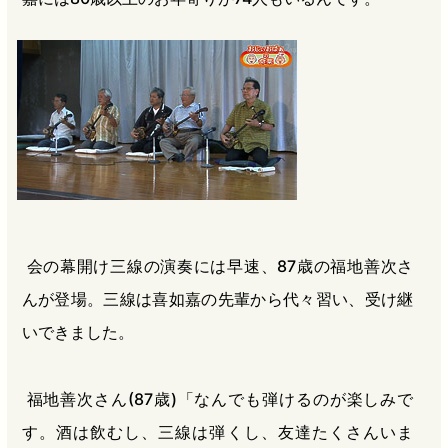
会の幕開け三線の演奏には早速、87歳の福地善次さ
んが登場。三線は喜如嘉の先輩から代々習い、受け継
いできました。
福地善次さん(87歳)「なんでも弾けるのが楽しみで
す。酒は飲むし、三線は弾くし、友達たくさんいま