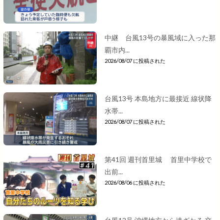
中継 台風13号の暴風域に入った那
覇市内...
2026/08/07 に投稿された
台風13号 本島地方に最接近 線状降
水帯...
2026/08/07 に投稿された
第41回 週刊首里城 首里中学校で
出前...
2026/08/06 に投稿された