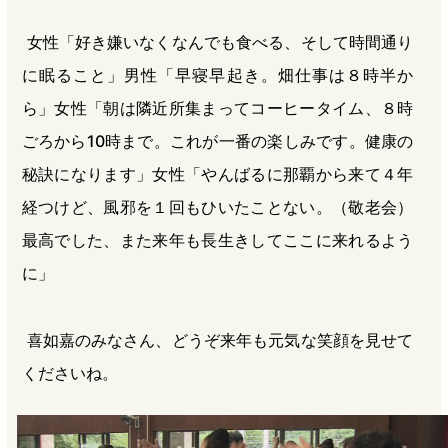
女性「好き嫌いなくなんでも食べる、そして時間通り
に眠ること」男性「早寝早起き。畑仕事は８時半か
ら」女性「朝は隣近所集まってコーヒータイム、８時
ごろから10時まで。これが一番の楽しみです。健康の
秘訣になります」女性「やんばるに那覇から来て４年
経つけど、風邪を１回もひいたことない。（敬老会）
最高でした、また来年も長生きしてここに来れるよう
に」
喜如嘉のみなさん、どうぞ来年も元気な笑顔を見せて
くださいね。