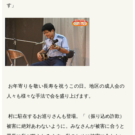
す」
お年寄りを敬い長寿を祝うこの日。地区の成人会の
人々も様々な手法で会を盛り上げます。
村に駐在するお巡りさんも登場。「（振り込め詐欺）
被害に絶対あわないように。みなさんが被害に合うと