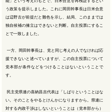
能」という考えのもとで、日米合意を再検証するとい
う政策を提示しました。これに岡田幹事長は日米合意
は辺野古が前提だと難色を示し、結局、このままでは
独自候補の擁立はできないと判断。自主投票にするこ
とで一致しました。
一方、岡田幹事長は、党と同じ考えの人でなければ応
援できないと述べていますが、この自主投票について
党本部が条件などをつけることはないということで
す。
民主党県連の喜納昌吉代表は「しばりということはな
い。そのことをやるとけんかになりますから。県連に
対する内政干渉はしないということは（党本部から）