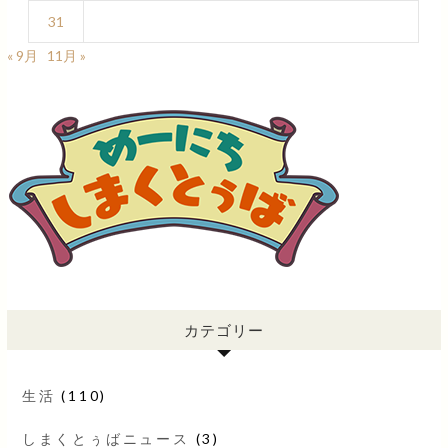
31
« 9月
11月 »
カテゴリー
生活
(110)
しまくとぅばニュース
(3)