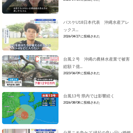
バスケU18日本代表 沖縄水産アレ
ックス...
2026/04/27 に投稿された
台風２号 沖縄の農林水産業で被害
総額７億...
2023/06/09 に投稿された
台風13号 県内では影響続く
2026/08/08 に投稿された
台風ニモ負ケズ 縁起の良い日い婚姻