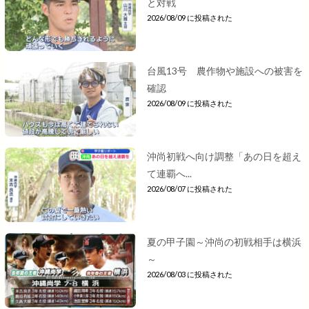
と対戦
2026/08/09 に投稿された
台風13号 農作物や施設への被害を
確認
2026/08/09 に投稿された
沖尚初戦へ向け調整「あの日を超え
て連覇へ...
2026/08/07 に投稿された
夏の甲子園～沖尚の初戦相手は横浜
～
2026/08/03 に投稿された