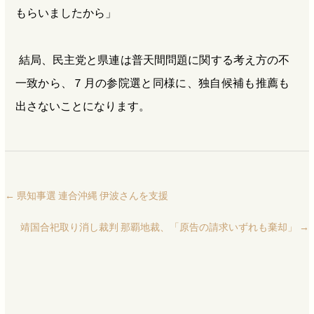
もらいましたから」
結局、民主党と県連は普天間問題に関する考え方の不
一致から、７月の参院選と同様に、独自候補も推薦も
出さないことになります。
←
県知事選 連合沖縄 伊波さんを支援
靖国合祀取り消し裁判 那覇地裁、「原告の請求いずれも棄却」
→