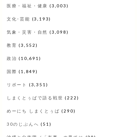
医療・福祉・健康
(3,003)
文化･芸能
(3,193)
気象・災害・自然
(3,098)
教育
(3,552)
政治
(10,691)
国際
(1,849)
リポート
(3,351)
しまくとぅばで語る戦世
(222)
めーにち しまくとぅば
(290)
30のじぶんへ
(51)