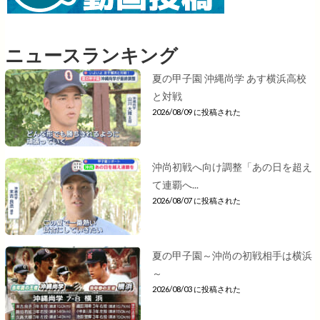
ニュースランキング
夏の甲子園 沖縄尚学 あす横浜高校
と対戦
2026/08/09 に投稿された
沖尚初戦へ向け調整「あの日を超え
て連覇へ...
2026/08/07 に投稿された
夏の甲子園～沖尚の初戦相手は横浜
～
2026/08/03 に投稿された