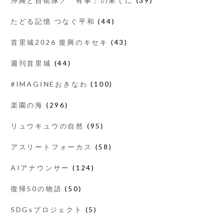
沖縄と自衛隊／「有事」の果てに
(39)
たどる記憶 つなぐ平和
(44)
首里城2026 復興のキセキ
(43)
週刊首里城
(44)
#IMAGINEおきなわ
(100)
楽園の海
(296)
リュウキュウの自然
(95)
アスリートフォーカス
(58)
AIアナウンサー
(124)
復帰50の物語
(50)
SDGsプロジェクト
(5)