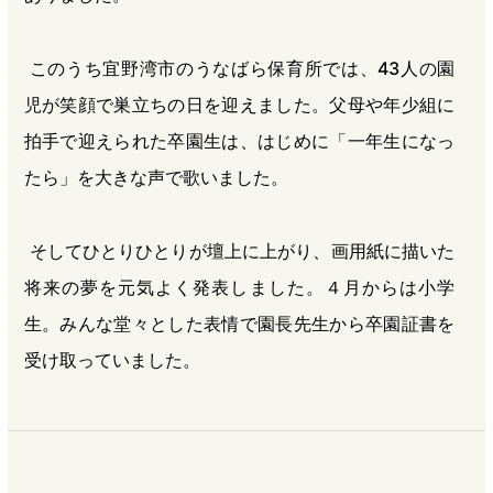
このうち宜野湾市のうなばら保育所では、43人の園
児が笑顔で巣立ちの日を迎えました。父母や年少組に
拍手で迎えられた卒園生は、はじめに「一年生になっ
たら」を大きな声で歌いました。
そしてひとりひとりが壇上に上がり、画用紙に描いた
将来の夢を元気よく発表しました。４月からは小学
生。みんな堂々とした表情で園長先生から卒園証書を
受け取っていました。