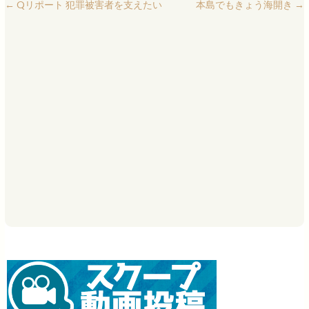
←
Qリポート 犯罪被害者を支えたい
本島でもきょう海開き
→