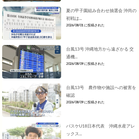
夏の甲子園組み合わせ抽選会 沖尚の
初戦は...
2026/08/01 に投稿された
台風13号 沖縄地方から遠ざかる 交
通機...
2026/08/09 に投稿された
台風13号 農作物や施設への被害を
確認
2026/08/09 に投稿された
バスケU18日本代表 沖縄水産アレ
ックス...