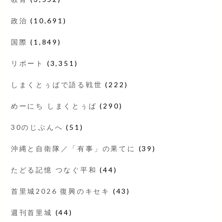
政治
(10,691)
国際
(1,849)
リポート
(3,351)
しまくとぅばで語る戦世
(222)
めーにち しまくとぅば
(290)
30のじぶんへ
(51)
沖縄と自衛隊／「有事」の果てに
(39)
たどる記憶 つなぐ平和
(44)
首里城2026 復興のキセキ
(43)
週刊首里城
(44)