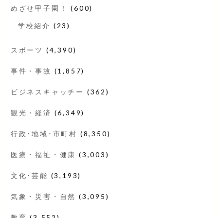
めざせ甲子園！
(600)
学校紹介
(23)
スポーツ
(4,390)
事件・事故
(1,857)
ビジネスキャッチー
(362)
観光・経済
(6,349)
行政･地域･市町村
(8,350)
医療・福祉・健康
(3,003)
文化･芸能
(3,193)
気象・災害・自然
(3,095)
教育
(3,552)