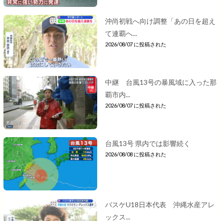
沖尚初戦へ向け調整「あの日を超え
て連覇へ...
2026/08/07 に投稿された
中継 台風13号の暴風域に入った那
覇市内...
2026/08/07 に投稿された
台風13号 県内では影響続く
2026/08/08 に投稿された
バスケU18日本代表 沖縄水産アレ
ックス...