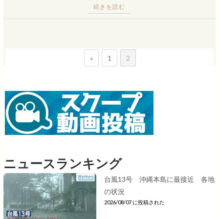
続きを読む
«
1
2
ニュースランキング
台風13号 沖縄本島に最接近 各地
の状況
2026/08/07 に投稿された