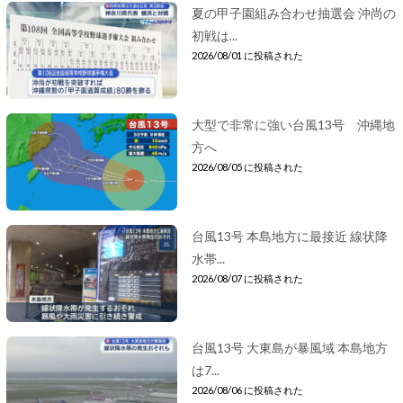
夏の甲子園組み合わせ抽選会 沖尚の
初戦は...
2026/08/01 に投稿された
大型で非常に強い台風13号 沖縄地
方へ
2026/08/05 に投稿された
台風13号 本島地方に最接近 線状降
水帯...
2026/08/07 に投稿された
台風13号 大東島が暴風域 本島地方
は7...
2026/08/06 に投稿された