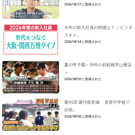
2026/04/27 に投稿された
今年の新入社員の特徴は？ ／ビジネ
スキャ...
2026/04/14 に投稿された
夏の甲子園～沖尚の初戦相手は横浜
～
2026/08/03 に投稿された
第41回 週刊首里城 首里中学校で
出前...
2026/08/06 に投稿された