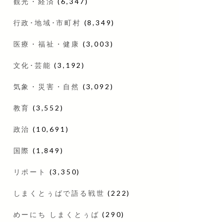
観光・経済
(6,347)
行政･地域･市町村
(8,349)
医療・福祉・健康
(3,003)
文化･芸能
(3,192)
気象・災害・自然
(3,092)
教育
(3,552)
政治
(10,691)
国際
(1,849)
リポート
(3,350)
しまくとぅばで語る戦世
(222)
めーにち しまくとぅば
(290)