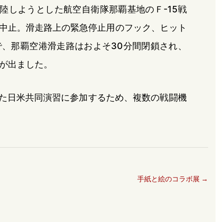
陸しようとした航空自衛隊那覇基地のＦ-15戦
中止。滑走路上の緊急停止用のフック、ヒット
、那覇空港滑走路はおよそ30分間閉鎖され、
が出ました。
った日米共同演習に参加するため、複数の戦闘機
手紙と絵のコラボ展
→