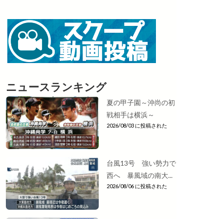
ニュースランキング
夏の甲子園～沖尚の初
戦相手は横浜～
2026/08/03 に投稿された
台風13号 強い勢力で
西へ 暴風域の南大...
2026/08/06 に投稿された