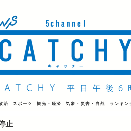
ne
政治
スポーツ
観光・経済
気象・災害・自然
ランキン
で停止