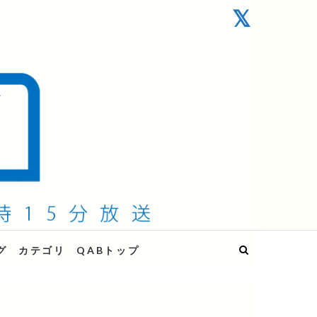
グ
カテゴリ
QABトップ