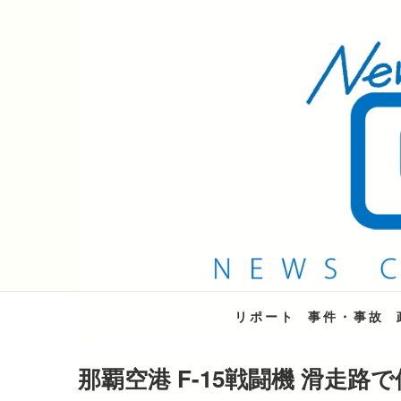
QAB NEWS Headli
キャッチー 月曜〜金曜 午後6時15分放送
リポート
事件・事故
那覇空港 F-15戦闘機 滑走路