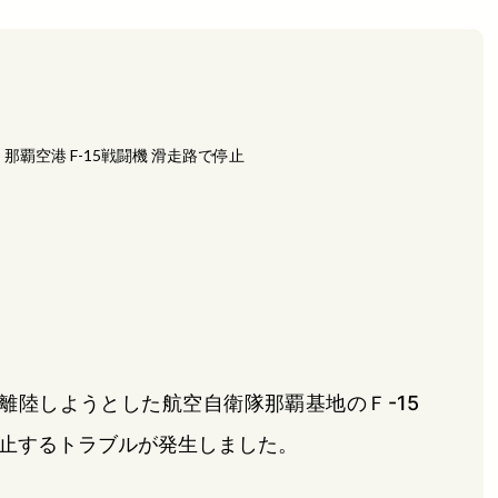
那覇空港 F-15戦闘機 滑走路で停止
離陸しようとした航空自衛隊那覇基地のＦ-15
止するトラブルが発生しました。