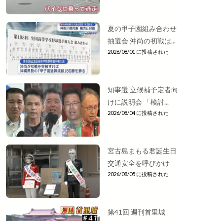
夏の甲子園組み合わせ
抽選会 沖尚の初戦は...
2026/08/01 に投稿された
知事選 立候補予定者向
けに説明会 「検討...
2026/08/04 に投稿された
宮古島まもる君誕生日
交通安全を呼びかけ
2026/08/05 に投稿された
第41回 週刊首里城