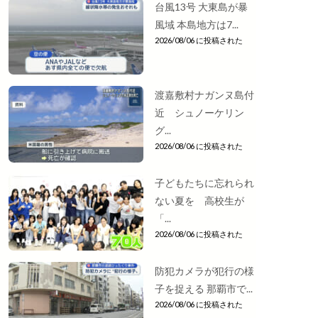
台風13号 大東島が暴
風域 本島地方は7...
2026/08/06 に投稿された
渡嘉敷村ナガンヌ島付
近 シュノーケリン
グ...
2026/08/06 に投稿された
子どもたちに忘れられ
ない夏を 高校生が
「...
2026/08/06 に投稿された
防犯カメラが犯行の様
子を捉える 那覇市で...
2026/08/06 に投稿された