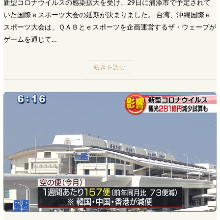
新型コロナウイルスの感染拡大を受け、29日に浦添市で予定されて
いた国際ｅスポーツ大会の延期が決まりました。 台湾、沖縄国際ｅ
スポーツ大会は、ＱＡＢとｅスポーツを企画運営するザ・ウェーブが
ゲームを通じて…
続きを読む