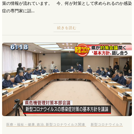
策の情報が流れています。 今、何が対策として求められるのか感染
症の専門家に話…
続きを読む
医療・福祉・健康
,
政治
,
新型コロナウイルス関連
新型コロナウイルス