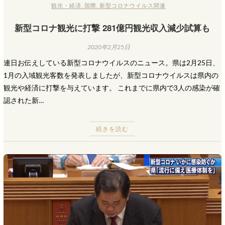
観光・経済
,
国際
,
新型コロナウイルス関連
新型コロナ観光に打撃 281億円観光収入減少試算も
2020年2月25日
連日お伝えしている新型コロナウイルスのニュース。県は2月25日、
1月の入域観光客数を発表しましたが、新型コロナウイルスは県内の
観光や経済に打撃を与えています。 これまでに県内で3人の感染が確
認された新…
続きを読む