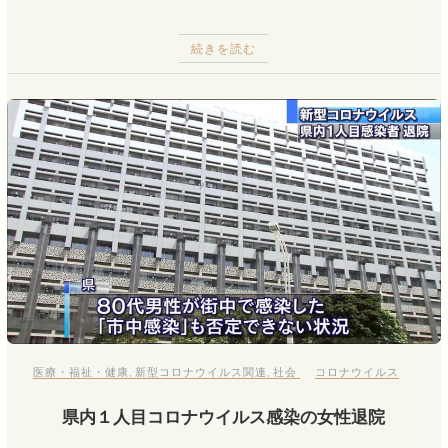
続きを読む
医療・福祉・健康
,
新型コロナウイルス関連
,
社会
コロナウイルス
県内１人目コロナウイルス感染の女性退院