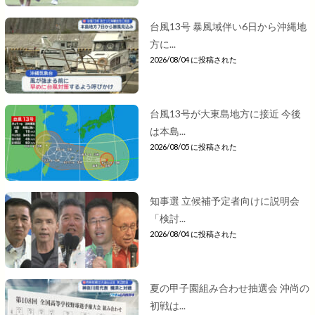
台風13号 暴風域伴い6日から沖縄地
方に...
2026/08/04 に投稿された
台風13号が大東島地方に接近 今後
は本島...
2026/08/05 に投稿された
知事選 立候補予定者向けに説明会
「検討...
2026/08/04 に投稿された
夏の甲子園組み合わせ抽選会 沖尚の
初戦は...