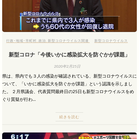
行政･地域･市町村
,
政治
,
新型コロナウイルス関連
新型コロナウイルス
新型コロナ「今後いかに感染拡大を防ぐかが課題」
2020年2月25日
県は、県内でも３人の感染が確認されている、新型コロナウイルスに
ついて、「いかに感染拡大を防ぐかが課題」という認識を示しまし
た。 ２月県議会、代表質問最終日の25日も新型コロナウイルスをめ
ぐり質疑が行わ…
続きを読む