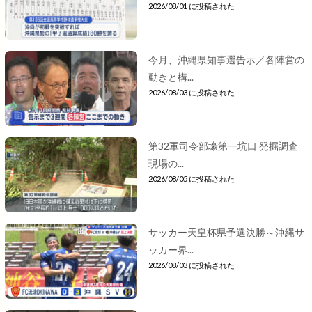
2026/08/01 に投稿された
今月、沖縄県知事選告示／各陣営の
動きと構...
2026/08/03 に投稿された
第32軍司令部壕第一坑口 発掘調査
現場の...
2026/08/05 に投稿された
サッカー天皇杯県予選決勝～沖縄サ
ッカー界...
2026/08/03 に投稿された