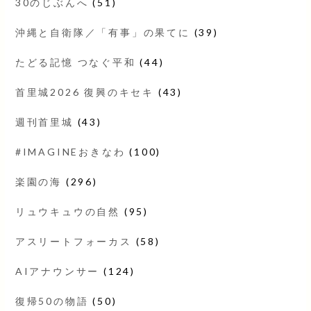
30のじぶんへ
(51)
沖縄と自衛隊／「有事」の果てに
(39)
たどる記憶 つなぐ平和
(44)
首里城2026 復興のキセキ
(43)
週刊首里城
(43)
#IMAGINEおきなわ
(100)
楽園の海
(296)
リュウキュウの自然
(95)
アスリートフォーカス
(58)
AIアナウンサー
(124)
復帰50の物語
(50)