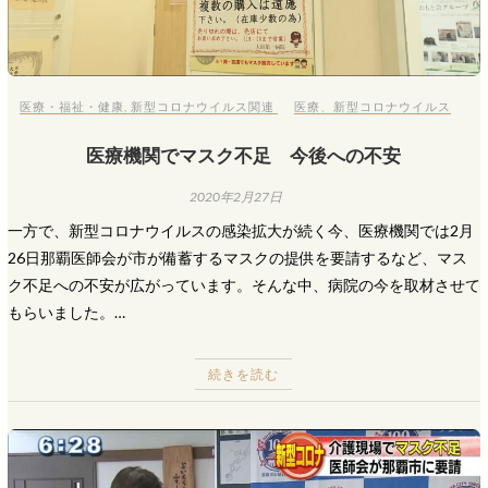
医療・福祉・健康
,
新型コロナウイルス関連
医療
、
新型コロナウイルス
医療機関でマスク不足 今後への不安
2020年2月27日
一方で、新型コロナウイルスの感染拡大が続く今、医療機関では2月
26日那覇医師会が市が備蓄するマスクの提供を要請するなど、マス
ク不足への不安が広がっています。そんな中、病院の今を取材させて
もらいました。…
続きを読む