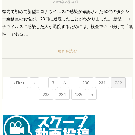
2020年2月24日
県内で初めて新型コロナウイルスの感染が確認された60代のタクシ
ー乗務員の女性が、23日に退院したことがわかりました。 新型コロ
ナウイルスに感染した人が退院するためには、検査で２回続けて「陰
性」であるこ…
続きを読む
« First
«
...
3
6
...
230
231
232
233
234
235
»