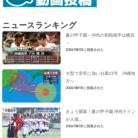
ニュースランキング
夏の甲子園～沖尚の初戦相手は横浜
～
2026/08/03 に投稿された
大型で非常に強い台風13号 沖縄地
方へ
2026/08/05 に投稿された
きょう開幕！夏の甲子園 沖尚ナイン
が入場...
2026/08/05 に投稿された