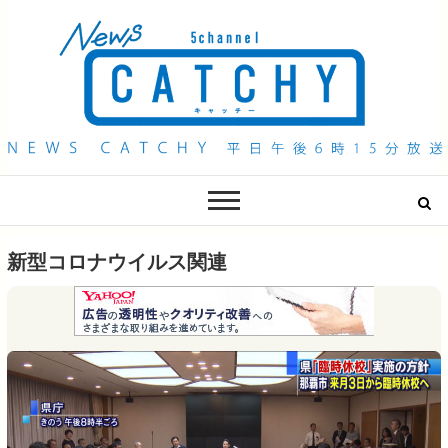
QAB NEWS Headline
キャッチー 月曜〜金曜 午後6時15分放送
新型コロナウイルス関連