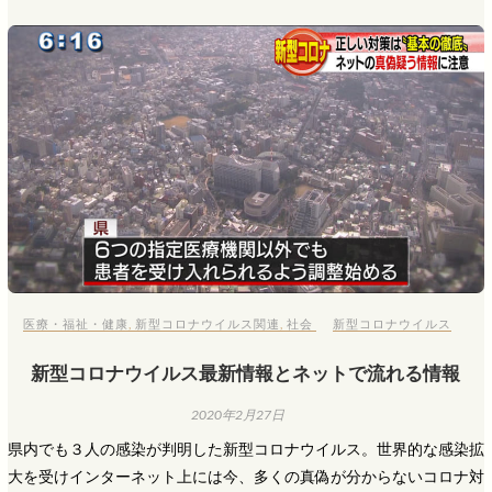
医療・福祉・健康
,
新型コロナウイルス関連
,
社会
新型コロナウイルス
新型コロナウイルス最新情報とネットで流れる情報
2020年2月27日
県内でも３人の感染が判明した新型コロナウイルス。世界的な感染拡
大を受けインターネット上には今、多くの真偽が分からないコロナ対