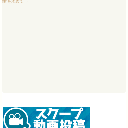
性”を求めて
→