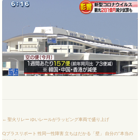
←
聖火リレー ゆいレールがラッピング車両で盛り上げ
Qプラスリポート 性同一性障害 立ちはだかる「壁」 自分の“本当の