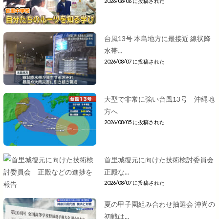
2026/08/06 に投稿された
台風13号 本島地方に最接近 線状降
水帯...
2026/08/07 に投稿された
大型で非常に強い台風13号 沖縄地
方へ
2026/08/05 に投稿された
首里城復元に向けた技術検討委員会
正殿な...
2026/08/07 に投稿された
夏の甲子園組み合わせ抽選会 沖尚の
初戦は...