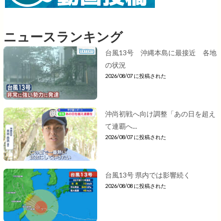
ニュースランキング
台風13号 沖縄本島に最接近 各地
の状況
2026/08/07 に投稿された
沖尚初戦へ向け調整「あの日を超え
て連覇へ...
2026/08/07 に投稿された
台風13号 県内では影響続く
2026/08/08 に投稿された