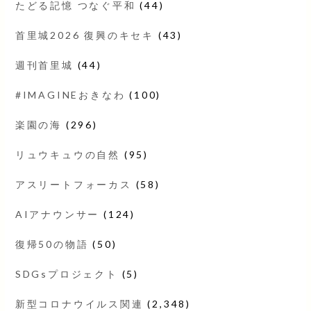
たどる記憶 つなぐ平和
(44)
首里城2026 復興のキセキ
(43)
週刊首里城
(44)
#IMAGINEおきなわ
(100)
楽園の海
(296)
リュウキュウの自然
(95)
アスリートフォーカス
(58)
AIアナウンサー
(124)
復帰50の物語
(50)
SDGsプロジェクト
(5)
新型コロナウイルス関連
(2,348)