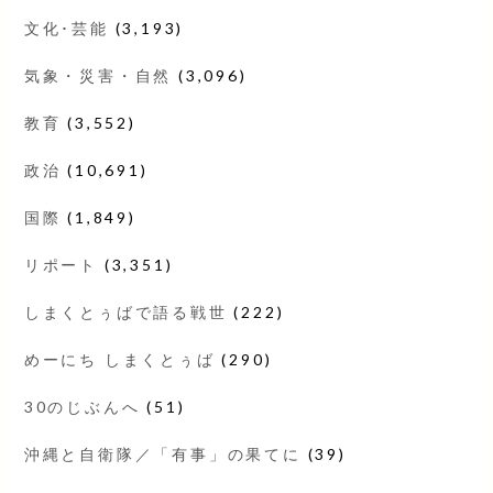
文化･芸能
(3,193)
気象・災害・自然
(3,096)
教育
(3,552)
政治
(10,691)
国際
(1,849)
リポート
(3,351)
しまくとぅばで語る戦世
(222)
めーにち しまくとぅば
(290)
30のじぶんへ
(51)
沖縄と自衛隊／「有事」の果てに
(39)