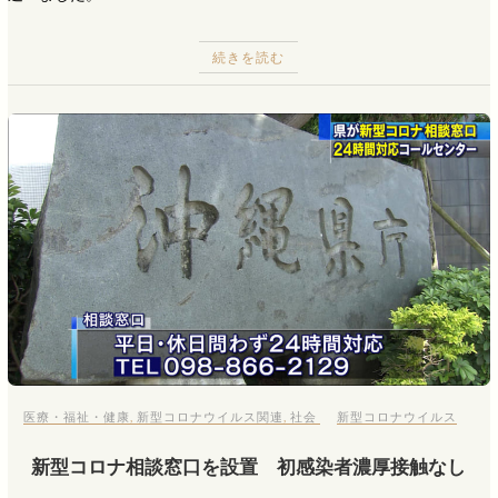
続きを読む
医療・福祉・健康
,
新型コロナウイルス関連
,
社会
新型コロナウイルス
新型コロナ相談窓口を設置 初感染者濃厚接触なし