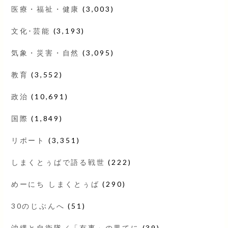
医療・福祉・健康
(3,003)
文化･芸能
(3,193)
気象・災害・自然
(3,095)
教育
(3,552)
政治
(10,691)
国際
(1,849)
リポート
(3,351)
しまくとぅばで語る戦世
(222)
めーにち しまくとぅば
(290)
30のじぶんへ
(51)
沖縄と自衛隊／「有事」の果てに
(39)