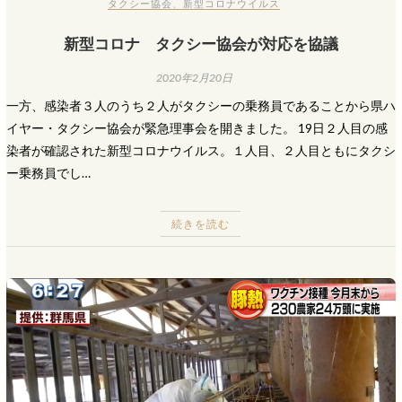
タクシー協会
、
新型コロナウイルス
新型コロナ タクシー協会が対応を協議
2020年2月20日
一方、感染者３人のうち２人がタクシーの乗務員であることから県ハ
イヤー・タクシー協会が緊急理事会を開きました。 19日２人目の感
染者が確認された新型コロナウイルス。１人目、２人目ともにタクシ
ー乗務員でし…
続きを読む