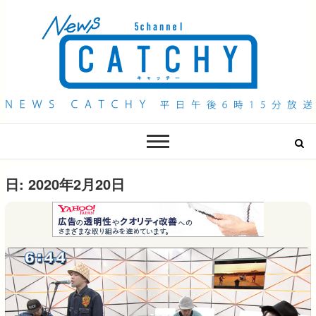
QAB NEWS Headline
キャッチー 月曜〜金曜 午後6時15分放送
日:
2020年2月20日