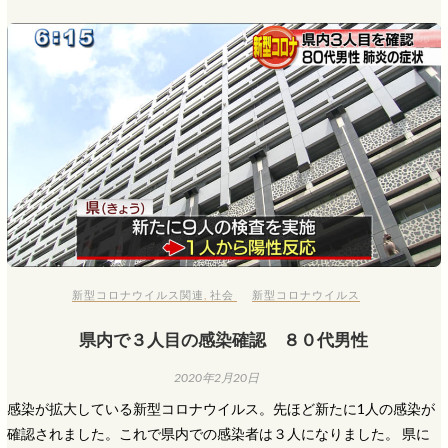
新型コロナウイルス関連
,
社会
新型コロナウイルス
県内で３人目の感染確認 ８０代男性
2020年2月20日
感染が拡大している新型コロナウイルス。先ほど新たに1人の感染が
確認されました。これで県内での感染者は３人になりました。 県に