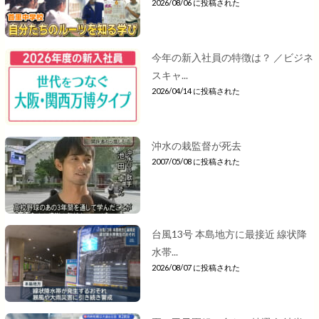
2026/08/06 に投稿された
今年の新入社員の特徴は？ ／ビジネ
スキャ...
2026/04/14 に投稿された
沖水の栽監督が死去
2007/05/08 に投稿された
台風13号 本島地方に最接近 線状降
水帯...
2026/08/07 に投稿された