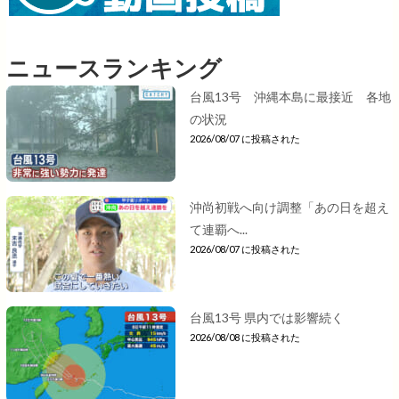
ニュースランキング
台風13号 沖縄本島に最接近 各地
の状況
2026/08/07 に投稿された
沖尚初戦へ向け調整「あの日を超え
て連覇へ...
2026/08/07 に投稿された
台風13号 県内では影響続く
2026/08/08 に投稿された