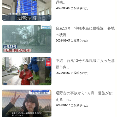
通機...
2026/08/09 に投稿された
台風13号 沖縄本島に最接近 各地
の状況
2026/08/07 に投稿された
中継 台風13号の暴風域に入った那
覇市内...
2026/08/07 に投稿された
辺野古の事故から1ヵ月 遺族が伝
える「n...
2026/04/16 に投稿された