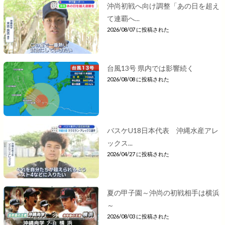
沖尚初戦へ向け調整「あの日を超え
て連覇へ...
2026/08/07 に投稿された
台風13号 県内では影響続く
2026/08/08 に投稿された
バスケU18日本代表 沖縄水産アレ
ックス...
2026/04/27 に投稿された
夏の甲子園～沖尚の初戦相手は横浜
～
2026/08/03 に投稿された