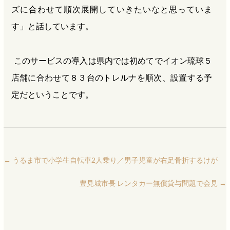
ズに合わせて順次展開していきたいなと思っていま
す」と話しています。
このサービスの導入は県内では初めてでイオン琉球５
店舗に合わせて８３台のトレルナを順次、設置する予
定だということです。
←
うるま市で小学生自転車2人乗り／男子児童が右足骨折するけが
豊見城市長 レンタカー無償貸与問題で会見
→