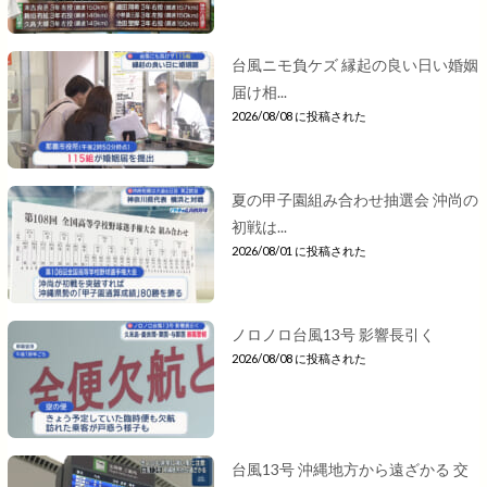
台風ニモ負ケズ 縁起の良い日い婚姻
届け相...
2026/08/08 に投稿された
夏の甲子園組み合わせ抽選会 沖尚の
初戦は...
2026/08/01 に投稿された
ノロノロ台風13号 影響長引く
2026/08/08 に投稿された
台風13号 沖縄地方から遠ざかる 交