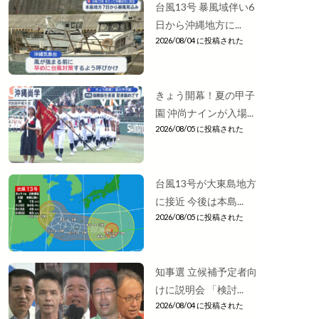
台風13号 暴風域伴い6
日から沖縄地方に...
2026/08/04 に投稿された
きょう開幕！夏の甲子
園 沖尚ナインが入場...
2026/08/05 に投稿された
台風13号が大東島地方
に接近 今後は本島...
2026/08/05 に投稿された
知事選 立候補予定者向
けに説明会 「検討...
2026/08/04 に投稿された