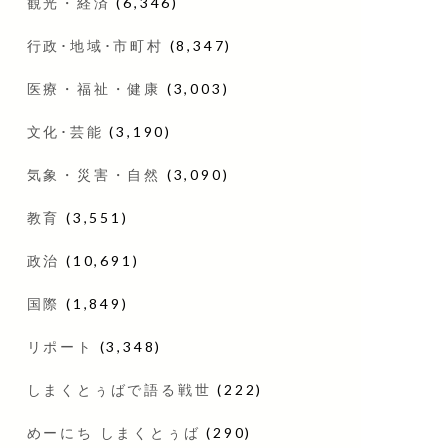
観光・経済
(6,346)
行政･地域･市町村
(8,347)
医療・福祉・健康
(3,003)
文化･芸能
(3,190)
気象・災害・自然
(3,090)
教育
(3,551)
政治
(10,691)
国際
(1,849)
リポート
(3,348)
しまくとぅばで語る戦世
(222)
めーにち しまくとぅば
(290)