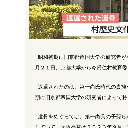
昭和初期に旧京都帝国大学の研究者が
月２１日、京都大学から今帰仁村教育委
返還されたのは、第一尚氏時代の貴族
期に旧京都帝国大学の研究者によって持
遺骨をめぐっては、第一尚氏の子孫ら
していて、大阪高裁は２０２３年９月、