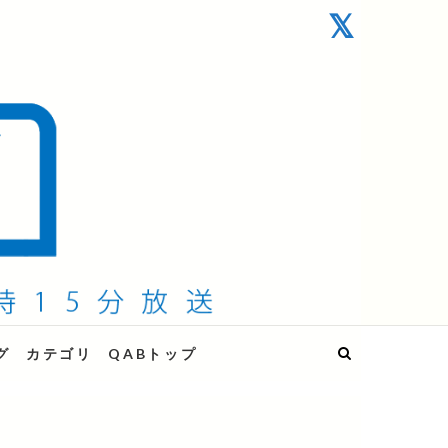
グ
カテゴリ
QABトップ