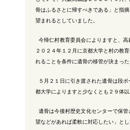
骨はふるさとに帰すべきである」と指摘
望まれるとしていました。
今帰仁村教育委員会によりますと、高
２０２４年１２月に京都大学と村の教育
れることを条件に遺骨の移管が決まった
５月２１日に引き渡された遺骨は段ボ
都大学によりますと少なくとも２９体以
遺骨は今後村歴史文化センターで保管
望などがあれば柔軟に対応したい」とし