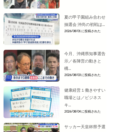
夏の甲子園組み合わせ
抽選会 沖尚の初戦は...
2026/08/01 に投稿された
今月、沖縄県知事選告
示／各陣営の動きと
構...
2026/08/03 に投稿された
健康経営１働きやすい
職場とは／ビジネス
キ...
2026/08/04 に投稿された
サッカー天皇杯県予選