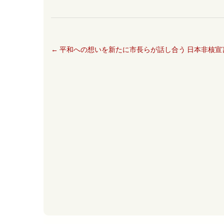
←
平和への想いを新たに市長らが話し合う 日本非核宣