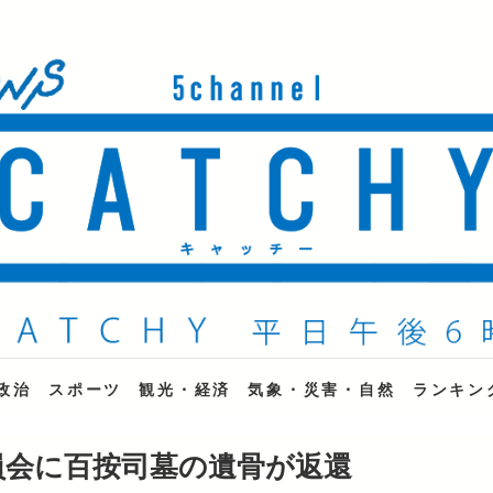
ne
政治
スポーツ
観光・経済
気象・災害・自然
ランキン
員会に百按司墓の遺骨が返還