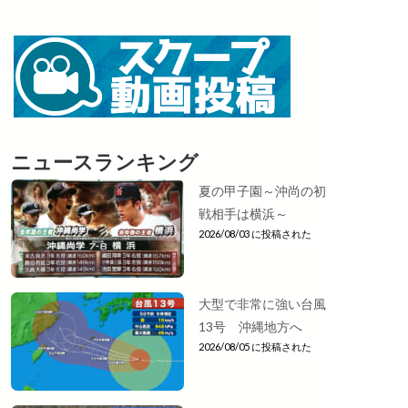
ニュースランキング
夏の甲子園～沖尚の初
戦相手は横浜～
2026/08/03 に投稿された
大型で非常に強い台風
13号 沖縄地方へ
2026/08/05 に投稿された