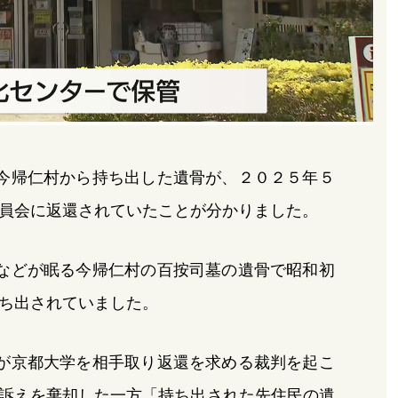
今帰仁村から持ち出した遺骨が、２０２５年５
員会に返還されていたことが分かりました。
などが眠る今帰仁村の百按司墓の遺骨で昭和初
ち出されていました。
が京都大学を相手取り返還を求める裁判を起こ
訴えを棄却した一方「持ち出された先住民の遺