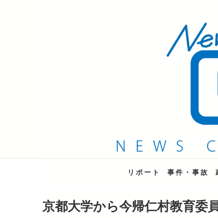
QAB NEWS Headli
キャッチー 月曜〜金曜 午後6時15分放送
リポート
事件・事故
京都大学から今帰仁村教育委