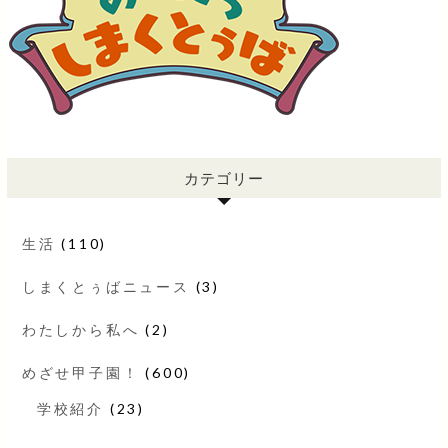
カテゴリー
生活
(110)
しまくとぅばニュース
(3)
わたしから私へ
(2)
めざせ甲子園！
(600)
学校紹介
(23)