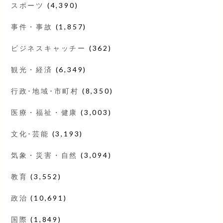
スポーツ
(4,390)
事件・事故
(1,857)
ビジネスキャッチー
(362)
観光・経済
(6,349)
行政･地域･市町村
(8,350)
医療・福祉・健康
(3,003)
文化･芸能
(3,193)
気象・災害・自然
(3,094)
教育
(3,552)
政治
(10,691)
国際
(1,849)