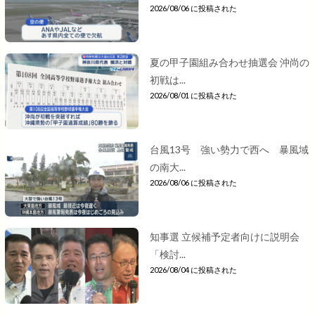
2026/08/06 に投稿された
夏の甲子園組み合わせ抽選会 沖尚の
初戦は...
2026/08/01 に投稿された
台風13号 強い勢力で西へ 暴風域
の南大...
2026/08/06 に投稿された
知事選 立候補予定者向けに説明会
「検討...
2026/08/04 に投稿された