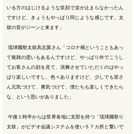
いる方のはじけるような笑顔で涙が止まらなかったん
ですけど、きょうもやっぱり同じような感じです。太
鼓の音がジーンと来ます」
琉球國祭太鼓具志翼さん「コロナ禍ということもあっ
て複雑の思いもあるんですけど、やっぱり外でこうし
てお客さんの顔を見て、演舞させていただくのはやっ
ぱり楽しいですし、色々ありますけど、少しでも皆さ
ん元気づけて、勇気づけて、僕たちも楽しくできたら
な、という思いがありました」
午後１時半からは世界各地に支部を持つ「琉球國祭り
太鼓」がビデオ会議システムを使い５７カ所と繋いで