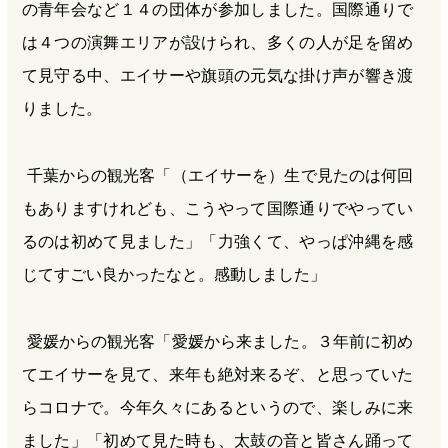
の青年会など１４の団体が参加しました。国際通りで
は４つの演舞エリアが設けられ、多くの人が足を留め
て見守る中、エイサーや旗頭の元気な掛け声が響き渡
りました。
千葉からの観光客「（エイサーを）生で見たのは何回
もありますけれども、こうやって国際通りでやってい
るのは初めて見ました」「力強くて、やっぱ沖縄を感
じてすごい良かったなと。感動しました」
愛媛からの観光客「愛媛から来ました。３年前に初め
てエイサーを見て、来年も絶対来るぞ、と思っていた
らコロナで。今年久々にあるというので、楽しみに来
ました」「初めて見た時も、太鼓の音と皆さん踊って