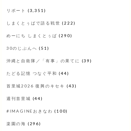
リポート
(3,351)
しまくとぅばで語る戦世
(222)
めーにち しまくとぅば
(290)
30のじぶんへ
(51)
沖縄と自衛隊／「有事」の果てに
(39)
たどる記憶 つなぐ平和
(44)
首里城2026 復興のキセキ
(43)
週刊首里城
(44)
#IMAGINEおきなわ
(100)
楽園の海
(296)