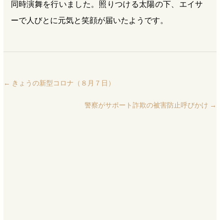
同時演舞を行いました。照りつける太陽の下、エイサ
ーで人びとに元気と笑顔が届いたようです。
←
きょうの新型コロナ（８月７日）
警察がサポート詐欺の被害防止呼びかけ
→