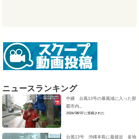
ニュースランキング
中継 台風13号の暴風域に入った那
覇市内...
2026/08/07 に投稿された
台風13号 沖縄本島に最接近 各地