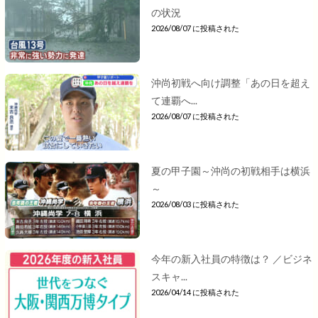
の状況
2026/08/07 に投稿された
沖尚初戦へ向け調整「あの日を超え
て連覇へ...
2026/08/07 に投稿された
夏の甲子園～沖尚の初戦相手は横浜
～
2026/08/03 に投稿された
今年の新入社員の特徴は？ ／ビジネ
スキャ...
2026/04/14 に投稿された