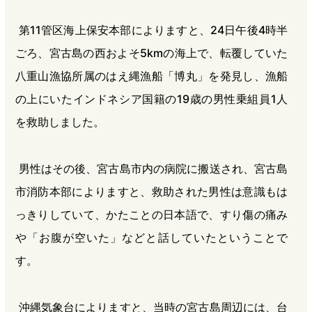
第11管区海上保安本部によりますと、24日午後4時半
ごろ、宮古島の西およそ5kmの海上で、転覆していた
八重山漁協所属のはえ縄漁船「博丸」を発見し、漁船
の上にいたインドネシア国籍の19歳の男性乗組員1人
を救助しました。
男性はその後、宮古島市内の病院に搬送され、宮古島
市消防本部によりますと、救助された男性は意識もは
っきりしていて、かたことの日本語で、すり傷の痛み
や「お腹が空いた」などと話していたということで
す。
沖縄気象台によりますと、当時の宮古島周辺には、台