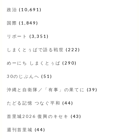
政治
(10,691)
国際
(1,849)
リポート
(3,351)
しまくとぅばで語る戦世
(222)
めーにち しまくとぅば
(290)
30のじぶんへ
(51)
沖縄と自衛隊／「有事」の果てに
(39)
たどる記憶 つなぐ平和
(44)
首里城2026 復興のキセキ
(43)
週刊首里城
(44)