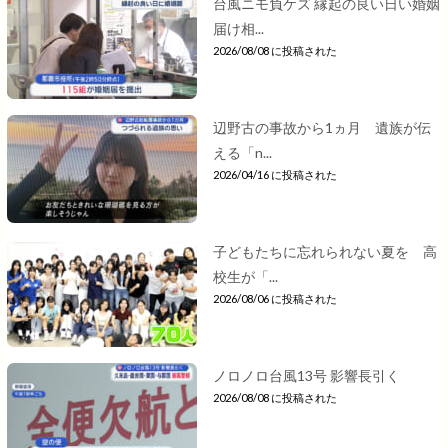
台風ニモ負ケズ 縁起の良い日い婚姻
届け相...
2026/08/08 に投稿された
辺野古の事故から1ヵ月 遺族が伝
える「n...
2026/04/16 に投稿された
子どもたちに忘れられない夏を 高
校生が「...
2026/08/06 に投稿された
ノロノロ台風13号 影響長引く
2026/08/08 に投稿された