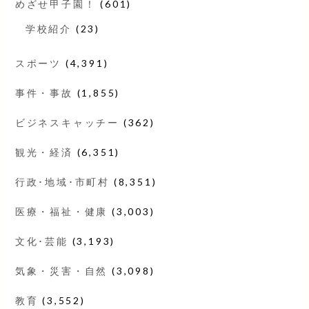
めざせ甲子園！
(601)
学校紹介
(23)
スポーツ
(4,391)
事件・事故
(1,855)
ビジネスキャッチー
(362)
観光・経済
(6,351)
行政･地域･市町村
(8,351)
医療・福祉・健康
(3,003)
文化･芸能
(3,193)
気象・災害・自然
(3,098)
教育
(3,552)