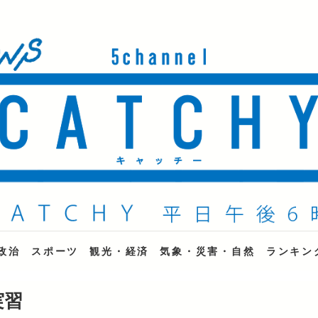
ne
政治
スポーツ
観光・経済
気象・災害・自然
ランキン
実習