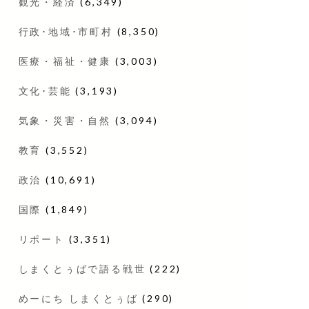
観光・経済
(6,349)
行政･地域･市町村
(8,350)
医療・福祉・健康
(3,003)
文化･芸能
(3,193)
気象・災害・自然
(3,094)
教育
(3,552)
政治
(10,691)
国際
(1,849)
リポート
(3,351)
しまくとぅばで語る戦世
(222)
めーにち しまくとぅば
(290)