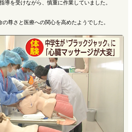
指導を受けながら、慎重に作業していました。
命の尊さと医療への関心を高めたようでした。