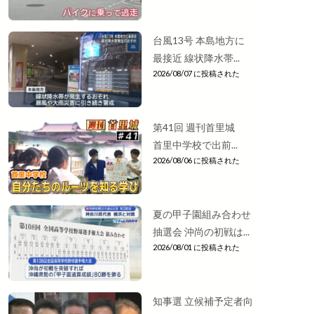
台風13号 本島地方に
最接近 線状降水帯...
2026/08/07 に投稿された
第41回 週刊首里城
首里中学校で出前...
2026/08/06 に投稿された
夏の甲子園組み合わせ
抽選会 沖尚の初戦は...
2026/08/01 に投稿された
知事選 立候補予定者向