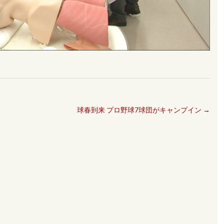
球春到来 プロ野球7球団がキャンプイン
→