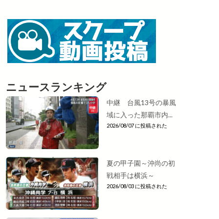
ニュースランキング
中継 台風13号の暴風
域に入った那覇市内...
2026/08/07 に投稿された
夏の甲子園～沖尚の初
戦相手は横浜～
2026/08/03 に投稿された