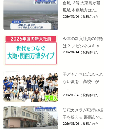
台風13号 大東島が暴
風域 本島地方は7...
2026/08/06 に投稿された
今年の新入社員の特徴
は？ ／ビジネスキャ...
2026/04/14 に投稿された
子どもたちに忘れられ
ない夏を 高校生が
「...
2026/08/06 に投稿された
防犯カメラが犯行の様
子を捉える 那覇市で...
2026/08/06 に投稿された