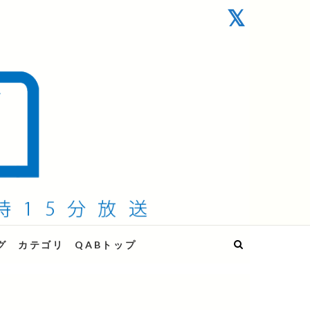
グ
カテゴリ
QABトップ