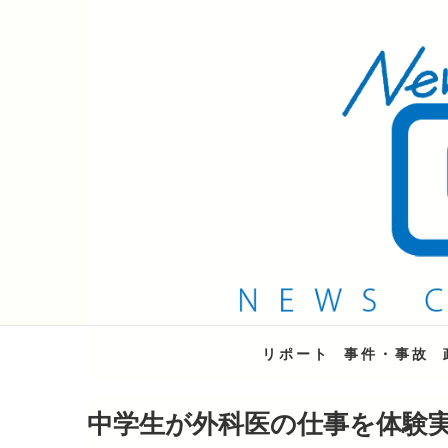
QAB NEWS Headli
キャッチー 月曜〜金曜 午後6時15分放送
リポート
事件・事故
中学生が外科医の仕事を体験