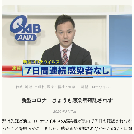
行政･地域･市町村
,
医療・福祉・健康
新型コロナウイルス
新型コロナ きょうも感染者確認されず
2020年5月7日
県は先ほど新型コロナウイルスの感染者が県内で７日も確認されなか
ったことを明らかにしました。感染者が確認されなかったのは７日間