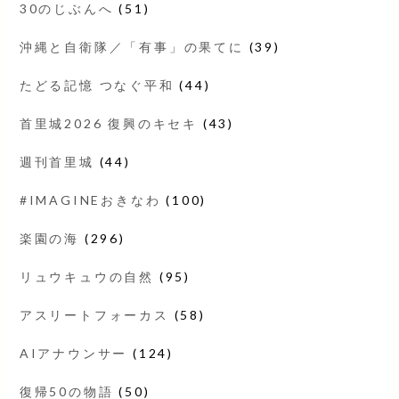
30のじぶんへ
(51)
沖縄と自衛隊／「有事」の果てに
(39)
たどる記憶 つなぐ平和
(44)
首里城2026 復興のキセキ
(43)
週刊首里城
(44)
#IMAGINEおきなわ
(100)
楽園の海
(296)
リュウキュウの自然
(95)
アスリートフォーカス
(58)
AIアナウンサー
(124)
復帰50の物語
(50)