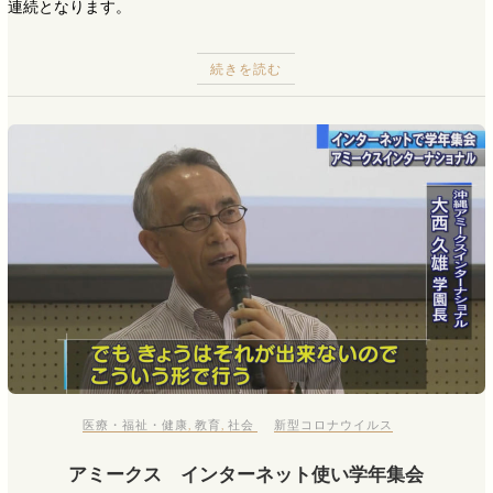
連続となります。
続きを読む
医療・福祉・健康
,
教育
,
社会
新型コロナウイルス
アミークス インターネット使い学年集会