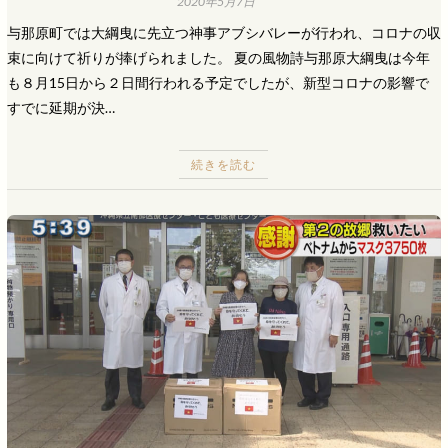
2020年5月7日
与那原町では大綱曳に先立つ神事アブシバレーが行われ、コロナの収
束に向けて祈りが捧げられました。 夏の風物詩与那原大綱曳は今年
も８月15日から２日間行われる予定でしたが、新型コロナの影響で
すでに延期が決…
続きを読む