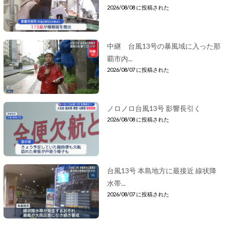
2026/08/08 に投稿された
中継 台風13号の暴風域に入った那
覇市内...
2026/08/07 に投稿された
ノロノロ台風13号 影響長引く
2026/08/08 に投稿された
台風13号 本島地方に最接近 線状降
水帯...
2026/08/07 に投稿された