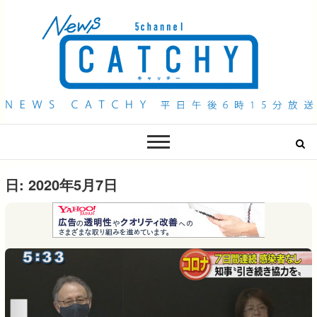
QAB NEWS Headline
キャッチー 月曜〜金曜 午後6時15分放送
日:
2020年5月7日