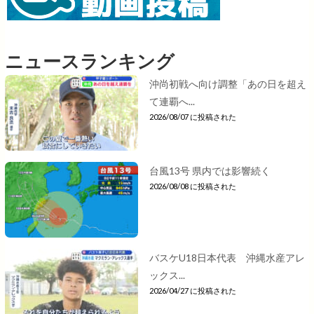
ニュースランキング
沖尚初戦へ向け調整「あの日を超え
て連覇へ...
2026/08/07 に投稿された
台風13号 県内では影響続く
2026/08/08 に投稿された
バスケU18日本代表 沖縄水産アレ
ックス...
2026/04/27 に投稿された