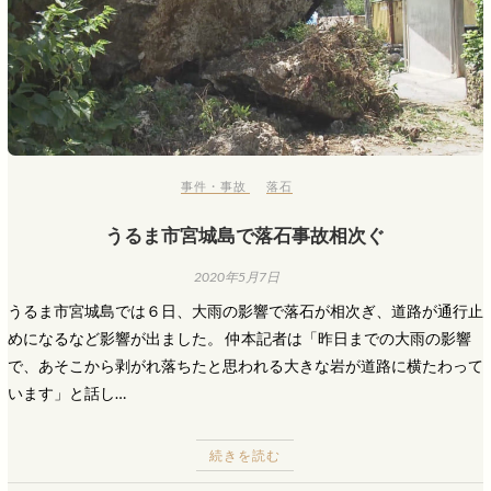
事件・事故
落石
うるま市宮城島で落石事故相次ぐ
2020年5月7日
うるま市宮城島では６日、大雨の影響で落石が相次ぎ、道路が通行止
めになるなど影響が出ました。 仲本記者は「昨日までの大雨の影響
で、あそこから剥がれ落ちたと思われる大きな岩が道路に横たわって
います」と話し…
続きを読む