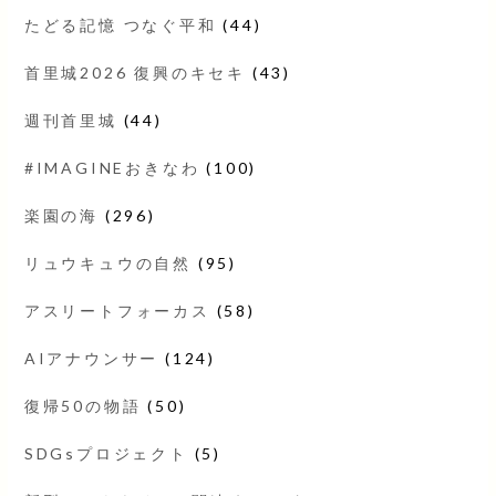
たどる記憶 つなぐ平和
(44)
首里城2026 復興のキセキ
(43)
週刊首里城
(44)
#IMAGINEおきなわ
(100)
楽園の海
(296)
リュウキュウの自然
(95)
アスリートフォーカス
(58)
AIアナウンサー
(124)
復帰50の物語
(50)
SDGsプロジェクト
(5)