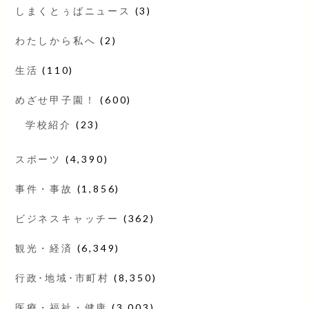
しまくとぅばニュース
(3)
わたしから私へ
(2)
生活
(110)
めざせ甲子園！
(600)
学校紹介
(23)
スポーツ
(4,390)
事件・事故
(1,856)
ビジネスキャッチー
(362)
観光・経済
(6,349)
行政･地域･市町村
(8,350)
医療・福祉・健康
(3,003)