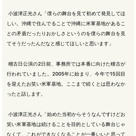
小波津正光さん「僕らの舞台を見て初めて発見してほ
しい。沖縄で住んでることで沖縄に米軍基地があるこ
との矛盾だったりおかしさというのを僕らの舞台を見
てそうだったんだなと感じてほしいと思います」
稽古日公演の2日前、事務所では本番に向けた稽古が
行われていました。2005年に始まり、今年で15回目
を迎えたお笑い米軍基地。ここまで続くとは思わなか
ったと話します。
小波津正光さん「始めた当初からそうなんですけどお
笑い米軍基地は続けることを目的としている舞台じゃ
なくて、これができなくなることが一番いいと思って