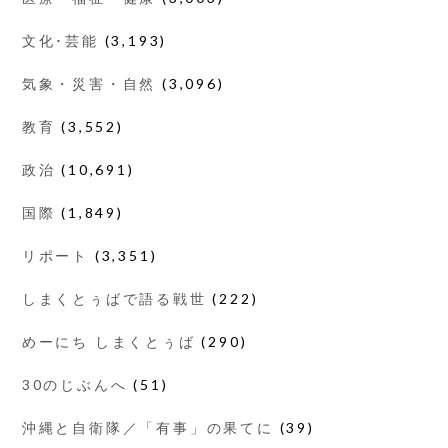
文化･芸能
(3,193)
気象・災害・自然
(3,096)
教育
(3,552)
政治
(10,691)
国際
(1,849)
リポート
(3,351)
しまくとぅばで語る戦世
(222)
めーにち しまくとぅば
(290)
30のじぶんへ
(51)
沖縄と自衛隊／「有事」の果てに
(39)