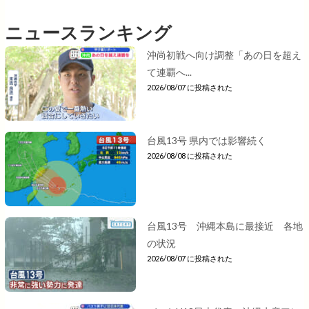
ニュースランキング
沖尚初戦へ向け調整「あの日を超え
て連覇へ...
2026/08/07 に投稿された
台風13号 県内では影響続く
2026/08/08 に投稿された
台風13号 沖縄本島に最接近 各地
の状況
2026/08/07 に投稿された