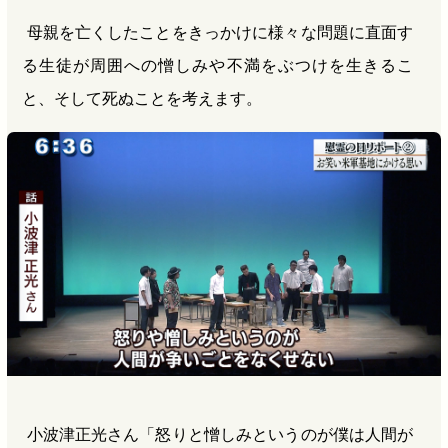
母親を亡くしたことをきっかけに様々な問題に直面す
る生徒が周囲への憎しみや不満をぶつけを生きるこ
と、そして死ぬことを考えます。
小波津正光さん「怒りと憎しみというのが僕は人間が