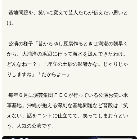
基地問題を、笑いに変えて芸人たちが伝えたい思いと
は。
公演の様子「昔からゆし豆腐作るときは満潮の朝早く
から、大浦湾の浜辺に行って海水を汲んできたわけ。
どんなねー？」「埋立の土砂の影響かな。じゃりじゃ
りしますね」「だからよー」
毎年６月に演芸集団ＦＥＣが行っている公演お笑い米
軍基地。沖縄が抱える深刻な基地問題など普段は「笑
えない」話をコントに仕立てて、笑ってしまおうとい
う、人気の公演です。