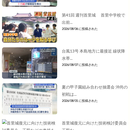
第41回 週刊首里城 首里中学校で
出前...
2026/08/06 に投稿された
台風13号 本島地方に最接近 線状降
水帯...
2026/08/07 に投稿された
夏の甲子園組み合わせ抽選会 沖尚の
初戦は...
2026/08/01 に投稿された
首里城復元に向けた技術検討委員会